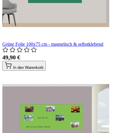
Grüne Folie 100x75 cm - magnetisch & selbstklebend
49,90 €
In den Warenkorb