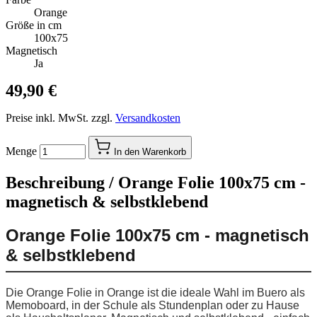
Orange
Größe in cm
100x75
Magnetisch
Ja
49,90 €
Preise inkl. MwSt. zzgl.
Versandkosten
Menge
In den Warenkorb
Beschreibung /
Orange Folie 100x75 cm -
magnetisch & selbstklebend
Orange Folie 100x75 cm - magnetisch
& selbstklebend
Die Orange Folie in Orange ist die ideale Wahl im Buero als
Memoboard, in der Schule als Stundenplan oder zu Hause