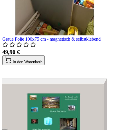
Graue Folie 100x75 cm - magnetisch & selbstklebend
49,90 €
In den Warenkorb