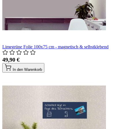
Limegrüne Folie 100x75 cm - magnetisch & selbstklebend
49,90 €
In den Warenkorb