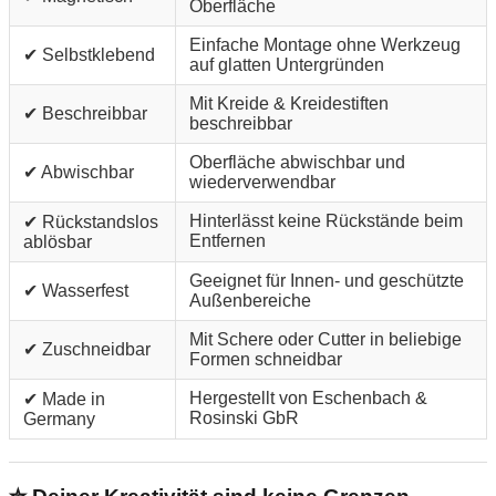
Oberfläche
Einfache Montage ohne Werkzeug
✔ Selbstklebend
auf glatten Untergründen
Mit Kreide & Kreidestiften
✔ Beschreibbar
beschreibbar
Oberfläche abwischbar und
✔ Abwischbar
wiederverwendbar
Hinterlässt keine Rückstände beim
✔ Rückstandslos
Entfernen
ablösbar
Geeignet für Innen- und geschützte
✔ Wasserfest
Außenbereiche
Mit Schere oder Cutter in beliebige
✔ Zuschneidbar
Formen schneidbar
Hergestellt von Eschenbach &
✔ Made in
Rosinski GbR
Germany