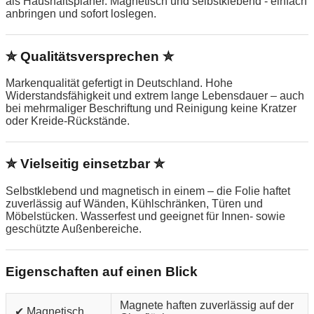
als Haushaltsplaner. Magnetisch und selbstklebend - einfach
anbringen und sofort loslegen.
✮ Qualitätsversprechen ✮
Markenqualität gefertigt in Deutschland. Hohe
Widerstandsfähigkeit und extrem lange Lebensdauer – auch
bei mehrmaliger Beschriftung und Reinigung keine Kratzer
oder Kreide-Rückstände.
✮ Vielseitig einsetzbar ✮
Selbstklebend und magnetisch in einem – die Folie haftet
zuverlässig auf Wänden, Kühlschränken, Türen und
Möbelstücken. Wasserfest und geeignet für Innen- sowie
geschützte Außenbereiche.
Eigenschaften auf einen Blick
Magnete haften zuverlässig auf der
✔ Magnetisch