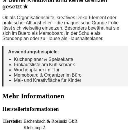
✮ Deiner Kreativität sind keine Grenzen
gesetzt ✮
Ob als Organisationshilfe, kreatives Deko-Element oder
praktischer Alltagshelfer – die magnetische Orange Folie
lässt sich vielseitig einsetzen. Besonders bewährt hat sie
sich im Buero als Memoboard, in der Schule als
Stundenplan oder zu Hause als Haushaltsplaner.
Anwendungsbeispiele:
Küchenplaner & Speisekarte
Einkaufsliste am Kühlschrank
Wochenplaner im Flur
Memoboard & Organizer im Büro
Mal- und Kreativfläche für Kinder
Mehr Informationen
Herstellerinformationen
Hersteller
Eschenbach & Rosinski GbR
Kleikamp 2