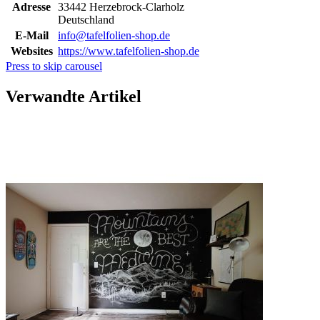
Adresse
33442 Herzebrock-Clarholz
Deutschland
E-Mail
info@tafelfolien-shop.de
Websites
https://www.tafelfolien-shop.de
Press to skip carousel
Verwandte Artikel