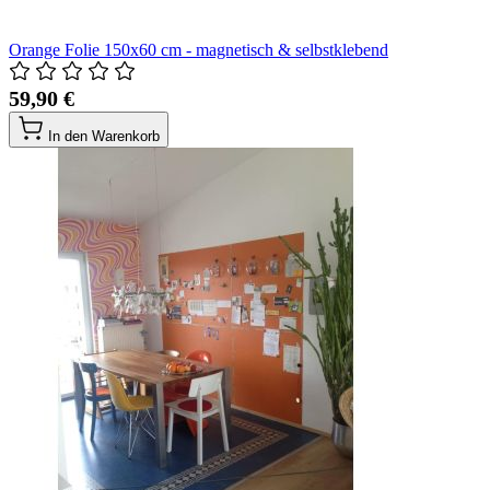
Orange Folie 150x60 cm - magnetisch & selbstklebend
59,90 €
In den Warenkorb