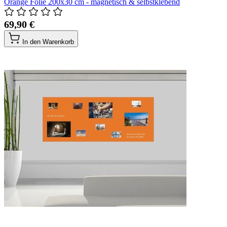
Orange Folie 200x30 cm - magnetisch & selbstklebend
69,90 €
In den Warenkorb