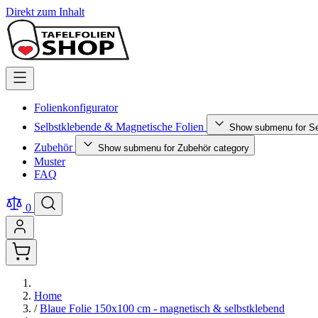
Direkt zum Inhalt
Folienkonfigurator
Selbstklebende & Magnetische Folien
Show submenu for Se
Zubehör
Show submenu for Zubehör category
Muster
FAQ
0
Home
/
Blaue Folie 150x100 cm - magnetisch & selbstklebend