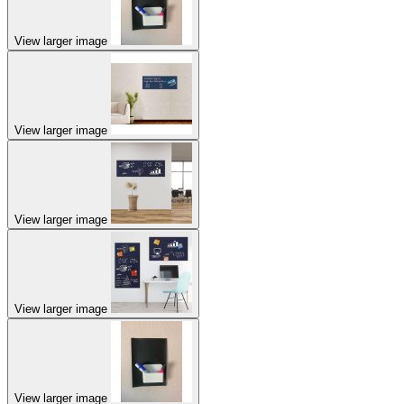
View larger image
View larger image
View larger image
View larger image
View larger image