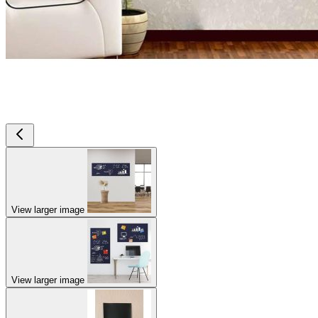
View larger image
View larger image