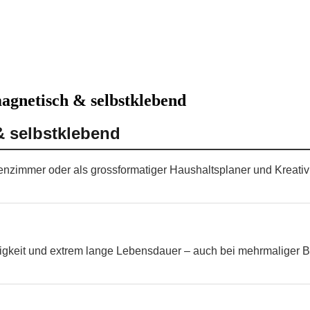
agnetisch & selbstklebend
& selbstklebend
ssenzimmer oder als grossformatiger Haushaltsplaner und Kreati
higkeit und extrem lange Lebensdauer – auch bei mehrmaliger B