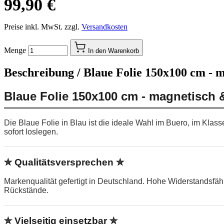
99,90 €
Preise inkl. MwSt. zzgl.
Versandkosten
Menge
In den Warenkorb
Beschreibung /
Blaue Folie 150x100 cm - m
Blaue Folie 150x100 cm - magnetisch 
Die Blaue Folie in Blau ist die ideale Wahl im Buero, im Kla
sofort loslegen.
✮ Qualitätsversprechen ✮
Markenqualität gefertigt in Deutschland. Hohe Widerstandsfä
Rückstände.
✮ Vielseitig einsetzbar ✮