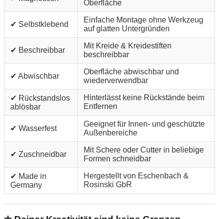
Oberfläche
Einfache Montage ohne Werkzeug
✔ Selbstklebend
auf glatten Untergründen
Mit Kreide & Kreidestiften
✔ Beschreibbar
beschreibbar
Oberfläche abwischbar und
✔ Abwischbar
wiederverwendbar
Hinterlässt keine Rückstände beim
✔ Rückstandslos
Entfernen
ablösbar
Geeignet für Innen- und geschützte
✔ Wasserfest
Außenbereiche
Mit Schere oder Cutter in beliebige
✔ Zuschneidbar
Formen schneidbar
Hergestellt von Eschenbach &
✔ Made in
Rosinski GbR
Germany