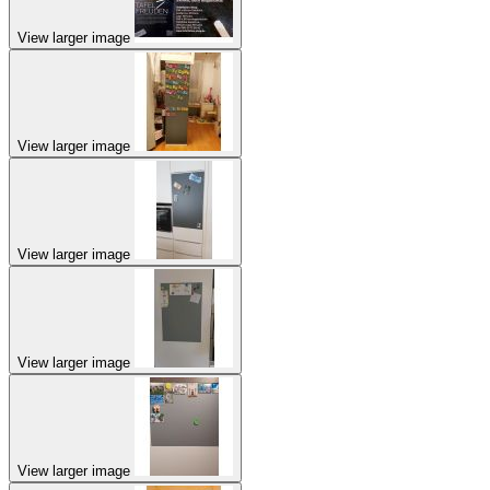
View larger image
View larger image
View larger image
View larger image
View larger image