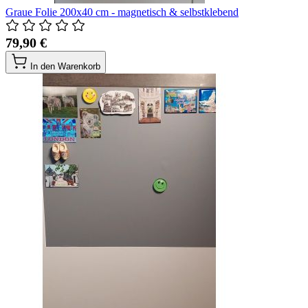
Graue Folie 200x40 cm - magnetisch & selbstklebend
79,90 €
In den Warenkorb