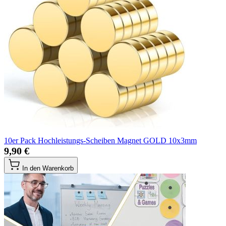
10er Pack Hochleistungs-Scheiben Magnet GOLD 10x3mm
9,90 €
In den Warenkorb