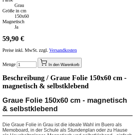
Grau
Größe in cm
150x60
Magnetisch
Ja
59,90 €
Preise inkl. MwSt. zzgl.
Versandkosten
Menge
In den Warenkorb
Beschreibung /
Graue Folie 150x60 cm -
magnetisch & selbstklebend
Graue Folie 150x60 cm - magnetisch
& selbstklebend
Die Graue Folie in Grau ist die ideale Wahl im Buero als
Memoboard, in der Schule als Stundenplan oder zu Hause