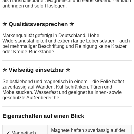
als Haushaltsplaner. Magnetisch und selbstklebend - einfach
anbringen und sofort loslegen.
✮ Qualitätsversprechen ✮
Markenqualität gefertigt in Deutschland. Hohe
Widerstandsfähigkeit und extrem lange Lebensdauer – auch
bei mehrmaliger Beschriftung und Reinigung keine Kratzer
oder Kreide-Rückstände.
✮ Vielseitig einsetzbar ✮
Selbstklebend und magnetisch in einem – die Folie haftet
zuverlässig auf Wänden, Kühlschränken, Türen und
Möbelstücken. Wasserfest und geeignet für Innen- sowie
geschützte Außenbereiche.
Eigenschaften auf einen Blick
Magnete haften zuverlässig auf der
✔ Magnetisch