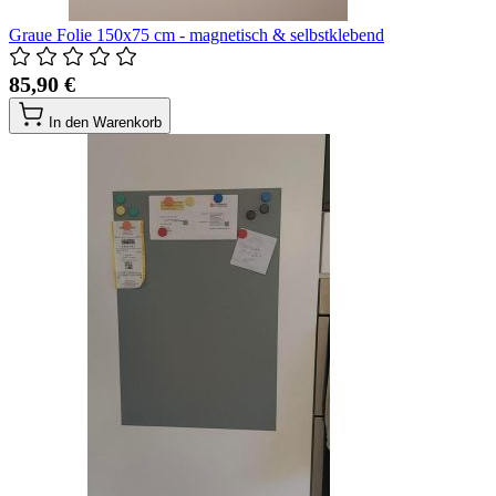
Graue Folie 150x75 cm - magnetisch & selbstklebend
85,90 €
In den Warenkorb