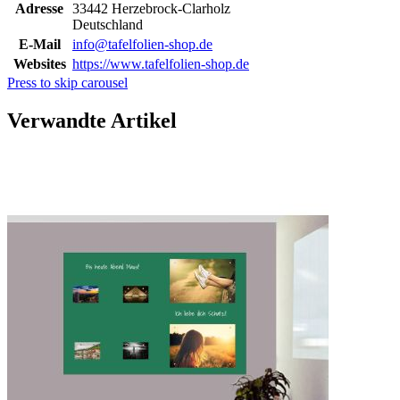
Adresse
33442 Herzebrock-Clarholz
Deutschland
E-Mail
info@tafelfolien-shop.de
Websites
https://www.tafelfolien-shop.de
Press to skip carousel
Verwandte Artikel