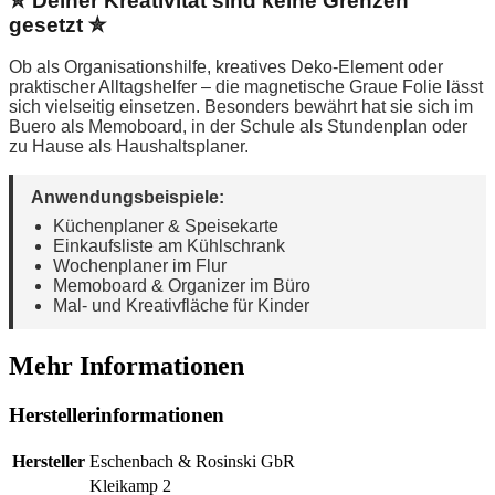
✮ Deiner Kreativität sind keine Grenzen
gesetzt ✮
Ob als Organisationshilfe, kreatives Deko-Element oder
praktischer Alltagshelfer – die magnetische Graue Folie lässt
sich vielseitig einsetzen. Besonders bewährt hat sie sich im
Buero als Memoboard, in der Schule als Stundenplan oder
zu Hause als Haushaltsplaner.
Anwendungsbeispiele:
Küchenplaner & Speisekarte
Einkaufsliste am Kühlschrank
Wochenplaner im Flur
Memoboard & Organizer im Büro
Mal- und Kreativfläche für Kinder
Mehr Informationen
Herstellerinformationen
Hersteller
Eschenbach & Rosinski GbR
Kleikamp 2