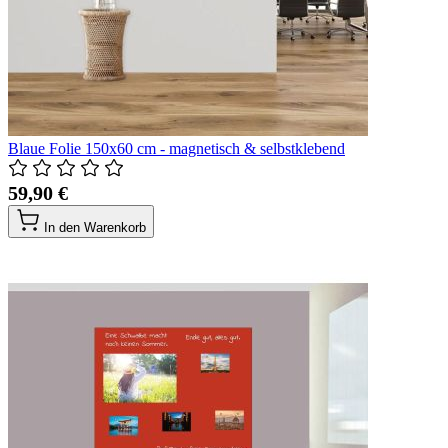
Blaue Folie 150x60 cm - magnetisch & selbstklebend
59,90 €
In den Warenkorb