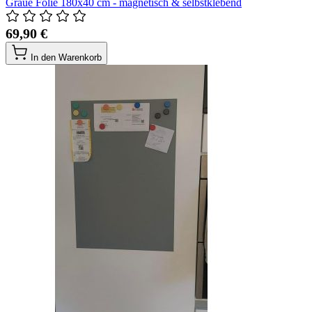
Graue Folie 180x40 cm - magnetisch & selbstklebend
69,90 €
In den Warenkorb