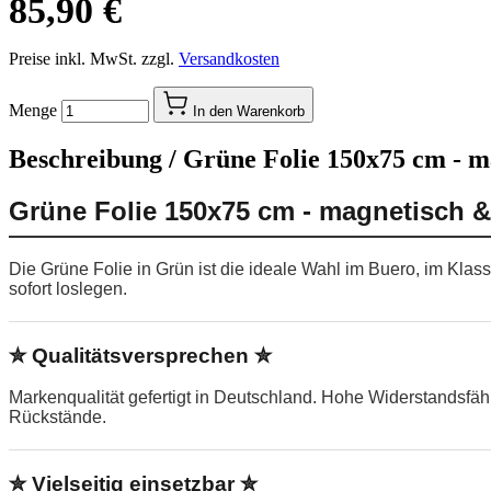
85,90 €
Preise inkl. MwSt. zzgl.
Versandkosten
Menge
In den Warenkorb
Beschreibung /
Grüne Folie 150x75 cm - m
Grüne Folie 150x75 cm - magnetisch &
Die Grüne Folie in Grün ist die ideale Wahl im Buero, im Kla
sofort loslegen.
✮ Qualitätsversprechen ✮
Markenqualität gefertigt in Deutschland. Hohe Widerstandsfä
Rückstände.
✮ Vielseitig einsetzbar ✮