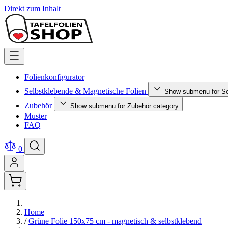
Direkt zum Inhalt
Folienkonfigurator
Selbstklebende & Magnetische Folien
Show submenu for Se
Zubehör
Show submenu for Zubehör category
Muster
FAQ
0
Home
/
Grüne Folie 150x75 cm - magnetisch & selbstklebend