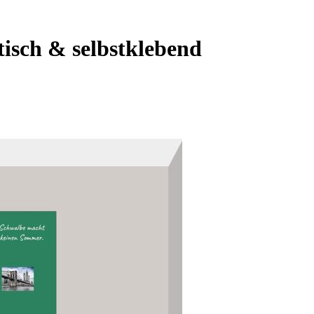
isch & selbstklebend