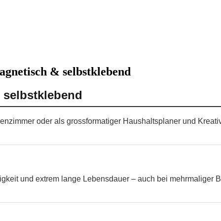
agnetisch & selbstklebend
 selbstklebend
ssenzimmer oder als grossformatiger Haushaltsplaner und Kreat
higkeit und extrem lange Lebensdauer – auch bei mehrmaliger B