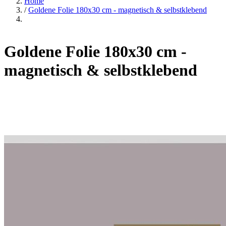
Home
/
Goldene Folie 180x30 cm - magnetisch & selbstklebend
Goldene Folie 180x30 cm -
magnetisch & selbstklebend