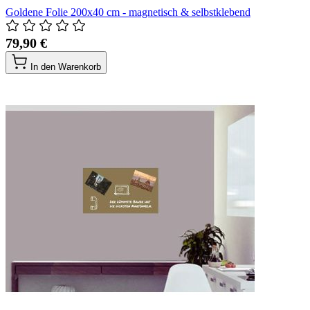
Goldene Folie 200x40 cm - magnetisch & selbstklebend
79,90 €
In den Warenkorb