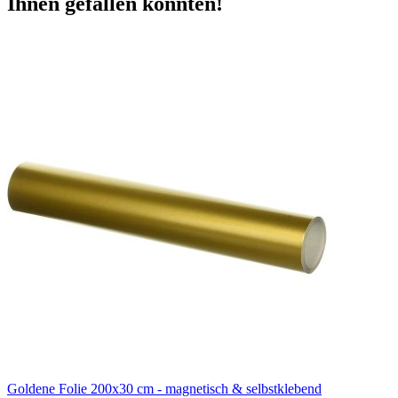
Ihnen gefallen könnten!
Goldene Folie 200x30 cm - magnetisch & selbstklebend