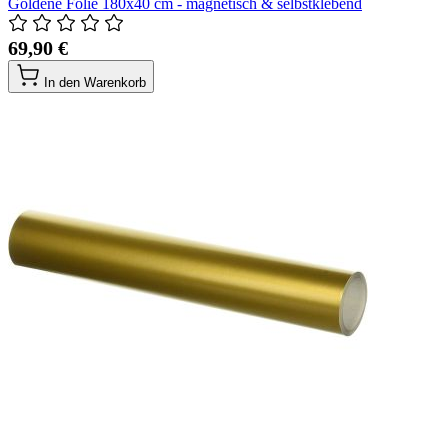
Goldene Folie 180x40 cm - magnetisch & selbstklebend
69,90 €
In den Warenkorb