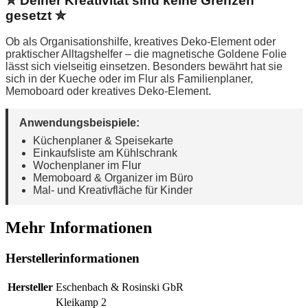
✮ Deiner Kreativität sind keine Grenzen
gesetzt ✮
Ob als Organisationshilfe, kreatives Deko-Element oder
praktischer Alltagshelfer – die magnetische Goldene Folie
lässt sich vielseitig einsetzen. Besonders bewährt hat sie
sich in der Kueche oder im Flur als Familienplaner,
Memoboard oder kreatives Deko-Element.
Anwendungsbeispiele:
Küchenplaner & Speisekarte
Einkaufsliste am Kühlschrank
Wochenplaner im Flur
Memoboard & Organizer im Büro
Mal- und Kreativfläche für Kinder
Mehr Informationen
Herstellerinformationen
Hersteller
Eschenbach & Rosinski GbR
Kleikamp 2