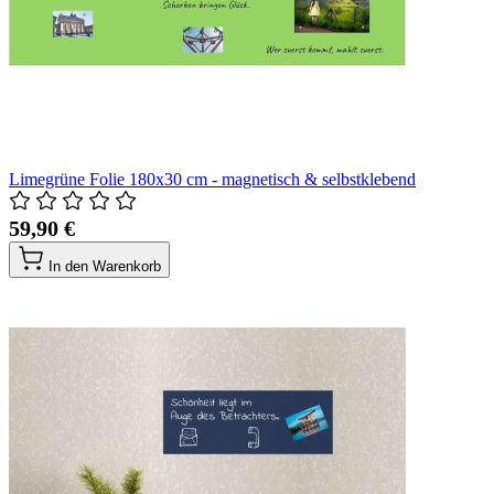
Limegrüne Folie 180x30 cm - magnetisch & selbstklebend
59,90 €
In den Warenkorb