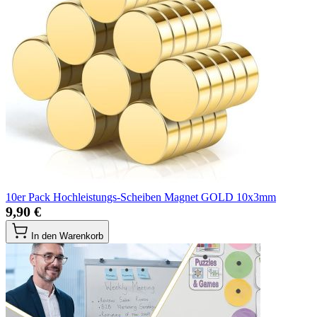
10er Pack Hochleistungs-Scheiben Magnet GOLD 10x3mm
9,90 €
In den Warenkorb