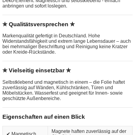
Deko-Element. Magnetisch und selbstklebend - einfach
anbringen und sofort loslegen.
✮ Qualitätsversprechen ✮
Markenqualität gefertigt in Deutschland. Hohe
Widerstandsfähigkeit und extrem lange Lebensdauer – auch
bei mehrmaliger Beschriftung und Reinigung keine Kratzer
oder Kreide-Rückstände.
✮ Vielseitig einsetzbar ✮
Selbstklebend und magnetisch in einem – die Folie haftet
zuverlässig auf Wänden, Kühlschränken, Türen und
Möbelstücken. Wasserfest und geeignet für Innen- sowie
geschützte Außenbereiche.
Eigenschaften auf einen Blick
Magnete haften zuverlässig auf der
✔ Magnetisch