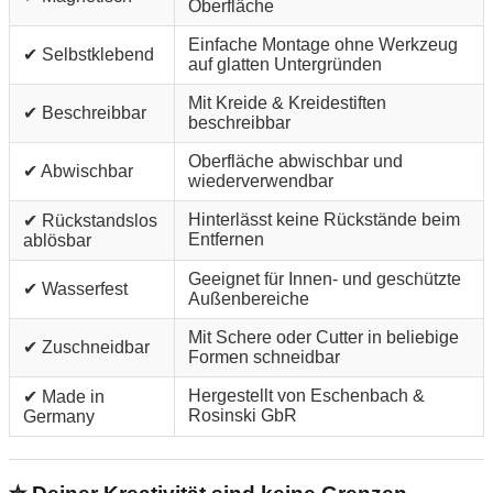
Oberfläche
Einfache Montage ohne Werkzeug
✔ Selbstklebend
auf glatten Untergründen
Mit Kreide & Kreidestiften
✔ Beschreibbar
beschreibbar
Oberfläche abwischbar und
✔ Abwischbar
wiederverwendbar
Hinterlässt keine Rückstände beim
✔ Rückstandslos
Entfernen
ablösbar
Geeignet für Innen- und geschützte
✔ Wasserfest
Außenbereiche
Mit Schere oder Cutter in beliebige
✔ Zuschneidbar
Formen schneidbar
Hergestellt von Eschenbach &
✔ Made in
Rosinski GbR
Germany