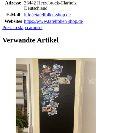
Adresse
33442 Herzebrock-Clarholz
Deutschland
E-Mail
info@tafelfolien-shop.de
Websites
https://www.tafelfolien-shop.de
Press to skip carousel
Verwandte Artikel