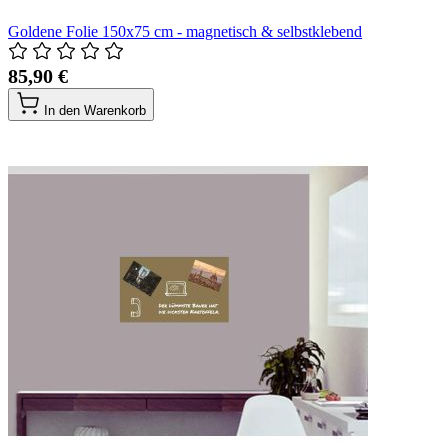
Goldene Folie 150x75 cm - magnetisch & selbstklebend
85,90 €
In den Warenkorb