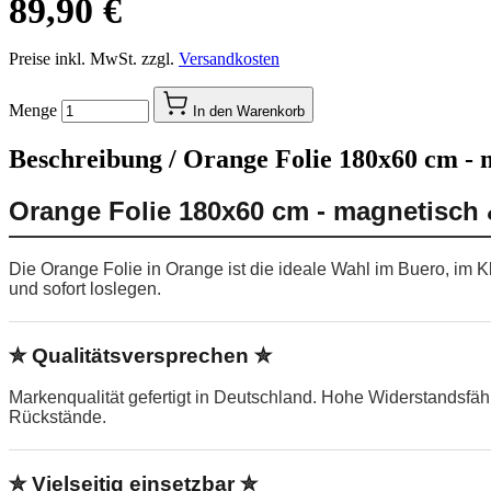
89,90 €
Preise inkl. MwSt. zzgl.
Versandkosten
Menge
In den Warenkorb
Beschreibung /
Orange Folie 180x60 cm - 
Orange Folie 180x60 cm - magnetisch 
Die Orange Folie in Orange ist die ideale Wahl im Buero, im 
und sofort loslegen.
✮ Qualitätsversprechen ✮
Markenqualität gefertigt in Deutschland. Hohe Widerstandsfä
Rückstände.
✮ Vielseitig einsetzbar ✮