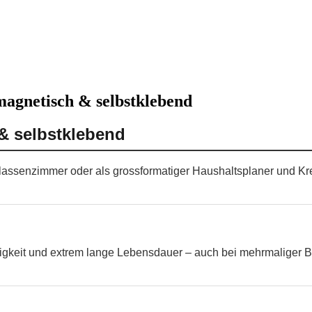
magnetisch & selbstklebend
& selbstklebend
Klassenzimmer oder als grossformatiger Haushaltsplaner und Kr
higkeit und extrem lange Lebensdauer – auch bei mehrmaliger B