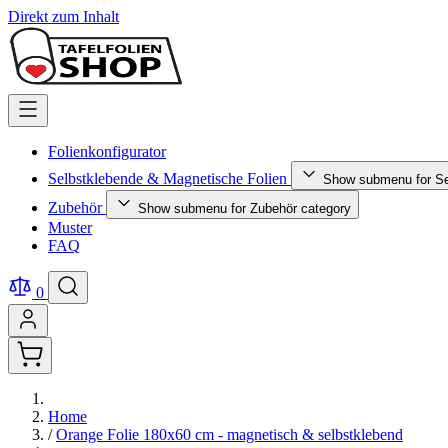
Direkt zum Inhalt
Folienkonfigurator
Selbstklebende & Magnetische Folien
Show submenu for Se
Zubehör
Show submenu for Zubehör category
Muster
FAQ
0
Home
/
Orange Folie 180x60 cm - magnetisch & selbstklebend