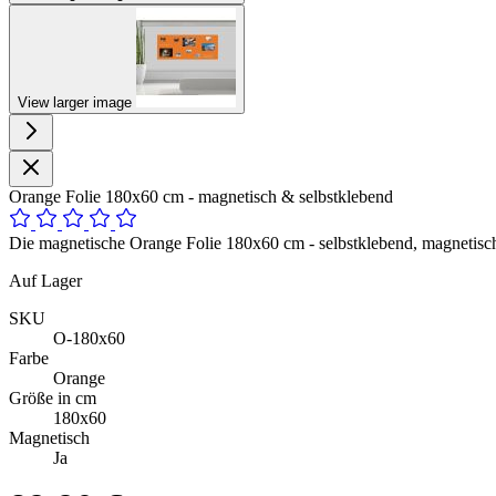
View larger image
Orange Folie 180x60 cm - magnetisch & selbstklebend
Die magnetische Orange Folie 180x60 cm - selbstklebend, magnetisch
Auf Lager
SKU
O-180x60
Farbe
Orange
Größe in cm
180x60
Magnetisch
Ja