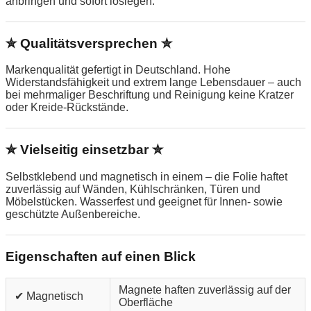
anbringen und sofort loslegen.
✮ Qualitätsversprechen ✮
Markenqualität gefertigt in Deutschland. Hohe
Widerstandsfähigkeit und extrem lange Lebensdauer – auch
bei mehrmaliger Beschriftung und Reinigung keine Kratzer
oder Kreide-Rückstände.
✮ Vielseitig einsetzbar ✮
Selbstklebend und magnetisch in einem – die Folie haftet
zuverlässig auf Wänden, Kühlschränken, Türen und
Möbelstücken. Wasserfest und geeignet für Innen- sowie
geschützte Außenbereiche.
Eigenschaften auf einen Blick
Magnete haften zuverlässig auf der
✔ Magnetisch
Oberfläche