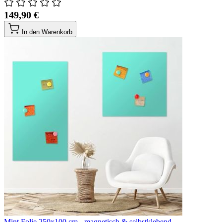
149,90 €
In den Warenkorb
Mint Folie 250x100 cm - magnetisch & selbstklebend