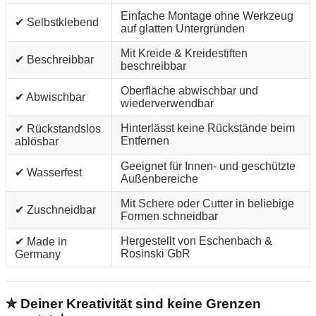
Einfache Montage ohne Werkzeug
✔ Selbstklebend
auf glatten Untergründen
Mit Kreide & Kreidestiften
✔ Beschreibbar
beschreibbar
Oberfläche abwischbar und
✔ Abwischbar
wiederverwendbar
Hinterlässt keine Rückstände beim
✔ Rückstandslos
Entfernen
ablösbar
Geeignet für Innen- und geschützte
✔ Wasserfest
Außenbereiche
Mit Schere oder Cutter in beliebige
✔ Zuschneidbar
Formen schneidbar
Hergestellt von Eschenbach &
✔ Made in
Rosinski GbR
Germany
✮ Deiner Kreativität sind keine Grenzen