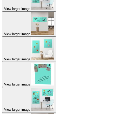
View larger image
View larger image
View larger image
View larger image
View larger image