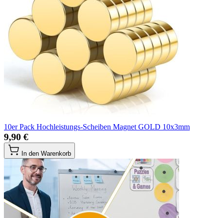
10er Pack Hochleistungs-Scheiben Magnet GOLD 10x3mm
9,90 €
In den Warenkorb