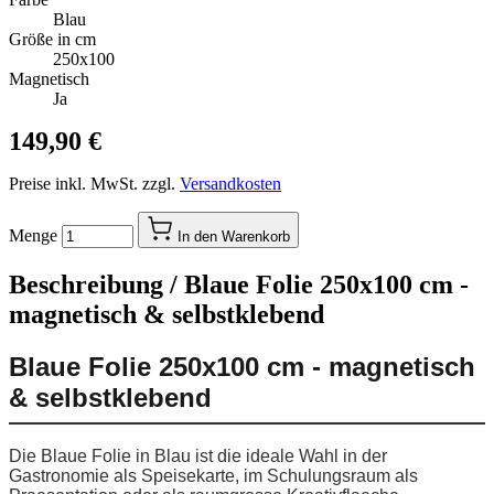
Blau
Größe in cm
250x100
Magnetisch
Ja
149,90 €
Preise inkl. MwSt. zzgl.
Versandkosten
Menge
In den Warenkorb
Beschreibung /
Blaue Folie 250x100 cm -
magnetisch & selbstklebend
Blaue Folie 250x100 cm - magnetisch
& selbstklebend
Die Blaue Folie in Blau ist die ideale Wahl in der
Gastronomie als Speisekarte, im Schulungsraum als