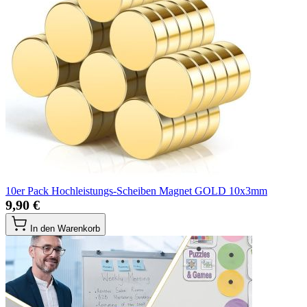
10er Pack Hochleistungs-Scheiben Magnet GOLD 10x3mm
9,90 €
In den Warenkorb