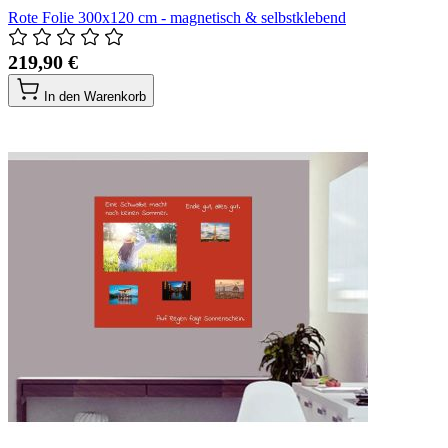
Rote Folie 300x120 cm - magnetisch & selbstklebend
219,90 €
In den Warenkorb