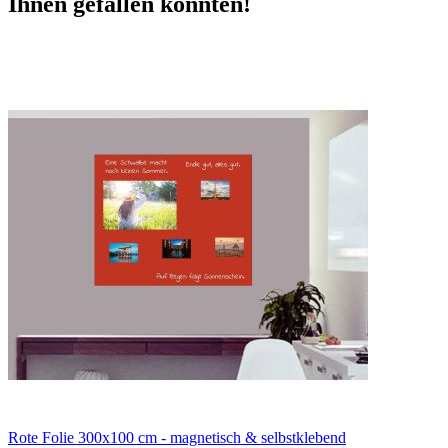
Ihnen gefallen könnten!
Rote Folie 300x100 cm - magnetisch & selbstklebend