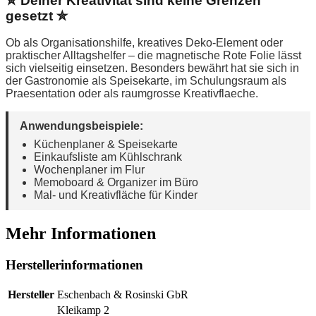
✮ Deiner Kreativität sind keine Grenzen
gesetzt ✮
Ob als Organisationshilfe, kreatives Deko-Element oder
praktischer Alltagshelfer – die magnetische Rote Folie lässt
sich vielseitig einsetzen. Besonders bewährt hat sie sich in
der Gastronomie als Speisekarte, im Schulungsraum als
Praesentation oder als raumgrosse Kreativflaeche.
Anwendungsbeispiele:
Küchenplaner & Speisekarte
Einkaufsliste am Kühlschrank
Wochenplaner im Flur
Memoboard & Organizer im Büro
Mal- und Kreativfläche für Kinder
Mehr Informationen
Herstellerinformationen
Hersteller
Eschenbach & Rosinski GbR
Kleikamp 2