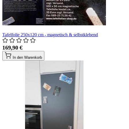
Tafelfolie 250x120 cm - magnetisch & selbstklebend
169,90 €
In den Warenkorb