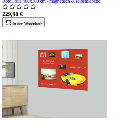
Rote Folie 400x100 cm - magnetisch & selbstklebend
229,90 €
In den Warenkorb