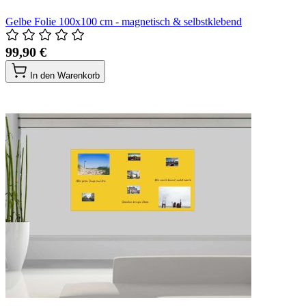
Gelbe Folie 100x100 cm - magnetisch & selbstklebend
99,90 €
In den Warenkorb