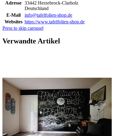
Adresse
33442 Herzebrock-Clarholz
Deutschland
E-Mail
info@tafelfolien-shop.de
Websites
https://www.tafelfolien-shop.de
Press to skip carousel
Verwandte Artikel