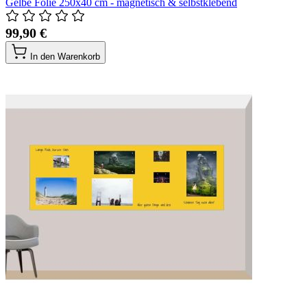
Gelbe Folie 250x40 cm - magnetisch & selbstklebend
99,90 €
In den Warenkorb