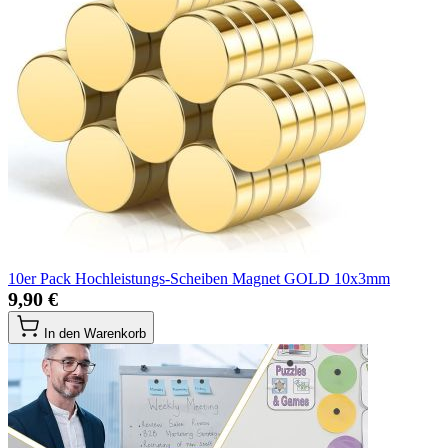
10er Pack Hochleistungs-Scheiben Magnet GOLD 10x3mm
9,90 €
In den Warenkorb