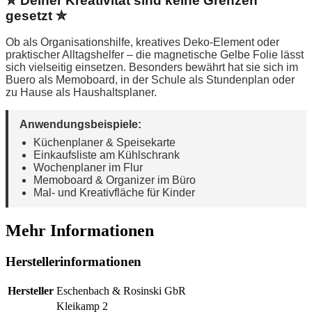
✮ Deiner Kreativität sind keine Grenzen
gesetzt ✮
Ob als Organisationshilfe, kreatives Deko-Element oder
praktischer Alltagshelfer – die magnetische Gelbe Folie lässt
sich vielseitig einsetzen. Besonders bewährt hat sie sich im
Buero als Memoboard, in der Schule als Stundenplan oder
zu Hause als Haushaltsplaner.
Anwendungsbeispiele:
Küchenplaner & Speisekarte
Einkaufsliste am Kühlschrank
Wochenplaner im Flur
Memoboard & Organizer im Büro
Mal- und Kreativfläche für Kinder
Mehr Informationen
Herstellerinformationen
Hersteller
Eschenbach & Rosinski GbR
Kleikamp 2