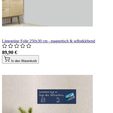
Limegrüne Folie 250x30 cm - magnetisch & selbstklebend
89,90 €
In den Warenkorb