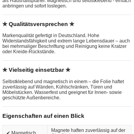
als Haushaltsplaner. Magnetisch und selbstklebend - einfach
anbringen und sofort loslegen.
✮ Qualitätsversprechen ✮
Markenqualität gefertigt in Deutschland. Hohe
Widerstandsfähigkeit und extrem lange Lebensdauer – auch
bei mehrmaliger Beschriftung und Reinigung keine Kratzer
oder Kreide-Rückstände.
✮ Vielseitig einsetzbar ✮
Selbstklebend und magnetisch in einem – die Folie haftet
zuverlässig auf Wänden, Kühlschränken, Türen und
Möbelstücken. Wasserfest und geeignet für Innen- sowie
geschützte Außenbereiche.
Eigenschaften auf einen Blick
Magnete haften zuverlässig auf der
✔ Magnetisch