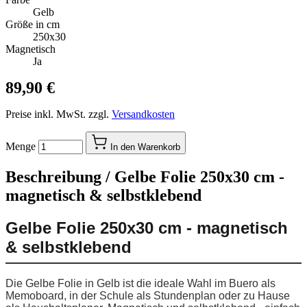
Gelb
Größe in cm
250x30
Magnetisch
Ja
89,90 €
Preise inkl. MwSt. zzgl.
Versandkosten
Menge
In den Warenkorb
Beschreibung /
Gelbe Folie 250x30 cm -
magnetisch & selbstklebend
Gelbe Folie 250x30 cm - magnetisch
& selbstklebend
Die Gelbe Folie in Gelb ist die ideale Wahl im Buero als
Memoboard, in der Schule als Stundenplan oder zu Hause