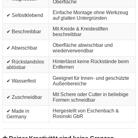
Oberfläche
Einfache Montage ohne Werkzeug
✔ Selbstklebend
auf glatten Untergründen
Mit Kreide & Kreidestiften
✔ Beschreibbar
beschreibbar
Oberfläche abwischbar und
✔ Abwischbar
wiederverwendbar
Hinterlässt keine Rückstände beim
✔ Rückstandslos
Entfernen
ablösbar
Geeignet für Innen- und geschützte
✔ Wasserfest
Außenbereiche
Mit Schere oder Cutter in beliebige
✔ Zuschneidbar
Formen schneidbar
Hergestellt von Eschenbach &
✔ Made in
Rosinski GbR
Germany