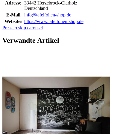
Adresse
33442 Herzebrock-Clarholz
Deutschland
E-Mail
info@tafelfolien-shop.de
Websites
https://www.tafelfolien-shop.de
Press to skip carousel
Verwandte Artikel