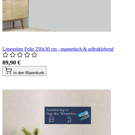
Limegrüne Folie 250x30 cm - magnetisch & selbstklebend
89,90 €
In den Warenkorb