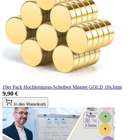
10er Pack Hochleistungs-Scheiben Magnet GOLD 10x3mm
9,90 €
In den Warenkorb