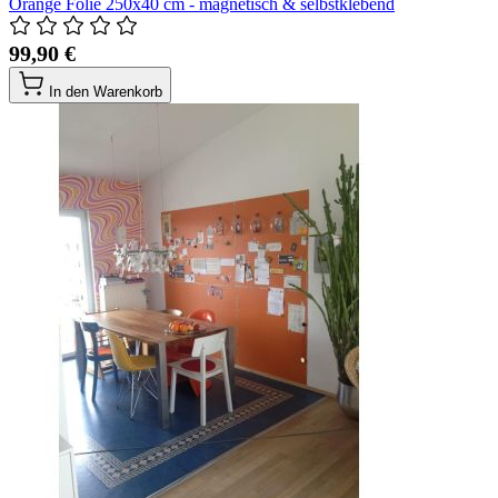
Orange Folie 250x40 cm - magnetisch & selbstklebend
99,90 €
In den Warenkorb