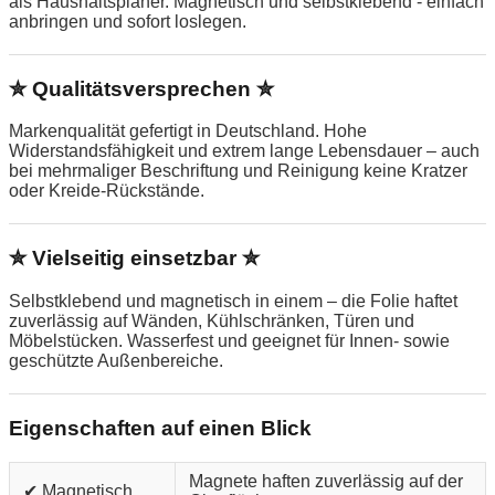
als Haushaltsplaner. Magnetisch und selbstklebend - einfach
anbringen und sofort loslegen.
✮ Qualitätsversprechen ✮
Markenqualität gefertigt in Deutschland. Hohe
Widerstandsfähigkeit und extrem lange Lebensdauer – auch
bei mehrmaliger Beschriftung und Reinigung keine Kratzer
oder Kreide-Rückstände.
✮ Vielseitig einsetzbar ✮
Selbstklebend und magnetisch in einem – die Folie haftet
zuverlässig auf Wänden, Kühlschränken, Türen und
Möbelstücken. Wasserfest und geeignet für Innen- sowie
geschützte Außenbereiche.
Eigenschaften auf einen Blick
Magnete haften zuverlässig auf der
✔ Magnetisch