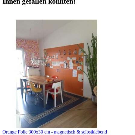
Ihnen gefallen könnten!
Orange Folie 300x30 cm - magnetisch & selbstklebend