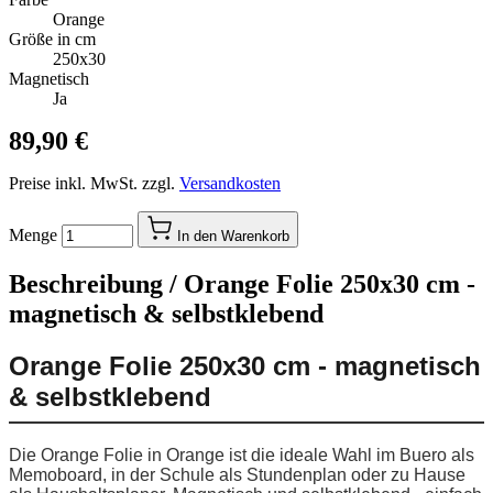
Orange
Größe in cm
250x30
Magnetisch
Ja
89,90 €
Preise inkl. MwSt. zzgl.
Versandkosten
Menge
In den Warenkorb
Beschreibung /
Orange Folie 250x30 cm -
magnetisch & selbstklebend
Orange Folie 250x30 cm - magnetisch
& selbstklebend
Die Orange Folie in Orange ist die ideale Wahl im Buero als
Memoboard, in der Schule als Stundenplan oder zu Hause