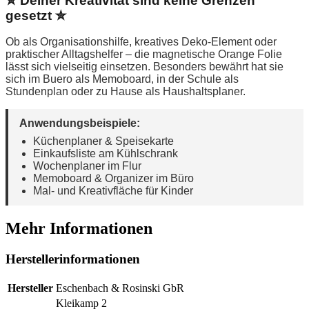
✮ Deiner Kreativität sind keine Grenzen
gesetzt ✮
Ob als Organisationshilfe, kreatives Deko-Element oder
praktischer Alltagshelfer – die magnetische Orange Folie
lässt sich vielseitig einsetzen. Besonders bewährt hat sie
sich im Buero als Memoboard, in der Schule als
Stundenplan oder zu Hause als Haushaltsplaner.
Anwendungsbeispiele:
Küchenplaner & Speisekarte
Einkaufsliste am Kühlschrank
Wochenplaner im Flur
Memoboard & Organizer im Büro
Mal- und Kreativfläche für Kinder
Mehr Informationen
Herstellerinformationen
Hersteller
Eschenbach & Rosinski GbR
Kleikamp 2