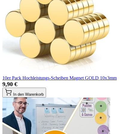
10er Pack Hochleistungs-Scheiben Magnet GOLD 10x3mm
9,90 €
In den Warenkorb