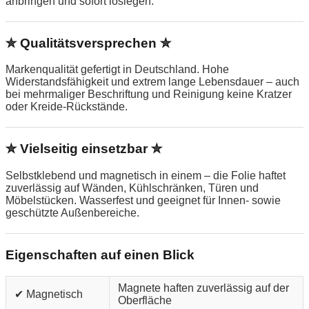
anbringen und sofort loslegen.
✮ Qualitätsversprechen ✮
Markenqualität gefertigt in Deutschland. Hohe
Widerstandsfähigkeit und extrem lange Lebensdauer – auch
bei mehrmaliger Beschriftung und Reinigung keine Kratzer
oder Kreide-Rückstände.
✮ Vielseitig einsetzbar ✮
Selbstklebend und magnetisch in einem – die Folie haftet
zuverlässig auf Wänden, Kühlschränken, Türen und
Möbelstücken. Wasserfest und geeignet für Innen- sowie
geschützte Außenbereiche.
Eigenschaften auf einen Blick
Magnete haften zuverlässig auf der
✔ Magnetisch
Oberfläche