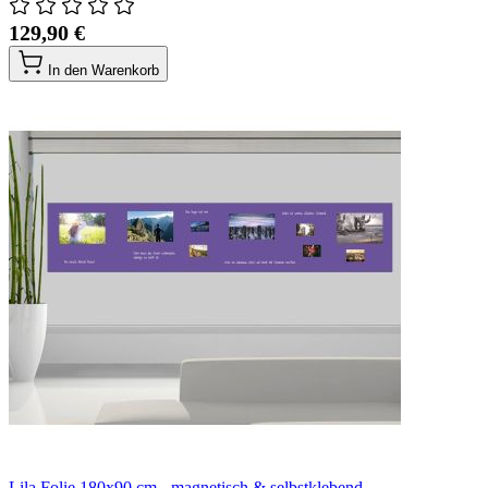
129,90 €
In den Warenkorb
Lila Folie 180x90 cm - magnetisch & selbstklebend