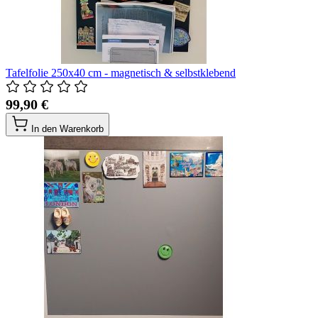
Tafelfolie 250x40 cm - magnetisch & selbstklebend
99,90 €
In den Warenkorb