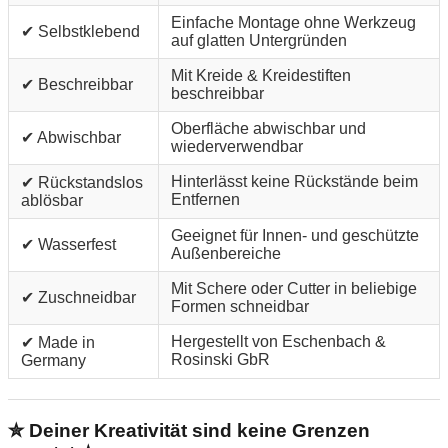
Einfache Montage ohne Werkzeug
✔ Selbstklebend
auf glatten Untergründen
Mit Kreide & Kreidestiften
✔ Beschreibbar
beschreibbar
Oberfläche abwischbar und
✔ Abwischbar
wiederverwendbar
Hinterlässt keine Rückstände beim
✔ Rückstandslos
Entfernen
ablösbar
Geeignet für Innen- und geschützte
✔ Wasserfest
Außenbereiche
Mit Schere oder Cutter in beliebige
✔ Zuschneidbar
Formen schneidbar
Hergestellt von Eschenbach &
✔ Made in
Rosinski GbR
Germany
✮ Deiner Kreativität sind keine Grenzen