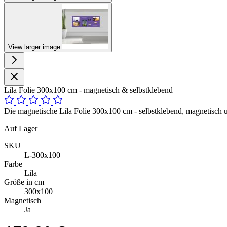
View larger image
Lila Folie 300x100 cm - magnetisch & selbstklebend
Die magnetische Lila Folie 300x100 cm - selbstklebend, magnetisch u
Auf Lager
SKU
L-300x100
Farbe
Lila
Größe in cm
300x100
Magnetisch
Ja