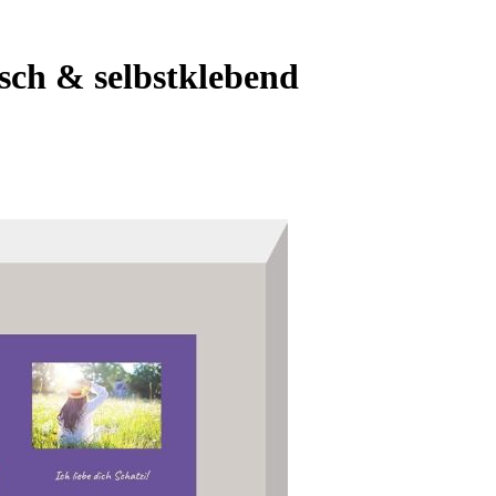
isch & selbstklebend