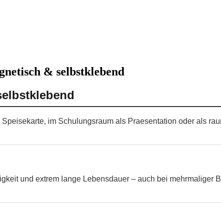
gnetisch & selbstklebend
selbstklebend
 als Speisekarte, im Schulungsraum als Praesentation oder als r
higkeit und extrem lange Lebensdauer – auch bei mehrmaliger B