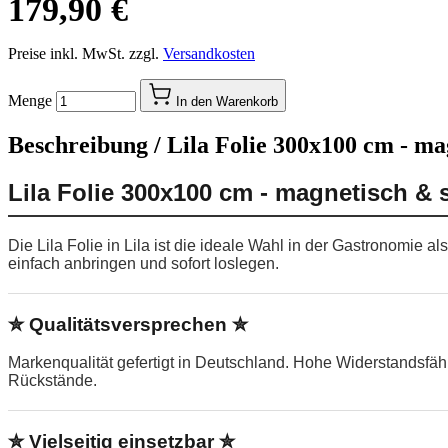
179,90 €
Preise inkl. MwSt. zzgl.
Versandkosten
Menge
In den Warenkorb
Beschreibung /
Lila Folie 300x100 cm - ma
Lila Folie 300x100 cm - magnetisch & 
Die Lila Folie in Lila ist die ideale Wahl in der Gastronomie
einfach anbringen und sofort loslegen.
✮ Qualitätsversprechen ✮
Markenqualität gefertigt in Deutschland. Hohe Widerstandsfä
Rückstände.
✮ Vielseitig einsetzbar ✮