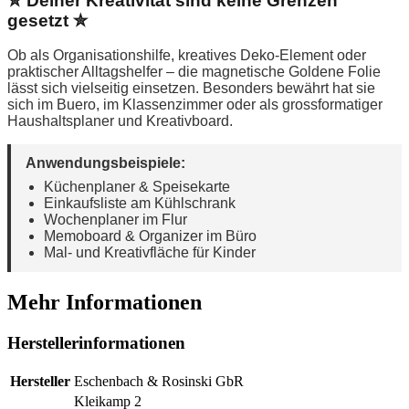
✮ Deiner Kreativität sind keine Grenzen
gesetzt ✮
Ob als Organisationshilfe, kreatives Deko-Element oder
praktischer Alltagshelfer – die magnetische Goldene Folie
lässt sich vielseitig einsetzen. Besonders bewährt hat sie
sich im Buero, im Klassenzimmer oder als grossformatiger
Haushaltsplaner und Kreativboard.
Anwendungsbeispiele:
Küchenplaner & Speisekarte
Einkaufsliste am Kühlschrank
Wochenplaner im Flur
Memoboard & Organizer im Büro
Mal- und Kreativfläche für Kinder
Mehr Informationen
Herstellerinformationen
Hersteller
Eschenbach & Rosinski GbR
Kleikamp 2