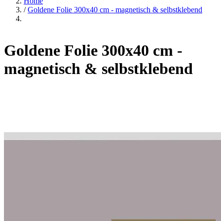
Home
/
Goldene Folie 300x40 cm - magnetisch & selbstklebend
Goldene Folie 300x40 cm -
magnetisch & selbstklebend