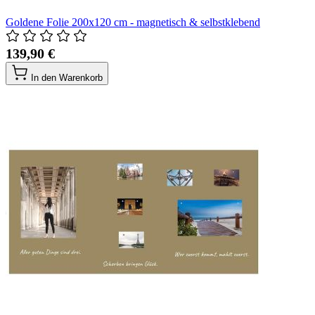
Goldene Folie 200x120 cm - magnetisch & selbstklebend
139,90 €
In den Warenkorb