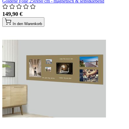
Goldene Folie 250x60 cm - magnetisch & selbstklebend
149,90 €
In den Warenkorb