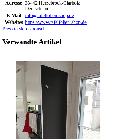
Adresse
33442 Herzebrock-Clarholz
Deutschland
E-Mail
info@tafelfolien-shop.de
Websites
https://www.tafelfolien-shop.de
Press to skip carousel
Verwandte Artikel