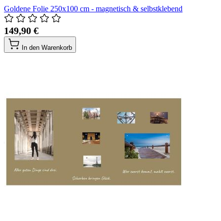
Goldene Folie 250x100 cm - magnetisch & selbstklebend
149,90 €
In den Warenkorb