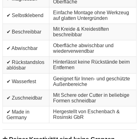
Oberfläche
Einfache Montage ohne Werkzeug
✔ Selbstklebend
auf glatten Untergründen
Mit Kreide & Kreidestiften
✔ Beschreibbar
beschreibbar
Oberfläche abwischbar und
✔ Abwischbar
wiederverwendbar
Hinterlässt keine Rückstände beim
✔ Rückstandslos
Entfernen
ablösbar
Geeignet für Innen- und geschützte
✔ Wasserfest
Außenbereiche
Mit Schere oder Cutter in beliebige
✔ Zuschneidbar
Formen schneidbar
Hergestellt von Eschenbach &
✔ Made in
Rosinski GbR
Germany