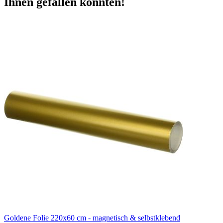
Ihnen gefallen könnten!
Goldene Folie 220x60 cm - magnetisch & selbstklebend