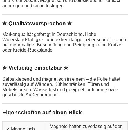
und Kreativboard. Magnetisch und selbstklebend - einfach
anbringen und sofort loslegen.
✮ Qualitätsversprechen ✮
Markenqualität gefertigt in Deutschland. Hohe
Widerstandsfähigkeit und extrem lange Lebensdauer – auch
bei mehrmaliger Beschriftung und Reinigung keine Kratzer
oder Kreide-Rückstände.
✮ Vielseitig einsetzbar ✮
Selbstklebend und magnetisch in einem – die Folie haftet
zuverlässig auf Wänden, Kühlschränken, Türen und
Möbelstücken. Wasserfest und geeignet für Innen- sowie
geschützte Außenbereiche.
Eigenschaften auf einen Blick
Magnete haften zuverlässig auf der
✔ Magnetisch