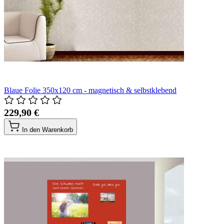
Blaue Folie 350x120 cm - magnetisch & selbstklebend
229,90 €
In den Warenkorb