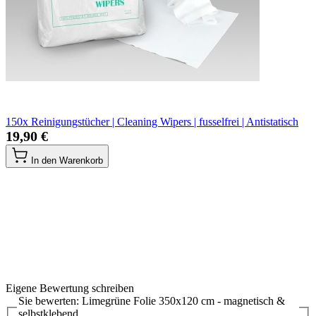
150x Reinigungstücher | Cleaning Wipers | fusselfrei | Antistatisch
19,90 €
In den Warenkorb
Eigene Bewertung schreiben
Sie bewerten:
Limegrüne Folie 350x120 cm - magnetisch &
selbstklebend