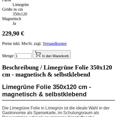
Limegrün
Größe in cm
350x120
Magnetisch
Ja
229,90 €
Preise inkl. MwSt. zzgl.
Versandkosten
Menge
In den Warenkorb
Beschreibung /
Limegrüne Folie 350x120
cm - magnetisch & selbstklebend
Limegrüne Folie 350x120 cm -
magnetisch & selbstklebend
Die Limegrüne Folie in Limegrün ist die ideale Wahl in der
Gastronomie als Speisekarte, im Schulungsraum als