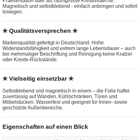
Praesentation oder als raumgrosse Kreativflaeche.
Magnetisch und selbstklebend - einfach anbringen und sofort
loslegen.
✮ Qualitätsversprechen ✮
Markenqualität gefertigt in Deutschland. Hohe
Widerstandsfähigkeit und extrem lange Lebensdauer – auch
bei mehrmaliger Beschriftung und Reinigung keine Kratzer
oder Kreide-Rückstände.
✮ Vielseitig einsetzbar ✮
Selbstklebend und magnetisch in einem – die Folie haftet
zuverlässig auf Wänden, Kühlschränken, Türen und
Möbelstücken. Wasserfest und geeignet für Innen- sowie
geschützte Außenbereiche.
Eigenschaften auf einen Blick