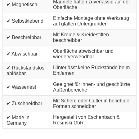
Magnete haften zuverlässig auf der
✔ Magnetisch
Oberfläche
Einfache Montage ohne Werkzeug
✔ Selbstklebend
auf glatten Untergründen
Mit Kreide & Kreidestiften
✔ Beschreibbar
beschreibbar
Oberfläche abwischbar und
✔ Abwischbar
wiederverwendbar
Hinterlässt keine Rückstände beim
✔ Rückstandslos
Entfernen
ablösbar
Geeignet für Innen- und geschützte
✔ Wasserfest
Außenbereiche
Mit Schere oder Cutter in beliebige
✔ Zuschneidbar
Formen schneidbar
Hergestellt von Eschenbach &
✔ Made in
Rosinski GbR
Germany