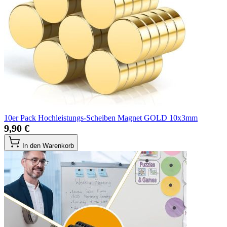
10er Pack Hochleistungs-Scheiben Magnet GOLD 10x3mm
9,90 €
In den Warenkorb