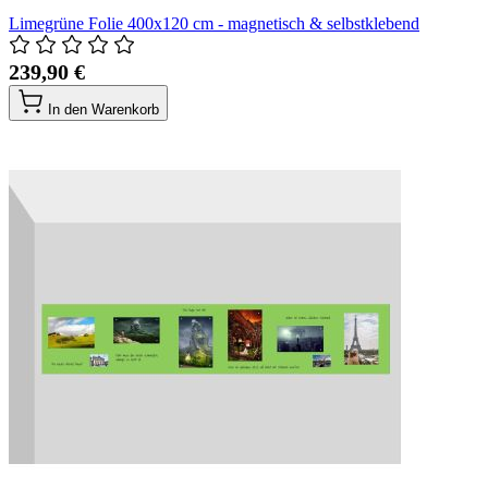
Limegrüne Folie 400x120 cm - magnetisch & selbstklebend
239,90 €
In den Warenkorb