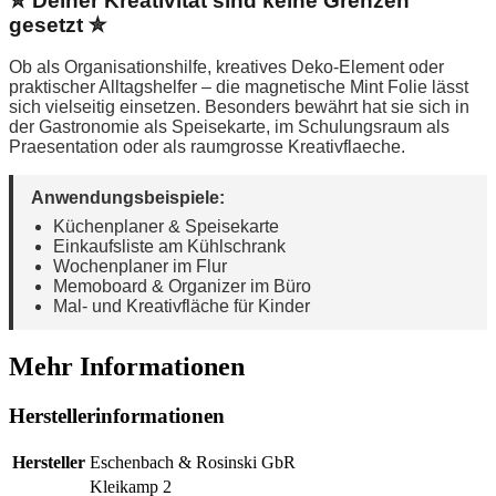
✮ Deiner Kreativität sind keine Grenzen
gesetzt ✮
Ob als Organisationshilfe, kreatives Deko-Element oder
praktischer Alltagshelfer – die magnetische Mint Folie lässt
sich vielseitig einsetzen. Besonders bewährt hat sie sich in
der Gastronomie als Speisekarte, im Schulungsraum als
Praesentation oder als raumgrosse Kreativflaeche.
Anwendungsbeispiele:
Küchenplaner & Speisekarte
Einkaufsliste am Kühlschrank
Wochenplaner im Flur
Memoboard & Organizer im Büro
Mal- und Kreativfläche für Kinder
Mehr Informationen
Herstellerinformationen
Hersteller
Eschenbach & Rosinski GbR
Kleikamp 2