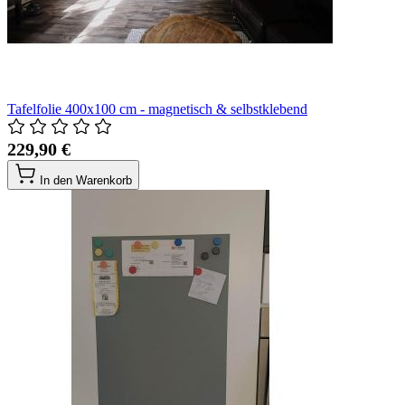
Tafelfolie 400x100 cm - magnetisch & selbstklebend
229,90 €
In den Warenkorb