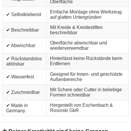
Oberfläche
Einfache Montage ohne Werkzeug
✔ Selbstklebend
auf glatten Untergründen
Mit Kreide & Kreidestiften
✔ Beschreibbar
beschreibbar
Oberfläche abwischbar und
✔ Abwischbar
wiederverwendbar
Hinterlässt keine Rückstände beim
✔ Rückstandslos
Entfernen
ablösbar
Geeignet für Innen- und geschützte
✔ Wasserfest
Außenbereiche
Mit Schere oder Cutter in beliebige
✔ Zuschneidbar
Formen schneidbar
Hergestellt von Eschenbach &
✔ Made in
Rosinski GbR
Germany