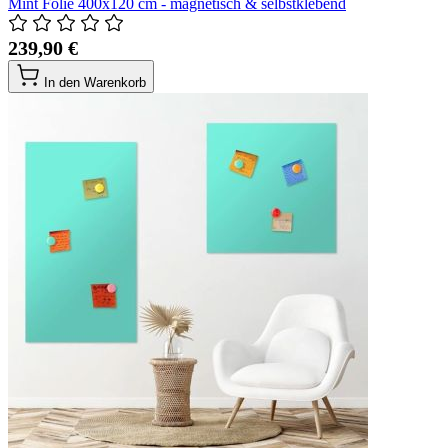
Mint Folie 400x120 cm - magnetisch & selbstklebend
239,90 €
In den Warenkorb