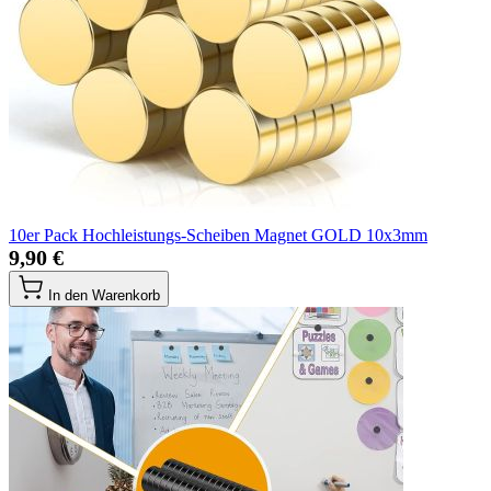
10er Pack Hochleistungs-Scheiben Magnet GOLD 10x3mm
9,90 €
In den Warenkorb