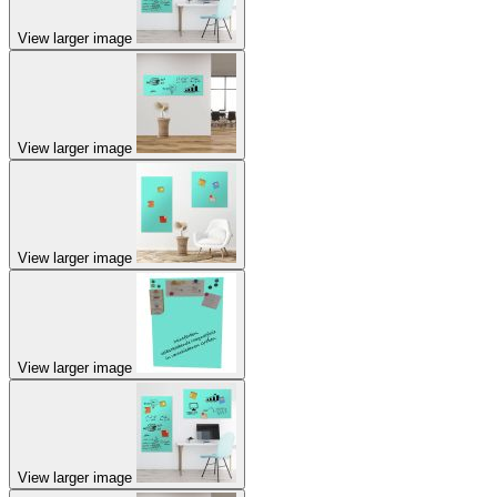
View larger image
View larger image
View larger image
View larger image
View larger image