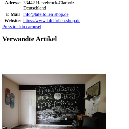
Adresse
33442 Herzebrock-Clarholz
Deutschland
E-Mail
info@tafelfolien-shop.de
Websites
https://www.tafelfolien-shop.de
Press to skip carousel
Verwandte Artikel