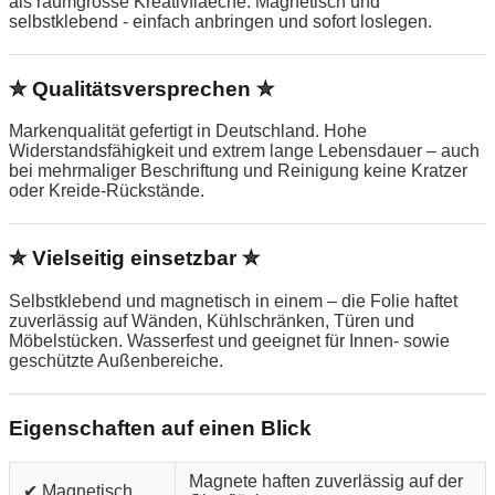
als raumgrosse Kreativflaeche. Magnetisch und
selbstklebend - einfach anbringen und sofort loslegen.
✮ Qualitätsversprechen ✮
Markenqualität gefertigt in Deutschland. Hohe
Widerstandsfähigkeit und extrem lange Lebensdauer – auch
bei mehrmaliger Beschriftung und Reinigung keine Kratzer
oder Kreide-Rückstände.
✮ Vielseitig einsetzbar ✮
Selbstklebend und magnetisch in einem – die Folie haftet
zuverlässig auf Wänden, Kühlschränken, Türen und
Möbelstücken. Wasserfest und geeignet für Innen- sowie
geschützte Außenbereiche.
Eigenschaften auf einen Blick
Magnete haften zuverlässig auf der
✔ Magnetisch