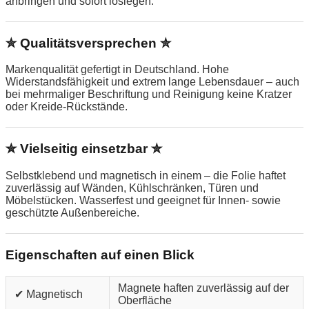
anbringen und sofort loslegen.
✮ Qualitätsversprechen ✮
Markenqualität gefertigt in Deutschland. Hohe
Widerstandsfähigkeit und extrem lange Lebensdauer – auch
bei mehrmaliger Beschriftung und Reinigung keine Kratzer
oder Kreide-Rückstände.
✮ Vielseitig einsetzbar ✮
Selbstklebend und magnetisch in einem – die Folie haftet
zuverlässig auf Wänden, Kühlschränken, Türen und
Möbelstücken. Wasserfest und geeignet für Innen- sowie
geschützte Außenbereiche.
Eigenschaften auf einen Blick
Magnete haften zuverlässig auf der
✔ Magnetisch
Oberfläche