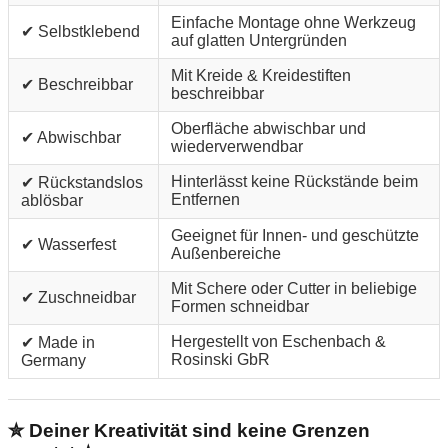
Einfache Montage ohne Werkzeug
✔ Selbstklebend
auf glatten Untergründen
Mit Kreide & Kreidestiften
✔ Beschreibbar
beschreibbar
Oberfläche abwischbar und
✔ Abwischbar
wiederverwendbar
Hinterlässt keine Rückstände beim
✔ Rückstandslos
Entfernen
ablösbar
Geeignet für Innen- und geschützte
✔ Wasserfest
Außenbereiche
Mit Schere oder Cutter in beliebige
✔ Zuschneidbar
Formen schneidbar
Hergestellt von Eschenbach &
✔ Made in
Rosinski GbR
Germany
✮ Deiner Kreativität sind keine Grenzen