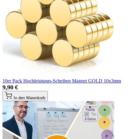
10er Pack Hochleistungs-Scheiben Magnet GOLD 10x3mm
9,90 €
In den Warenkorb