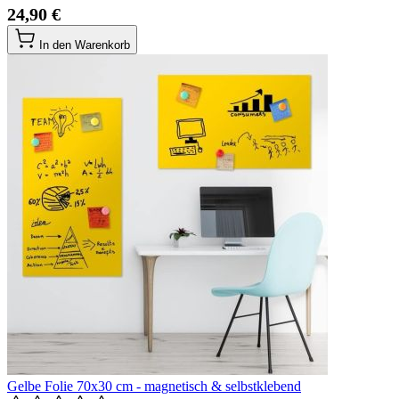
24,90 €
In den Warenkorb
Gelbe Folie 70x30 cm - magnetisch & selbstklebend