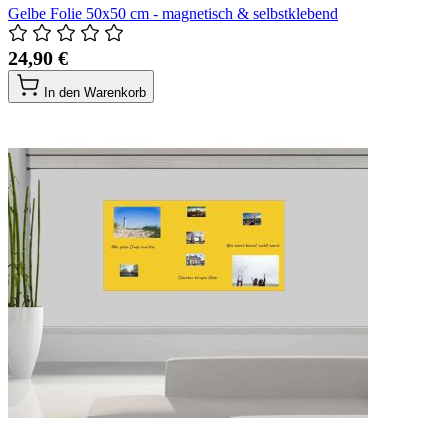
Gelbe Folie 50x50 cm - magnetisch & selbstklebend
24,90 €
In den Warenkorb