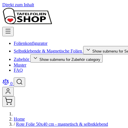
Direkt zum Inhalt
Folienkonfigurator
Selbstklebende & Magnetische Folien
Show submenu for Se
Zubehör
Show submenu for Zubehör category
Muster
FAQ
0
Home
/
Rote Folie 50x40 cm - magnetisch & selbstklebend