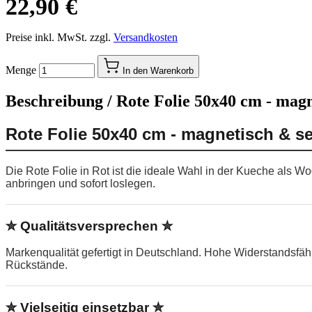
22,90 €
Preise inkl. MwSt. zzgl.
Versandkosten
Menge
In den Warenkorb
Beschreibung /
Rote Folie 50x40 cm - magn
Rote Folie 50x40 cm - magnetisch & s
Die Rote Folie in Rot ist die ideale Wahl in der Kueche als W
anbringen und sofort loslegen.
✮ Qualitätsversprechen ✮
Markenqualität gefertigt in Deutschland. Hohe Widerstandsfä
Rückstände.
✮ Vielseitig einsetzbar ✮