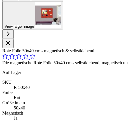
View larger image
Rote Folie 50x40 cm - magnetisch & selbstklebend
Die magnetische Rote Folie 50x40 cm - selbstklebend, magnetisch und
Auf Lager
SKU
R-50x40
Farbe
Rot
Größe in cm
50x40
Magnetisch
Ja