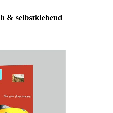
ch & selbstklebend