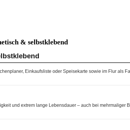
etisch & selbstklebend
elbstklebend
ochenplaner, Einkaufsliste oder Speisekarte sowie im Flur als F
higkeit und extrem lange Lebensdauer – auch bei mehrmaliger B