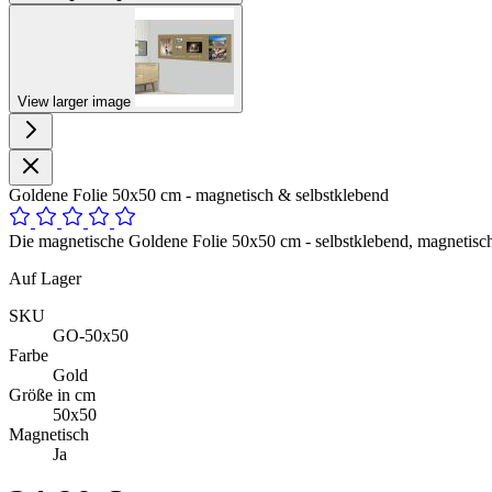
View larger image
Goldene Folie 50x50 cm - magnetisch & selbstklebend
Die magnetische Goldene Folie 50x50 cm - selbstklebend, magnetisch 
Auf Lager
SKU
GO-50x50
Farbe
Gold
Größe in cm
50x50
Magnetisch
Ja