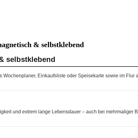
magnetisch & selbstklebend
& selbstklebend
ls Wochenplaner, Einkaufsliste oder Speisekarte sowie im Flur 
higkeit und extrem lange Lebensdauer – auch bei mehrmaliger B