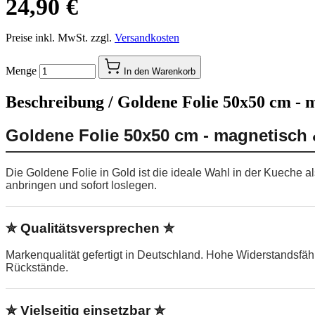
24,90 €
Preise inkl. MwSt. zzgl.
Versandkosten
Menge
In den Warenkorb
Beschreibung /
Goldene Folie 50x50 cm - 
Goldene Folie 50x50 cm - magnetisch 
Die Goldene Folie in Gold ist die ideale Wahl in der Kueche a
anbringen und sofort loslegen.
✮ Qualitätsversprechen ✮
Markenqualität gefertigt in Deutschland. Hohe Widerstandsfä
Rückstände.
✮ Vielseitig einsetzbar ✮