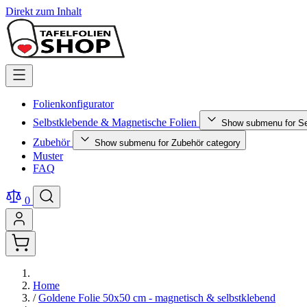
Direkt zum Inhalt
Folienkonfigurator
Selbstklebende & Magnetische Folien
Show submenu for Se
Zubehör
Show submenu for Zubehör category
Muster
FAQ
0
Home
/
Goldene Folie 50x50 cm - magnetisch & selbstklebend