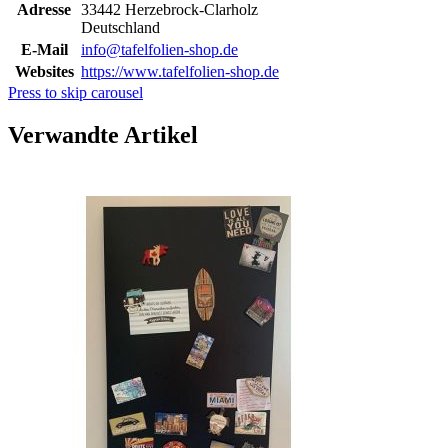
Adresse
33442 Herzebrock-Clarholz
Deutschland
E-Mail
info@tafelfolien-shop.de
Websites
https://www.tafelfolien-shop.de
Press to skip carousel
Verwandte Artikel