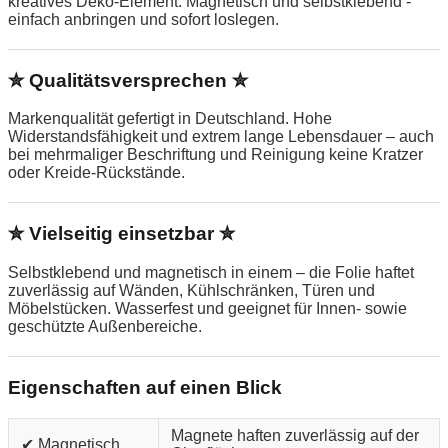
kreatives Deko-Element. Magnetisch und selbstklebend -
einfach anbringen und sofort loslegen.
✮ Qualitätsversprechen ✮
Markenqualität gefertigt in Deutschland. Hohe
Widerstandsfähigkeit und extrem lange Lebensdauer – auch
bei mehrmaliger Beschriftung und Reinigung keine Kratzer
oder Kreide-Rückstände.
✮ Vielseitig einsetzbar ✮
Selbstklebend und magnetisch in einem – die Folie haftet
zuverlässig auf Wänden, Kühlschränken, Türen und
Möbelstücken. Wasserfest und geeignet für Innen- sowie
geschützte Außenbereiche.
Eigenschaften auf einen Blick
Magnete haften zuverlässig auf der
✔ Magnetisch