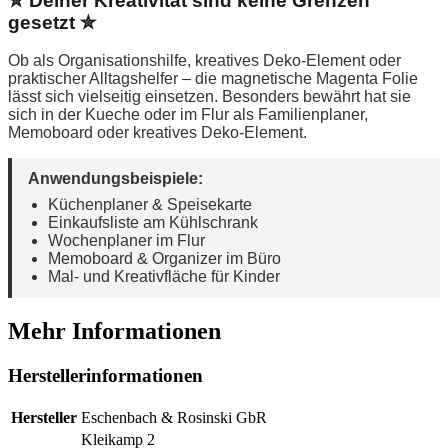
✮ Deiner Kreativität sind keine Grenzen
gesetzt ✮
Ob als Organisationshilfe, kreatives Deko-Element oder
praktischer Alltagshelfer – die magnetische Magenta Folie
lässt sich vielseitig einsetzen. Besonders bewährt hat sie
sich in der Kueche oder im Flur als Familienplaner,
Memoboard oder kreatives Deko-Element.
Anwendungsbeispiele:
Küchenplaner & Speisekarte
Einkaufsliste am Kühlschrank
Wochenplaner im Flur
Memoboard & Organizer im Büro
Mal- und Kreativfläche für Kinder
Mehr Informationen
Herstellerinformationen
Hersteller
Eschenbach & Rosinski GbR
Kleikamp 2