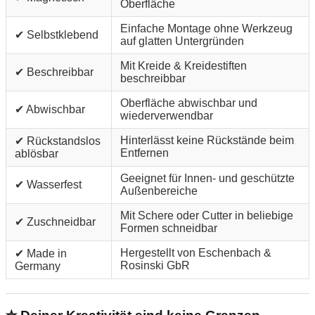
Oberfläche
Einfache Montage ohne Werkzeug
✔ Selbstklebend
auf glatten Untergründen
Mit Kreide & Kreidestiften
✔ Beschreibbar
beschreibbar
Oberfläche abwischbar und
✔ Abwischbar
wiederverwendbar
Hinterlässt keine Rückstände beim
✔ Rückstandslos
Entfernen
ablösbar
Geeignet für Innen- und geschützte
✔ Wasserfest
Außenbereiche
Mit Schere oder Cutter in beliebige
✔ Zuschneidbar
Formen schneidbar
Hergestellt von Eschenbach &
✔ Made in
Rosinski GbR
Germany