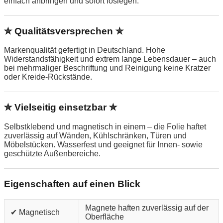
einfach anbringen und sofort loslegen.
✮ Qualitätsversprechen ✮
Markenqualität gefertigt in Deutschland. Hohe
Widerstandsfähigkeit und extrem lange Lebensdauer – auch
bei mehrmaliger Beschriftung und Reinigung keine Kratzer
oder Kreide-Rückstände.
✮ Vielseitig einsetzbar ✮
Selbstklebend und magnetisch in einem – die Folie haftet
zuverlässig auf Wänden, Kühlschränken, Türen und
Möbelstücken. Wasserfest und geeignet für Innen- sowie
geschützte Außenbereiche.
Eigenschaften auf einen Blick
Magnete haften zuverlässig auf der
✔ Magnetisch
Oberfläche