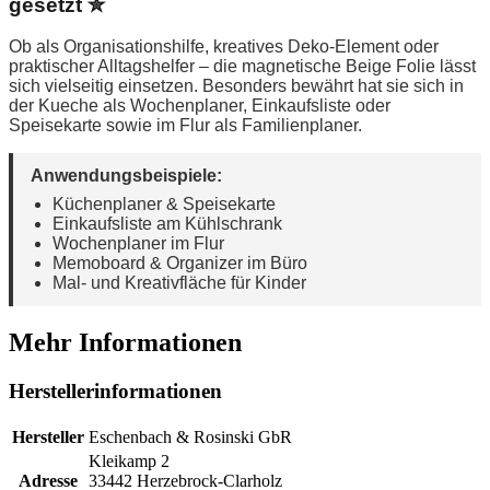
gesetzt ✮
Ob als Organisationshilfe, kreatives Deko-Element oder
praktischer Alltagshelfer – die magnetische Beige Folie lässt
sich vielseitig einsetzen. Besonders bewährt hat sie sich in
der Kueche als Wochenplaner, Einkaufsliste oder
Speisekarte sowie im Flur als Familienplaner.
Anwendungsbeispiele:
Küchenplaner & Speisekarte
Einkaufsliste am Kühlschrank
Wochenplaner im Flur
Memoboard & Organizer im Büro
Mal- und Kreativfläche für Kinder
Mehr Informationen
Herstellerinformationen
Hersteller
Eschenbach & Rosinski GbR
Kleikamp 2
Adresse
33442 Herzebrock-Clarholz