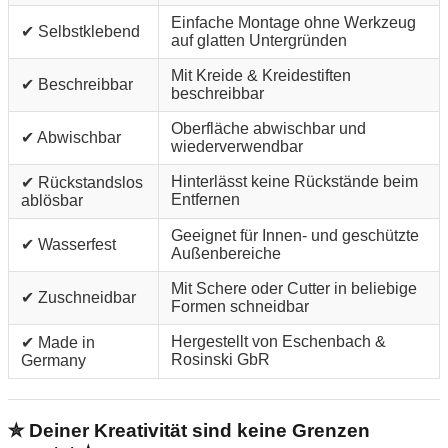
Einfache Montage ohne Werkzeug
✔ Selbstklebend
auf glatten Untergründen
Mit Kreide & Kreidestiften
✔ Beschreibbar
beschreibbar
Oberfläche abwischbar und
✔ Abwischbar
wiederverwendbar
Hinterlässt keine Rückstände beim
✔ Rückstandslos
Entfernen
ablösbar
Geeignet für Innen- und geschützte
✔ Wasserfest
Außenbereiche
Mit Schere oder Cutter in beliebige
✔ Zuschneidbar
Formen schneidbar
Hergestellt von Eschenbach &
✔ Made in
Rosinski GbR
Germany
✮ Deiner Kreativität sind keine Grenzen