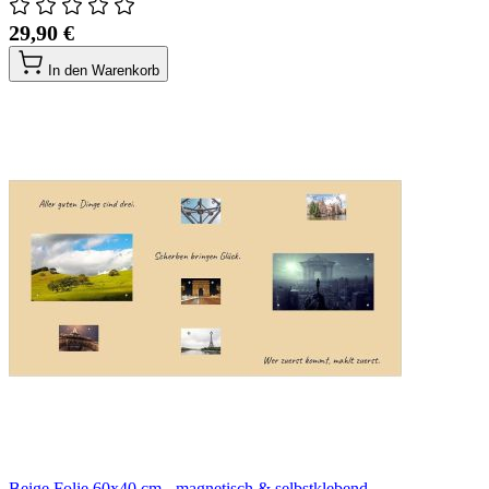
29,90 €
In den Warenkorb
Beige Folie 60x40 cm - magnetisch & selbstklebend