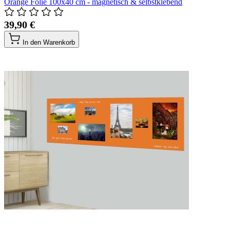
Orange Folie 100x40 cm - magnetisch & selbstklebend
39,90 €
In den Warenkorb