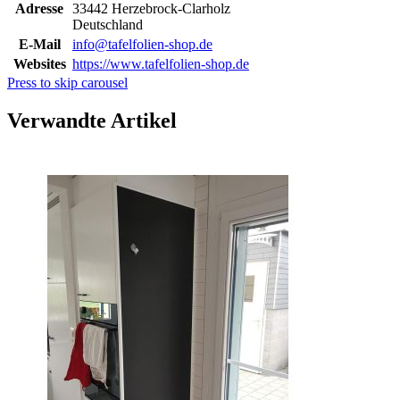
Adresse
33442 Herzebrock-Clarholz
Deutschland
E-Mail
info@tafelfolien-shop.de
Websites
https://www.tafelfolien-shop.de
Press to skip carousel
Verwandte Artikel