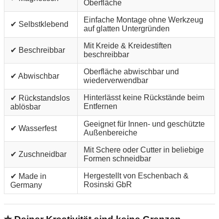
Oberfläche
Einfache Montage ohne Werkzeug
✔ Selbstklebend
auf glatten Untergründen
Mit Kreide & Kreidestiften
✔ Beschreibbar
beschreibbar
Oberfläche abwischbar und
✔ Abwischbar
wiederverwendbar
Hinterlässt keine Rückstände beim
✔ Rückstandslos
Entfernen
ablösbar
Geeignet für Innen- und geschützte
✔ Wasserfest
Außenbereiche
Mit Schere oder Cutter in beliebige
✔ Zuschneidbar
Formen schneidbar
Hergestellt von Eschenbach &
✔ Made in
Rosinski GbR
Germany