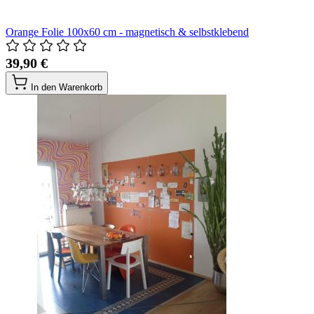
Orange Folie 100x60 cm - magnetisch & selbstklebend
39,90 €
In den Warenkorb