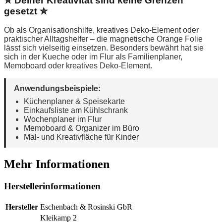
✮ Deiner Kreativität sind keine Grenzen
gesetzt ✮
Ob als Organisationshilfe, kreatives Deko-Element oder
praktischer Alltagshelfer – die magnetische Orange Folie
lässt sich vielseitig einsetzen. Besonders bewährt hat sie
sich in der Kueche oder im Flur als Familienplaner,
Memoboard oder kreatives Deko-Element.
Anwendungsbeispiele:
Küchenplaner & Speisekarte
Einkaufsliste am Kühlschrank
Wochenplaner im Flur
Memoboard & Organizer im Büro
Mal- und Kreativfläche für Kinder
Mehr Informationen
Herstellerinformationen
Hersteller
Eschenbach & Rosinski GbR
Kleikamp 2