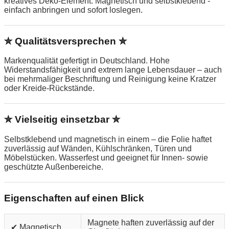
kreatives Deko-Element. Magnetisch und selbstklebend -
einfach anbringen und sofort loslegen.
✮ Qualitätsversprechen ✮
Markenqualität gefertigt in Deutschland. Hohe
Widerstandsfähigkeit und extrem lange Lebensdauer – auch
bei mehrmaliger Beschriftung und Reinigung keine Kratzer
oder Kreide-Rückstände.
✮ Vielseitig einsetzbar ✮
Selbstklebend und magnetisch in einem – die Folie haftet
zuverlässig auf Wänden, Kühlschränken, Türen und
Möbelstücken. Wasserfest und geeignet für Innen- sowie
geschützte Außenbereiche.
Eigenschaften auf einen Blick
Magnete haften zuverlässig auf der
✔ Magnetisch