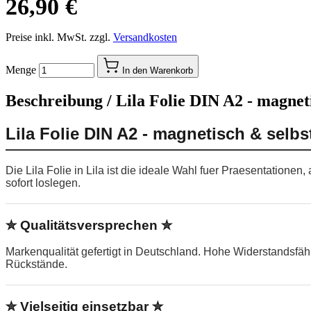
26,90 €
Preise inkl. MwSt. zzgl.
Versandkosten
Menge
In den Warenkorb
Beschreibung /
Lila Folie DIN A2 - magnet
Lila Folie DIN A2 - magnetisch & selb
Die Lila Folie in Lila ist die ideale Wahl fuer Praesentation
sofort loslegen.
✮ Qualitätsversprechen ✮
Markenqualität gefertigt in Deutschland. Hohe Widerstandsfä
Rückstände.
✮ Vielseitig einsetzbar ✮