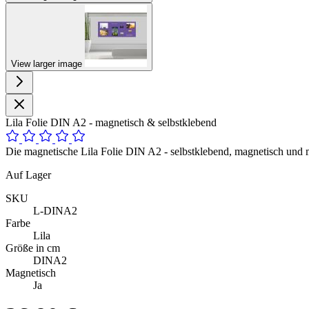
View larger image
Lila Folie DIN A2 - magnetisch & selbstklebend
Die magnetische Lila Folie DIN A2 - selbstklebend, magnetisch und m
Auf Lager
SKU
L-DINA2
Farbe
Lila
Größe in cm
DINA2
Magnetisch
Ja