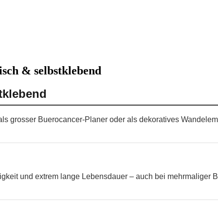
isch & selbstklebend
stklebend
en, als grosser Buerocancer-Planer oder als dekoratives Wandel
higkeit und extrem lange Lebensdauer – auch bei mehrmaliger B