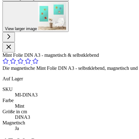
View larger image
Mint Folie DIN A3 - magnetisch & selbstklebend
Die magnetische Mint Folie DIN A3 - selbstklebend, magnetisch und m
Auf Lager
SKU
MI-DINA3
Farbe
Mint
Größe in cm
DINA3
Magnetisch
Ja