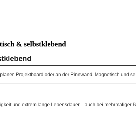
tisch & selbstklebend
stklebend
nplaner, Projektboard oder an der Pinnwand. Magnetisch und sel
higkeit und extrem lange Lebensdauer – auch bei mehrmaliger B