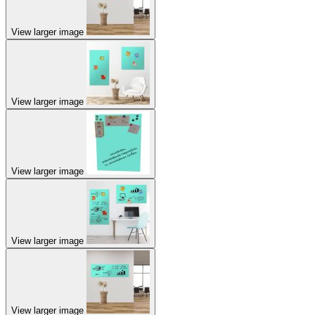
View larger image
View larger image
View larger image
View larger image
View larger image