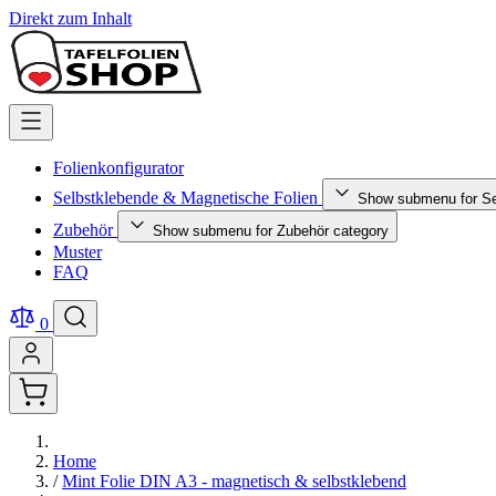
Direkt zum Inhalt
Folienkonfigurator
Selbstklebende & Magnetische Folien
Show submenu for Se
Zubehör
Show submenu for Zubehör category
Muster
FAQ
0
Home
/
Mint Folie DIN A3 - magnetisch & selbstklebend