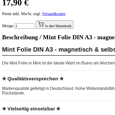
17,90 €
Preise inkl. MwSt. zzgl.
Versandkosten
Menge
In den Warenkorb
Beschreibung /
Mint Folie DIN A3 - magne
Mint Folie DIN A3 - magnetisch & selb
Die Mint Folie in Mint ist die ideale Wahl im Buero als Woche
✮ Qualitätsversprechen ✮
Markenqualität gefertigt in Deutschland. Hohe Widerstandsfä
Rückstände.
✮ Vielseitig einsetzbar ✮