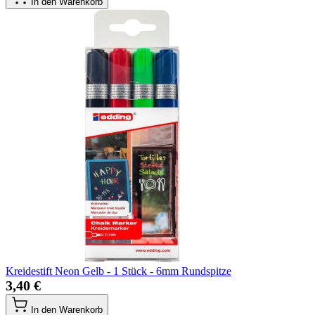
In den Warenkorb
Kreidestift Neon Gelb - 1 Stück - 6mm Rundspitze
3,40 €
In den Warenkorb