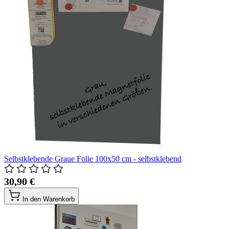
Selbstklebende Graue Folie 100x50 cm - selbstklebend
30,90 €
In den Warenkorb