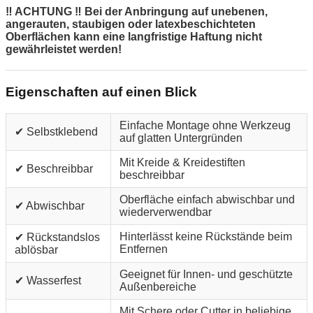
‼ ACHTUNG ‼ Bei der Anbringung auf unebenen,
angerauten, staubigen oder latexbeschichteten
Oberflächen kann eine langfristige Haftung nicht
gewährleistet werden!
Eigenschaften auf einen Blick
Einfache Montage ohne Werkzeug
✔ Selbstklebend
auf glatten Untergründen
Mit Kreide & Kreidestiften
✔ Beschreibbar
beschreibbar
Oberfläche einfach abwischbar und
✔ Abwischbar
wiederverwendbar
Hinterlässt keine Rückstände beim
✔ Rückstandslos
Entfernen
ablösbar
Geeignet für Innen- und geschützte
✔ Wasserfest
Außenbereiche
Mit Schere oder Cutter in beliebige