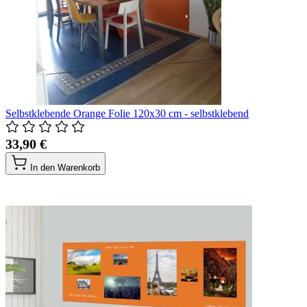
Selbstklebende Orange Folie 120x30 cm - selbstklebend
33,90 €
In den Warenkorb