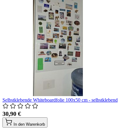
Selbstklebende Whiteboardfolie 100x50 cm - selbstklebend
30,90 €
In den Warenkorb