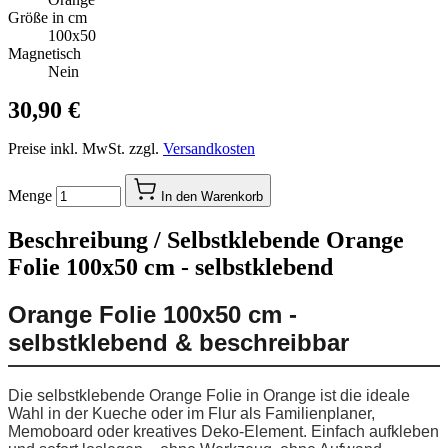
Größe in cm
100x50
Magnetisch
Nein
30,90 €
Preise inkl. MwSt. zzgl.
Versandkosten
Menge
In den Warenkorb
Beschreibung /
Selbstklebende Orange
Folie 100x50 cm - selbstklebend
Orange Folie 100x50 cm -
selbstklebend & beschreibbar
Die selbstklebende Orange Folie in Orange ist die ideale
Wahl in der Kueche oder im Flur als Familienplaner,
Memoboard oder kreatives Deko-Element. Einfach aufkleben