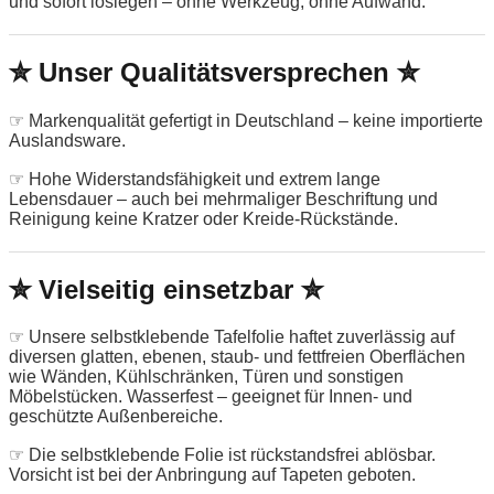
und sofort loslegen – ohne Werkzeug, ohne Aufwand.
✮ Unser Qualitätsversprechen ✮
☞ Markenqualität gefertigt in Deutschland – keine importierte
Auslandsware.
☞ Hohe Widerstandsfähigkeit und extrem lange
Lebensdauer – auch bei mehrmaliger Beschriftung und
Reinigung keine Kratzer oder Kreide-Rückstände.
✮ Vielseitig einsetzbar ✮
☞ Unsere selbstklebende Tafelfolie haftet zuverlässig auf
diversen glatten, ebenen, staub- und fettfreien Oberflächen
wie Wänden, Kühlschränken, Türen und sonstigen
Möbelstücken. Wasserfest – geeignet für Innen- und
geschützte Außenbereiche.
☞ Die selbstklebende Folie ist rückstandsfrei ablösbar.
Vorsicht ist bei der Anbringung auf Tapeten geboten.