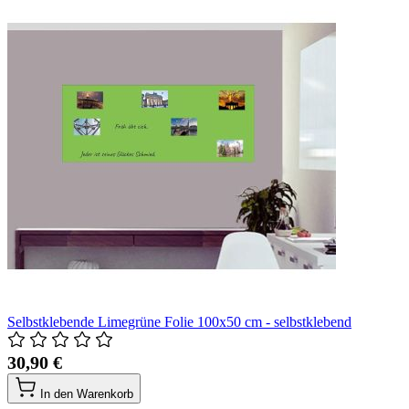
Selbstklebende Limegrüne Folie 100x50 cm - selbstklebend
30,90 €
In den Warenkorb