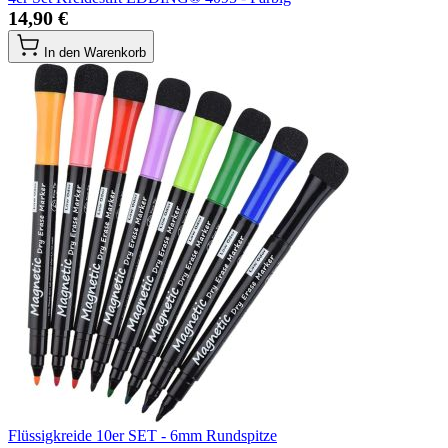
14,90 €
In den Warenkorb
Flüssigkreide 10er SET - 6mm Rundspitze