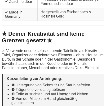
✔ Zuschneidbar
Formen schneidbar
Hergestellt von Eschenbach &
✔ Made in
Rosinski GbR
Germany
✮ Deiner Kreativität sind keine
Grenzen gesetzt ✮
☞ Verwende unsere selbstklebende Tafelfolie als Kreativ-
Tafel, Organizer oder dekoratives Element – ob zu Hause, im
Büro, in der Schule oder in der Gastronomie. Besonders
bewährt hat sie sich in der Kueche oder im Flur als
Familienplaner, Memoboard oder kreatives Deko-Element.
Kurzanleitung zur Anbringung:
❶ Untergrund von Schmutz und Staub befreien
❷ Trägerfolie vorsichtig ablösen
❸ Folie ausrichten und auf Untergrund kleben
❹ Von der Mitte zum Rand gleichmäßig
glattstreichen