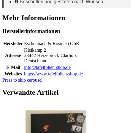
❺ Beschriften und gestalten nach Wunsch
Mehr Informationen
Herstellerinformationen
Hersteller
Eschenbach & Rosinski GbR
Kleikamp 2
Adresse
33442 Herzebrock-Clarholz
Deutschland
E-Mail
info@tafelfolien-shop.de
Websites
https://www.tafelfolien-shop.de
Press to skip carousel
Verwandte Artikel