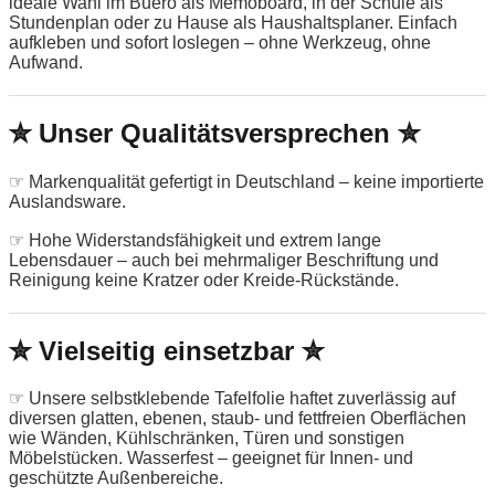
ideale Wahl im Buero als Memoboard, in der Schule als
Stundenplan oder zu Hause als Haushaltsplaner. Einfach
aufkleben und sofort loslegen – ohne Werkzeug, ohne
Aufwand.
✮ Unser Qualitätsversprechen ✮
☞ Markenqualität gefertigt in Deutschland – keine importierte
Auslandsware.
☞ Hohe Widerstandsfähigkeit und extrem lange
Lebensdauer – auch bei mehrmaliger Beschriftung und
Reinigung keine Kratzer oder Kreide-Rückstände.
✮ Vielseitig einsetzbar ✮
☞ Unsere selbstklebende Tafelfolie haftet zuverlässig auf
diversen glatten, ebenen, staub- und fettfreien Oberflächen
wie Wänden, Kühlschränken, Türen und sonstigen
Möbelstücken. Wasserfest – geeignet für Innen- und
geschützte Außenbereiche.