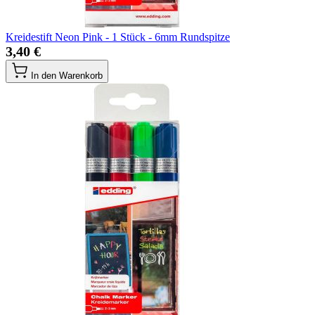
Kreidestift Neon Pink - 1 Stück - 6mm Rundspitze
3,40 €
In den Warenkorb