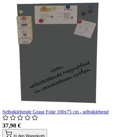
Selbstklebende Graue Folie 100x75 cm - selbstklebend
37,90 €
In den Warenkorb