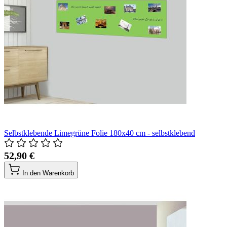
Selbstklebende Limegrüne Folie 180x40 cm - selbstklebend
52,90 €
In den Warenkorb