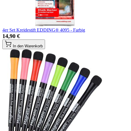
4er Set Kreidestift EDDING® 4095 - Farbig
14,90 €
In den Warenkorb