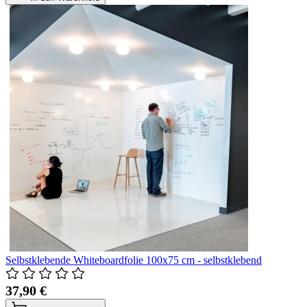
Selbstklebende Whiteboardfolie 100x75 cm - selbstklebend
37,90 €