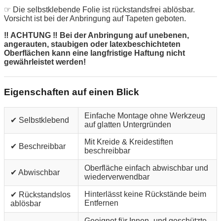
☞ Die selbstklebende Folie ist rückstandsfrei ablösbar.
Vorsicht ist bei der Anbringung auf Tapeten geboten.
‼ ACHTUNG ‼ Bei der Anbringung auf unebenen,
angerauten, staubigen oder latexbeschichteten
Oberflächen kann eine langfristige Haftung nicht
gewährleistet werden!
Eigenschaften auf einen Blick
Einfache Montage ohne Werkzeug
✔ Selbstklebend
auf glatten Untergründen
Mit Kreide & Kreidestiften
✔ Beschreibbar
beschreibbar
Oberfläche einfach abwischbar und
✔ Abwischbar
wiederverwendbar
Hinterlässt keine Rückstände beim
✔ Rückstandslos
Entfernen
ablösbar
Geeignet für Innen- und geschützte