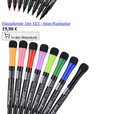
Flüssigkreide 10er SET - 6mm Rundspitze
19,90 €
In den Warenkorb