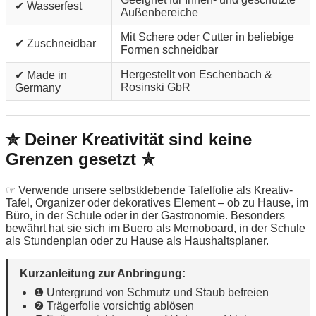
✔ Wasserfest
Außenbereiche
Mit Schere oder Cutter in beliebige
✔ Zuschneidbar
Formen schneidbar
Hergestellt von Eschenbach &
✔ Made in
Rosinski GbR
Germany
✮ Deiner Kreativität sind keine
Grenzen gesetzt ✮
☞ Verwende unsere selbstklebende Tafelfolie als Kreativ-
Tafel, Organizer oder dekoratives Element – ob zu Hause, im
Büro, in der Schule oder in der Gastronomie. Besonders
bewährt hat sie sich im Buero als Memoboard, in der Schule
als Stundenplan oder zu Hause als Haushaltsplaner.
Kurzanleitung zur Anbringung:
❶ Untergrund von Schmutz und Staub befreien
❷ Trägerfolie vorsichtig ablösen