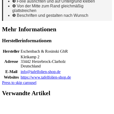
❸ Folie ausrichten und auf Untergrund kleben
❹ Von der Mitte zum Rand gleichmäßig
glattstreichen
❺ Beschriften und gestalten nach Wunsch
Mehr Informationen
Herstellerinformationen
Hersteller
Eschenbach & Rosinski GbR
Kleikamp 2
Adresse
33442 Herzebrock-Clarholz
Deutschland
E-Mail
info@tafelfolien-shop.de
Websites
https://www.tafelfolien-shop.de
Press to skip carousel
Verwandte Artikel