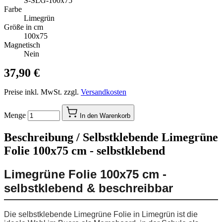
S-SLG-100x75
Farbe
Limegrün
Größe in cm
100x75
Magnetisch
Nein
37,90 €
Preise inkl. MwSt. zzgl.
Versandkosten
Menge
In den Warenkorb
Beschreibung /
Selbstklebende Limegrüne
Folie 100x75 cm - selbstklebend
Limegrüne Folie 100x75 cm -
selbstklebend & beschreibbar
Die selbstklebende Limegrüne Folie in Limegrün ist die