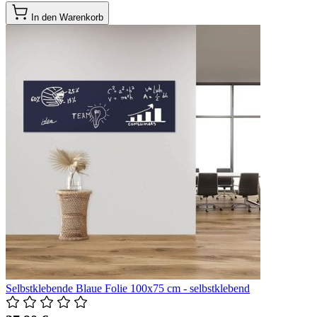
In den Warenkorb
Selbstklebende Blaue Folie 100x75 cm - selbstklebend