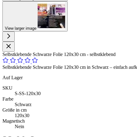
View larger image
Selbstklebende Schwarze Folie 120x30 cm - selbstklebend
Selbstklebende Schwarze Folie 120x30 cm in Schwarz – einfach aufkle
Auf Lager
SKU
S-SS-120x30
Farbe
Schwarz
Größe in cm
120x30
Magnetisch
Nein