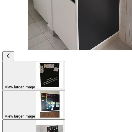
View larger image
View larger image