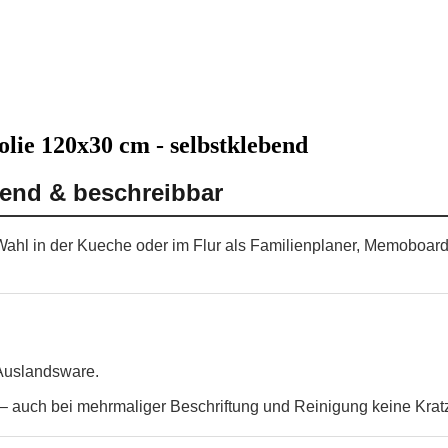
lie 120x30 cm - selbstklebend
bend & beschreibbar
Wahl in der Kueche oder im Flur als Familienplaner, Memoboard
 Auslandsware.
 auch bei mehrmaliger Beschriftung und Reinigung keine Krat