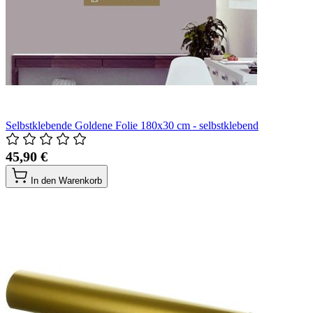
Selbstklebende Goldene Folie 180x30 cm - selbstklebend
45,90 €
In den Warenkorb