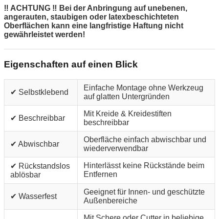
‼ ACHTUNG ‼ Bei der Anbringung auf unebenen,
angerauten, staubigen oder latexbeschichteten
Oberflächen kann eine langfristige Haftung nicht
gewährleistet werden!
Eigenschaften auf einen Blick
Einfache Montage ohne Werkzeug
✔ Selbstklebend
auf glatten Untergründen
Mit Kreide & Kreidestiften
✔ Beschreibbar
beschreibbar
Oberfläche einfach abwischbar und
✔ Abwischbar
wiederverwendbar
Hinterlässt keine Rückstände beim
✔ Rückstandslos
Entfernen
ablösbar
Geeignet für Innen- und geschützte
✔ Wasserfest
Außenbereiche
Mit Schere oder Cutter in beliebige