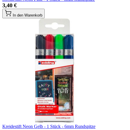
3,40 €
In den Warenkorb
Kreidestift Neon Gelb - 1 Stück - 6mm Rundspitze