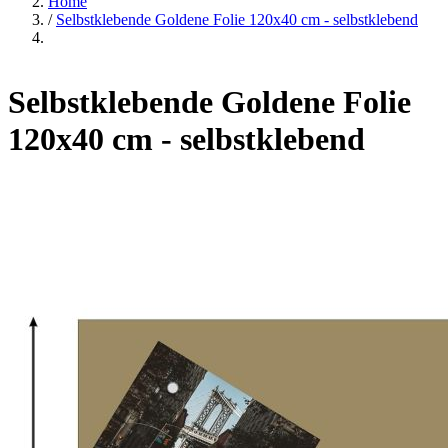
Home
/
Selbstklebende Goldene Folie 120x40 cm - selbstklebend
Selbstklebende Goldene Folie
120x40 cm - selbstklebend