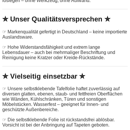
loslegen – ohne Werkzeug, ohne Aufwand.
✮ Unser Qualitätsversprechen ✮
☞ Markenqualität gefertigt in Deutschland – keine importierte
Auslandsware.
☞ Hohe Widerstandsfähigkeit und extrem lange
Lebensdauer – auch bei mehrmaliger Beschriftung und
Reinigung keine Kratzer oder Kreide-Rückstände.
✮ Vielseitig einsetzbar ✮
☞ Unsere selbstklebende Tafelfolie haftet zuverlässig auf
diversen glatten, ebenen, staub- und fettfreien Oberflächen
wie Wänden, Kühlschränken, Türen und sonstigen
Möbelstücken. Wasserfest – geeignet für Innen- und
geschützte Außenbereiche.
☞ Die selbstklebende Folie ist rückstandsfrei ablösbar.
Vorsicht ist bei der Anbringung auf Tapeten geboten.