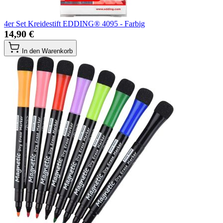
4er Set Kreidestift EDDING® 4095 - Farbig
14,90 €
In den Warenkorb