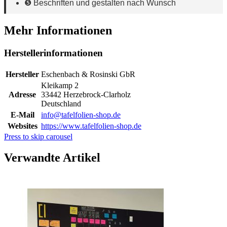
❺ Beschriften und gestalten nach Wunsch
Mehr Informationen
Herstellerinformationen
Hersteller
Eschenbach & Rosinski GbR
Kleikamp 2
Adresse
33442 Herzebrock-Clarholz
Deutschland
E-Mail
info@tafelfolien-shop.de
Websites
https://www.tafelfolien-shop.de
Press to skip carousel
Verwandte Artikel