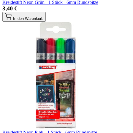
Kreidestift Neon Grün - 1 Stück - 6mm Rundspitze
3,40 €
In den Warenkorb
Kreidestift Neon Pink - 1 Stück - 6mm Rundspitze