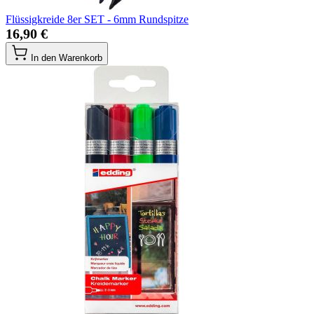
Flüssigkreide 8er SET - 6mm Rundspitze
16,90 €
In den Warenkorb