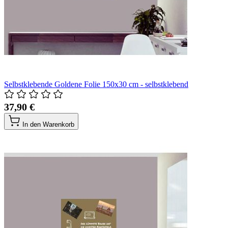
Selbstklebende Goldene Folie 150x30 cm - selbstklebend
37,90 €
In den Warenkorb