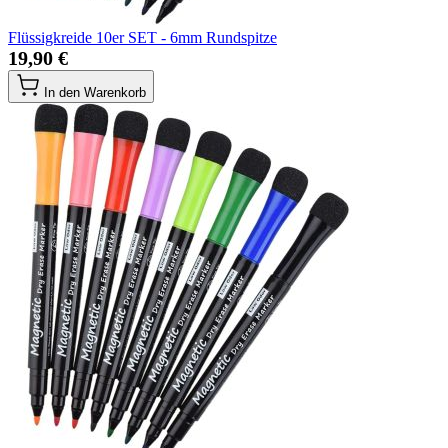
Flüssigkreide 10er SET - 6mm Rundspitze
19,90 €
In den Warenkorb