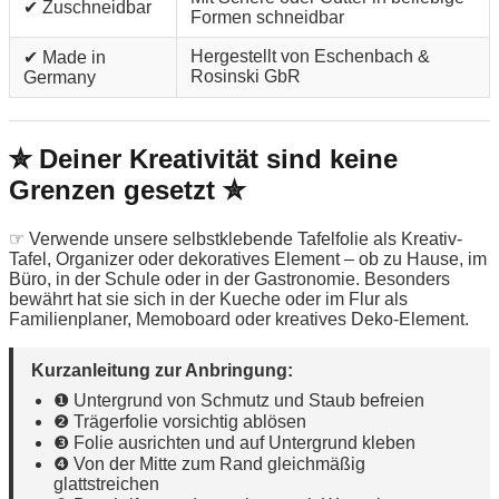
✔ Zuschneidbar
Formen schneidbar
Hergestellt von Eschenbach &
✔ Made in
Rosinski GbR
Germany
✮ Deiner Kreativität sind keine
Grenzen gesetzt ✮
☞ Verwende unsere selbstklebende Tafelfolie als Kreativ-
Tafel, Organizer oder dekoratives Element – ob zu Hause, im
Büro, in der Schule oder in der Gastronomie. Besonders
bewährt hat sie sich in der Kueche oder im Flur als
Familienplaner, Memoboard oder kreatives Deko-Element.
Kurzanleitung zur Anbringung:
❶ Untergrund von Schmutz und Staub befreien
❷ Trägerfolie vorsichtig ablösen
❸ Folie ausrichten und auf Untergrund kleben
❹ Von der Mitte zum Rand gleichmäßig
glattstreichen