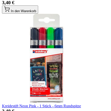
3,40 €
In den Warenkorb
Kreidestift Neon Pink - 1 Stück - 6mm Rundspitze