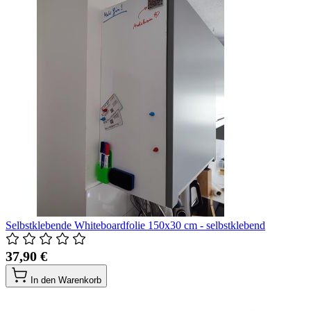
Selbstklebende Whiteboardfolie 150x30 cm - selbstklebend
37,90 €
In den Warenkorb