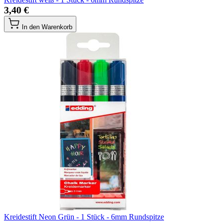
3,40 €
In den Warenkorb
Kreidestift Neon Grün - 1 Stück - 6mm Rundspitze