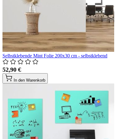
Selbstklebende Mint Folie 200x30 cm - selbstklebend
52,90 €
In den Warenkorb