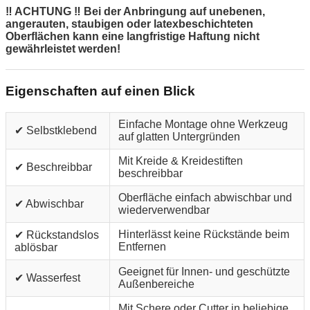
‼ ACHTUNG ‼ Bei der Anbringung auf unebenen,
angerauten, staubigen oder latexbeschichteten
Oberflächen kann eine langfristige Haftung nicht
gewährleistet werden!
Eigenschaften auf einen Blick
Einfache Montage ohne Werkzeug
✔ Selbstklebend
auf glatten Untergründen
Mit Kreide & Kreidestiften
✔ Beschreibbar
beschreibbar
Oberfläche einfach abwischbar und
✔ Abwischbar
wiederverwendbar
Hinterlässt keine Rückstände beim
✔ Rückstandslos
Entfernen
ablösbar
Geeignet für Innen- und geschützte
✔ Wasserfest
Außenbereiche
Mit Schere oder Cutter in beliebige