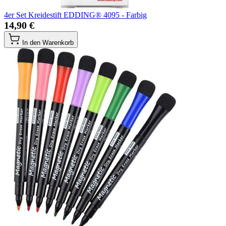
4er Set Kreidestift EDDING® 4095 - Farbig
14,90 €
In den Warenkorb