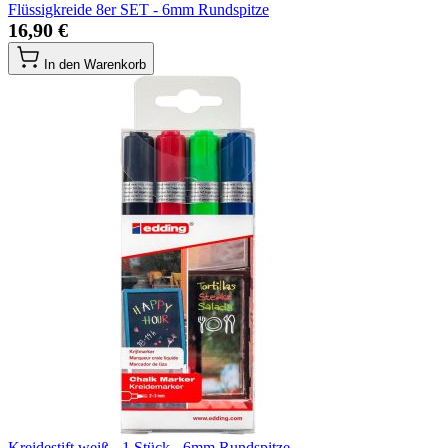
Flüssigkreide 8er SET - 6mm Rundspitze
16,90 €
In den Warenkorb
Kreidestift weiß - 1 Stück - 6mm Rundspitze