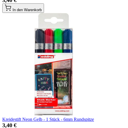
3,40 €
In den Warenkorb
Kreidestift Neon Gelb - 1 Stück - 6mm Rundspitze
3,40 €