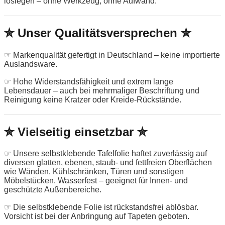
loslegen – ohne Werkzeug, ohne Aufwand.
✮ Unser Qualitätsversprechen ✮
☞ Markenqualität gefertigt in Deutschland – keine importierte
Auslandsware.
☞ Hohe Widerstandsfähigkeit und extrem lange
Lebensdauer – auch bei mehrmaliger Beschriftung und
Reinigung keine Kratzer oder Kreide-Rückstände.
✮ Vielseitig einsetzbar ✮
☞ Unsere selbstklebende Tafelfolie haftet zuverlässig auf
diversen glatten, ebenen, staub- und fettfreien Oberflächen
wie Wänden, Kühlschränken, Türen und sonstigen
Möbelstücken. Wasserfest – geeignet für Innen- und
geschützte Außenbereiche.
☞ Die selbstklebende Folie ist rückstandsfrei ablösbar.
Vorsicht ist bei der Anbringung auf Tapeten geboten.