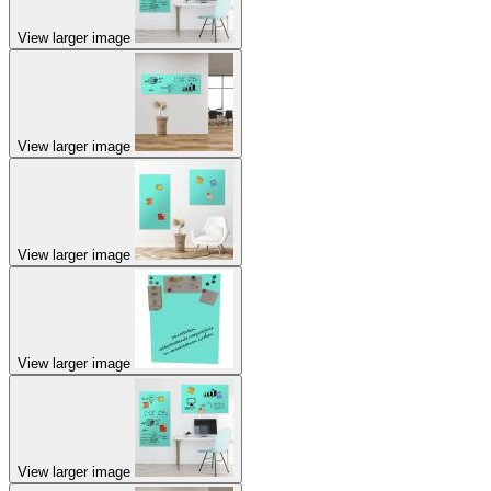
View larger image
View larger image
View larger image
View larger image
View larger image