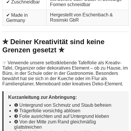
✔ Zuschneidbar
Formen schneidbar
Hergestellt von Eschenbach &
✔ Made in
Rosinski GbR
Germany
✮ Deiner Kreativität sind keine
Grenzen gesetzt ✮
☞ Verwende unsere selbstklebende Tafelfolie als Kreativ-
Tafel, Organizer oder dekoratives Element – ob zu Hause, im
Büro, in der Schule oder in der Gastronomie. Besonders
bewährt hat sie sich in der Kueche oder im Flur als
Familienplaner, Memoboard oder kreatives Deko-Element.
Kurzanleitung zur Anbringung:
❶ Untergrund von Schmutz und Staub befreien
❷ Trägerfolie vorsichtig ablösen
❸ Folie ausrichten und auf Untergrund kleben
❹ Von der Mitte zum Rand gleichmäßig
glattstreichen