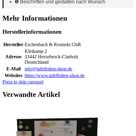
❺ Beschriften und gestalten nach Wunsch
Mehr Informationen
Herstellerinformationen
Hersteller
Eschenbach & Rosinski GbR
Kleikamp 2
Adresse
33442 Herzebrock-Clarholz
Deutschland
E-Mail
info@tafelfolien-shop.de
Websites
https://www.tafelfolien-shop.de
Press to skip carousel
Verwandte Artikel