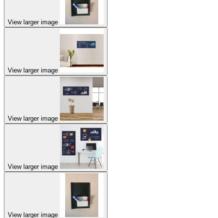
View larger image
View larger image
View larger image
View larger image
View larger image