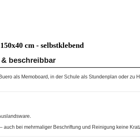
 150x40 cm - selbstklebend
 & beschreibbar
m Buero als Memoboard, in der Schule als Stundenplan oder zu H
 Auslandsware.
 auch bei mehrmaliger Beschriftung und Reinigung keine Krat