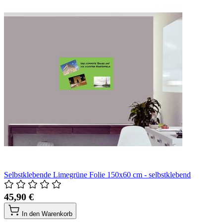
Selbstklebende Limegrüne Folie 150x60 cm - selbstklebend
45,90 €
In den Warenkorb