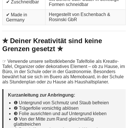
✔ Zuschneidbar
Formen schneidbar
Hergestellt von Eschenbach &
✔ Made in
Rosinski GbR
Germany
✮ Deiner Kreativität sind keine
Grenzen gesetzt ✮
☞ Verwende unsere selbstklebende Tafelfolie als Kreativ-
Tafel, Organizer oder dekoratives Element – ob zu Hause, im
Büro, in der Schule oder in der Gastronomie. Besonders
bewährt hat sie sich im Buero als Memoboard, in der Schule
als Stundenplan oder zu Hause als Haushaltsplaner.
Kurzanleitung zur Anbringung:
❶ Untergrund von Schmutz und Staub befreien
❷ Trägerfolie vorsichtig ablösen
❸ Folie ausrichten und auf Untergrund kleben
❹ Von der Mitte zum Rand gleichmäßig
glattstreichen