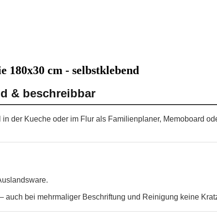
e 180x30 cm - selbstklebend
nd & beschreibbar
l in der Kueche oder im Flur als Familienplaner, Memoboard od
 Auslandsware.
 auch bei mehrmaliger Beschriftung und Reinigung keine Krat