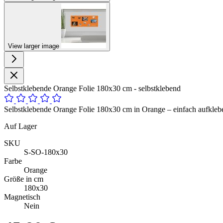
View larger image
Selbstklebende Orange Folie 180x30 cm - selbstklebend
Selbstklebende Orange Folie 180x30 cm in Orange – einfach aufkleben
Auf Lager
SKU
S-SO-180x30
Farbe
Orange
Größe in cm
180x30
Magnetisch
Nein