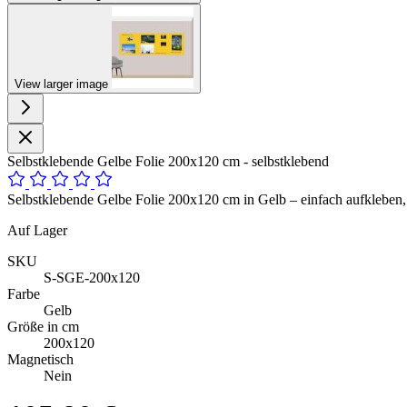
View larger image
Selbstklebende Gelbe Folie 200x120 cm - selbstklebend
Selbstklebende Gelbe Folie 200x120 cm in Gelb – einfach aufkleben, 
Auf Lager
SKU
S-SGE-200x120
Farbe
Gelb
Größe in cm
200x120
Magnetisch
Nein