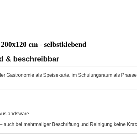
 200x120 cm - selbstklebend
nd & beschreibbar
n der Gastronomie als Speisekarte, im Schulungsraum als Praese
 Auslandsware.
 auch bei mehrmaliger Beschriftung und Reinigung keine Krat