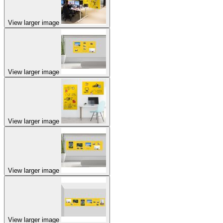
View larger image
View larger image
View larger image
View larger image
View larger image