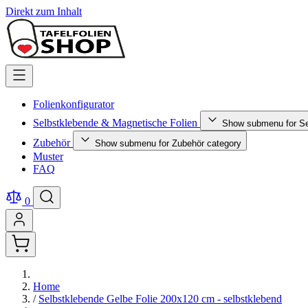
Direkt zum Inhalt
Folienkonfigurator
Selbstklebende & Magnetische Folien
Show submenu for Se
Zubehör
Show submenu for Zubehör category
Muster
FAQ
0
Home
/
Selbstklebende Gelbe Folie 200x120 cm - selbstklebend