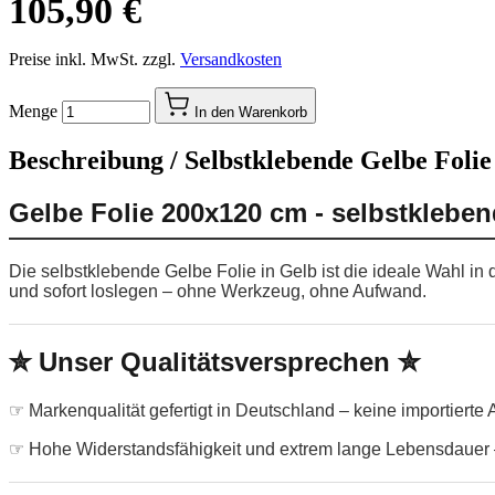
105,90 €
Preise inkl. MwSt. zzgl.
Versandkosten
Menge
In den Warenkorb
Beschreibung /
Selbstklebende Gelbe Folie
Gelbe Folie 200x120 cm - selbstklebe
Die selbstklebende Gelbe Folie in Gelb ist die ideale Wahl i
und sofort loslegen – ohne Werkzeug, ohne Aufwand.
✮ Unser Qualitätsversprechen ✮
☞ Markenqualität gefertigt in Deutschland – keine importierte
☞ Hohe Widerstandsfähigkeit und extrem lange Lebensdauer –