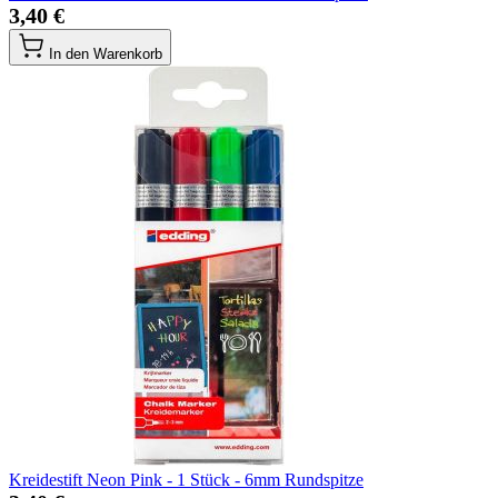
3,40 €
In den Warenkorb
Kreidestift Neon Pink - 1 Stück - 6mm Rundspitze