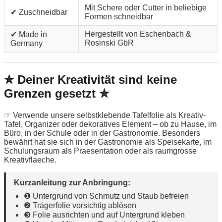
Mit Schere oder Cutter in beliebige
✔ Zuschneidbar
Formen schneidbar
Hergestellt von Eschenbach &
✔ Made in
Rosinski GbR
Germany
✮ Deiner Kreativität sind keine
Grenzen gesetzt ✮
☞ Verwende unsere selbstklebende Tafelfolie als Kreativ-
Tafel, Organizer oder dekoratives Element – ob zu Hause, im
Büro, in der Schule oder in der Gastronomie. Besonders
bewährt hat sie sich in der Gastronomie als Speisekarte, im
Schulungsraum als Praesentation oder als raumgrosse
Kreativflaeche.
Kurzanleitung zur Anbringung:
❶ Untergrund von Schmutz und Staub befreien
❷ Trägerfolie vorsichtig ablösen
❸ Folie ausrichten und auf Untergrund kleben