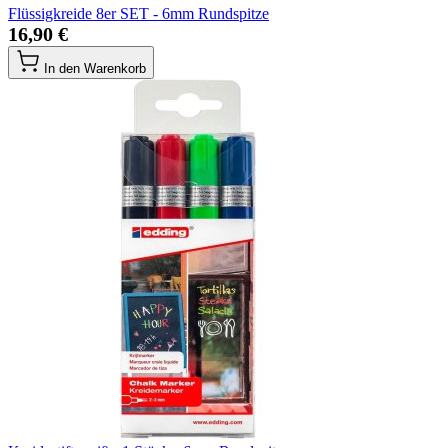
Flüssigkreide 8er SET - 6mm Rundspitze
16,90 €
In den Warenkorb