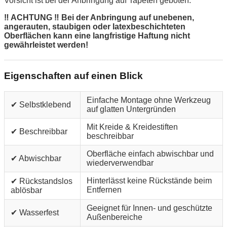
Vorsicht ist bei der Anbringung auf Tapeten geboten.
‼ ACHTUNG ‼ Bei der Anbringung auf unebenen,
angerauten, staubigen oder latexbeschichteten
Oberflächen kann eine langfristige Haftung nicht
gewährleistet werden!
Eigenschaften auf einen Blick
Einfache Montage ohne Werkzeug
✔ Selbstklebend
auf glatten Untergründen
Mit Kreide & Kreidestiften
✔ Beschreibbar
beschreibbar
Oberfläche einfach abwischbar und
✔ Abwischbar
wiederverwendbar
Hinterlässt keine Rückstände beim
✔ Rückstandslos
Entfernen
ablösbar
Geeignet für Innen- und geschützte
✔ Wasserfest
Außenbereiche