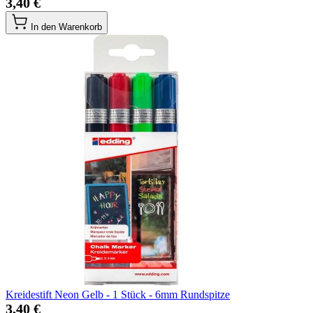
3,40 €
In den Warenkorb
Kreidestift Neon Gelb - 1 Stück - 6mm Rundspitze
3,40 €