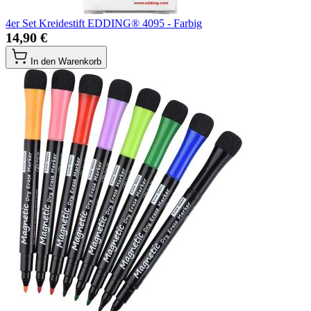
4er Set Kreidestift EDDING® 4095 - Farbig
14,90 €
In den Warenkorb