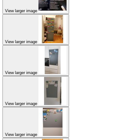
View larger image
View larger image
View larger image
View larger image
View larger image