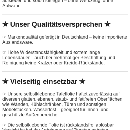
aufkleben und sofort loslegen – ohne Werkzeug, ohne
Aufwand.
✮ Unser Qualitätsversprechen ✮
☞ Markenqualität gefertigt in Deutschland – keine importierte
Auslandsware.
☞ Hohe Widerstandsfähigkeit und extrem lange
Lebensdauer – auch bei mehrmaliger Beschriftung und
Reinigung keine Kratzer oder Kreide-Rückstände.
✮ Vielseitig einsetzbar ✮
☞ Unsere selbstklebende Tafelfolie haftet zuverlässig auf
diversen glatten, ebenen, staub- und fettfreien Oberflächen
wie Wänden, Kühlschränken, Türen und sonstigen
Möbelstücken. Wasserfest – geeignet für Innen- und
geschützte Außenbereiche.
☞ Die selbstklebende Folie ist rückstandsfrei ablösbar.