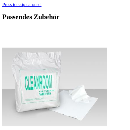
Press to skip carousel
Passendes Zubehör