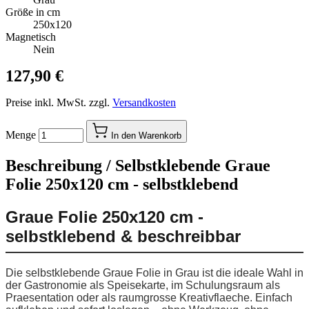
Größe in cm
250x120
Magnetisch
Nein
127,90 €
Preise inkl. MwSt. zzgl.
Versandkosten
Menge
In den Warenkorb
Beschreibung /
Selbstklebende Graue
Folie 250x120 cm - selbstklebend
Graue Folie 250x120 cm -
selbstklebend & beschreibbar
Die selbstklebende Graue Folie in Grau ist die ideale Wahl in
der Gastronomie als Speisekarte, im Schulungsraum als
Praesentation oder als raumgrosse Kreativflaeche. Einfach