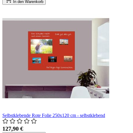
In den Warenkorb
Selbstklebende Rote Folie 250x120 cm - selbstklebend
127,90 €