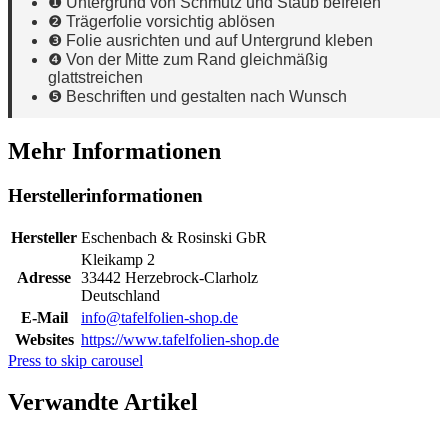
❶ Untergrund von Schmutz und Staub befreien
❷ Trägerfolie vorsichtig ablösen
❸ Folie ausrichten und auf Untergrund kleben
❹ Von der Mitte zum Rand gleichmäßig
glattstreichen
❺ Beschriften und gestalten nach Wunsch
Mehr Informationen
Herstellerinformationen
Hersteller
Eschenbach & Rosinski GbR
Kleikamp 2
Adresse
33442 Herzebrock-Clarholz
Deutschland
E-Mail
info@tafelfolien-shop.de
Websites
https://www.tafelfolien-shop.de
Press to skip carousel
Verwandte Artikel