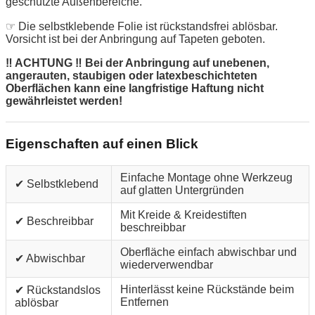
geschützte Außenbereiche.
☞ Die selbstklebende Folie ist rückstandsfrei ablösbar.
Vorsicht ist bei der Anbringung auf Tapeten geboten.
‼ ACHTUNG ‼ Bei der Anbringung auf unebenen,
angerauten, staubigen oder latexbeschichteten
Oberflächen kann eine langfristige Haftung nicht
gewährleistet werden!
Eigenschaften auf einen Blick
Einfache Montage ohne Werkzeug
✔ Selbstklebend
auf glatten Untergründen
Mit Kreide & Kreidestiften
✔ Beschreibbar
beschreibbar
Oberfläche einfach abwischbar und
✔ Abwischbar
wiederverwendbar
Hinterlässt keine Rückstände beim
✔ Rückstandslos
Entfernen
ablösbar