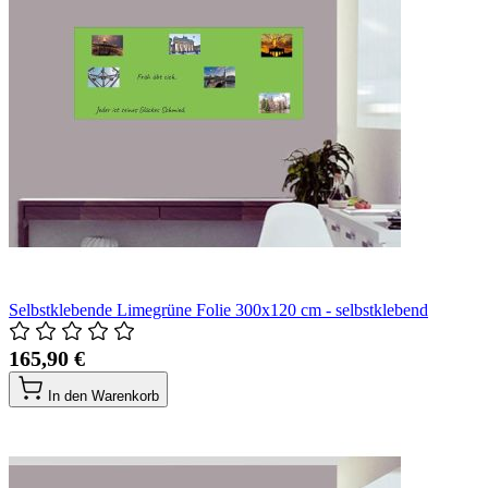
Selbstklebende Limegrüne Folie 300x120 cm - selbstklebend
165,90 €
In den Warenkorb