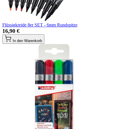
Flüssigkreide 8er SET - 6mm Rundspitze
16,90 €
In den Warenkorb