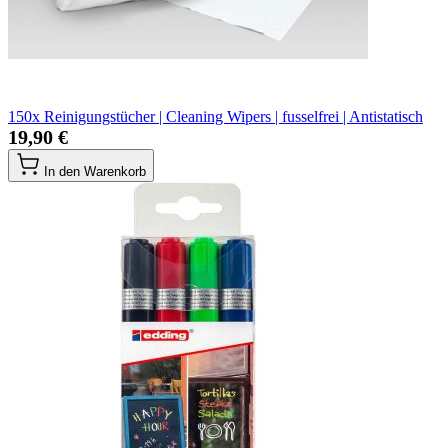
150x Reinigungstücher | Cleaning Wipers | fusselfrei | Antistatisch
19,90 €
In den Warenkorb