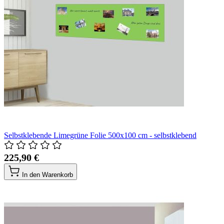
Selbstklebende Limegrüne Folie 500x100 cm - selbstklebend
225,90 €
In den Warenkorb