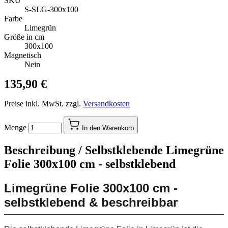
SKU
S-SLG-300x100
Farbe
Limegrün
Größe in cm
300x100
Magnetisch
Nein
135,90 €
Preise inkl. MwSt. zzgl.
Versandkosten
Menge
In den Warenkorb
Beschreibung /
Selbstklebende Limegrüne
Folie 300x100 cm - selbstklebend
Limegrüne Folie 300x100 cm -
selbstklebend & beschreibbar