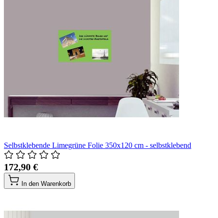
Selbstklebende Limegrüne Folie 350x120 cm - selbstklebend
172,90 €
In den Warenkorb