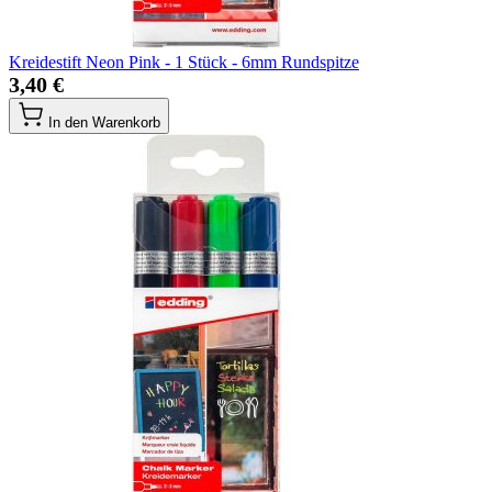
Kreidestift Neon Pink - 1 Stück - 6mm Rundspitze
3,40 €
In den Warenkorb