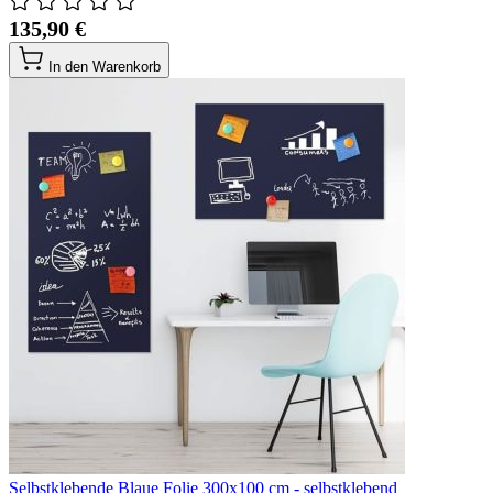
135,90 €
In den Warenkorb
Selbstklebende Blaue Folie 300x100 cm - selbstklebend