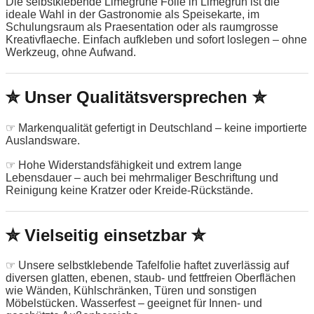
Die selbstklebende Limegrüne Folie in Limegrün ist die
ideale Wahl in der Gastronomie als Speisekarte, im
Schulungsraum als Praesentation oder als raumgrosse
Kreativflaeche. Einfach aufkleben und sofort loslegen – ohne
Werkzeug, ohne Aufwand.
✮ Unser Qualitätsversprechen ✮
☞ Markenqualität gefertigt in Deutschland – keine importierte
Auslandsware.
☞ Hohe Widerstandsfähigkeit und extrem lange
Lebensdauer – auch bei mehrmaliger Beschriftung und
Reinigung keine Kratzer oder Kreide-Rückstände.
✮ Vielseitig einsetzbar ✮
☞ Unsere selbstklebende Tafelfolie haftet zuverlässig auf
diversen glatten, ebenen, staub- und fettfreien Oberflächen
wie Wänden, Kühlschränken, Türen und sonstigen
Möbelstücken. Wasserfest – geeignet für Innen- und