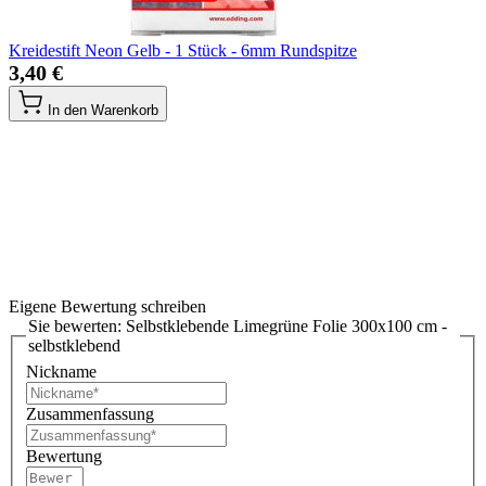
Kreidestift Neon Gelb - 1 Stück - 6mm Rundspitze
3,40 €
In den Warenkorb
Eigene Bewertung schreiben
Sie bewerten:
Selbstklebende Limegrüne Folie 300x100 cm -
selbstklebend
Nickname
Zusammenfassung
Bewertung