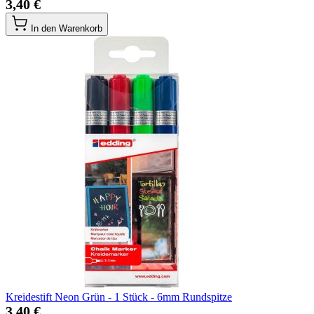
3,40 €
In den Warenkorb
Kreidestift Neon Grün - 1 Stück - 6mm Rundspitze
3,40 €