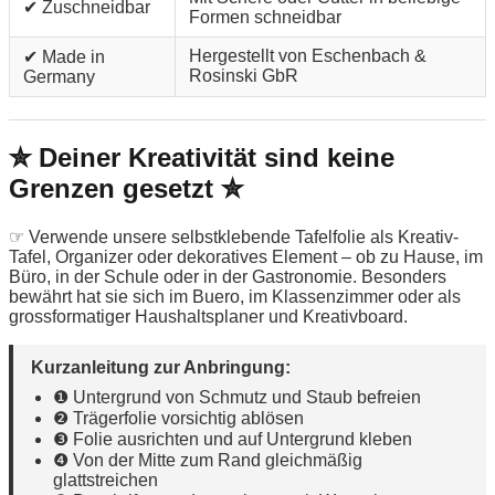
✔ Zuschneidbar
Formen schneidbar
Hergestellt von Eschenbach &
✔ Made in
Rosinski GbR
Germany
✮ Deiner Kreativität sind keine
Grenzen gesetzt ✮
☞ Verwende unsere selbstklebende Tafelfolie als Kreativ-
Tafel, Organizer oder dekoratives Element – ob zu Hause, im
Büro, in der Schule oder in der Gastronomie. Besonders
bewährt hat sie sich im Buero, im Klassenzimmer oder als
grossformatiger Haushaltsplaner und Kreativboard.
Kurzanleitung zur Anbringung:
❶ Untergrund von Schmutz und Staub befreien
❷ Trägerfolie vorsichtig ablösen
❸ Folie ausrichten und auf Untergrund kleben
❹ Von der Mitte zum Rand gleichmäßig
glattstreichen