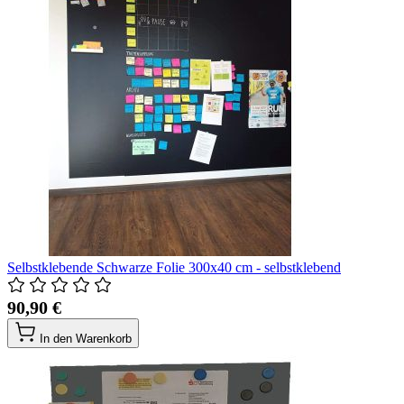
Selbstklebende Schwarze Folie 300x40 cm - selbstklebend
90,90 €
In den Warenkorb