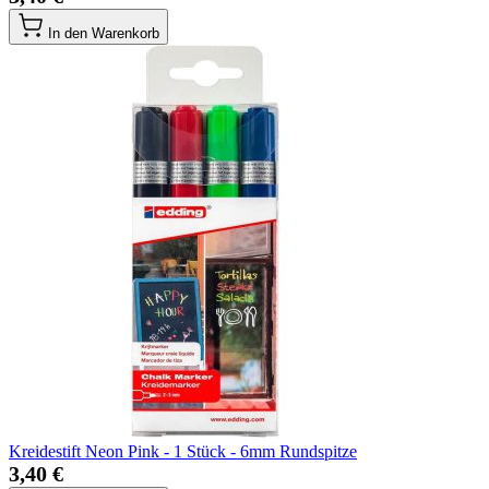
In den Warenkorb
Kreidestift Neon Pink - 1 Stück - 6mm Rundspitze
3,40 €