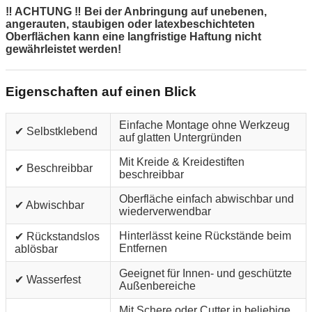
‼ ACHTUNG ‼ Bei der Anbringung auf unebenen,
angerauten, staubigen oder latexbeschichteten
Oberflächen kann eine langfristige Haftung nicht
gewährleistet werden!
Eigenschaften auf einen Blick
Einfache Montage ohne Werkzeug
✔ Selbstklebend
auf glatten Untergründen
Mit Kreide & Kreidestiften
✔ Beschreibbar
beschreibbar
Oberfläche einfach abwischbar und
✔ Abwischbar
wiederverwendbar
Hinterlässt keine Rückstände beim
✔ Rückstandslos
Entfernen
ablösbar
Geeignet für Innen- und geschützte
✔ Wasserfest
Außenbereiche
Mit Schere oder Cutter in beliebige