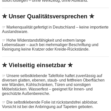
sofort loslegen – ohne Werkzeug, ohne Aufwand.
✮ Unser Qualitätsversprechen ✮
☞ Markenqualität gefertigt in Deutschland – keine importierte
Auslandsware.
☞ Hohe Widerstandsfähigkeit und extrem lange
Lebensdauer – auch bei mehrmaliger Beschriftung und
Reinigung keine Kratzer oder Kreide-Rückstände.
✮ Vielseitig einsetzbar ✮
☞ Unsere selbstklebende Tafelfolie haftet zuverlässig auf
diversen glatten, ebenen, staub- und fettfreien Oberflächen
wie Wänden, Kühlschränken, Türen und sonstigen
Möbelstücken. Wasserfest – geeignet für Innen- und
geschützte Außenbereiche.
☞ Die selbstklebende Folie ist rückstandsfrei ablösbar.
Vorsicht ist bei der Anbringung auf Tapeten geboten.