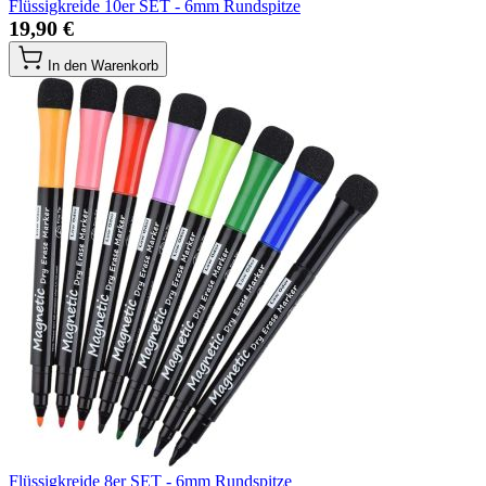
Flüssigkreide 10er SET - 6mm Rundspitze
19,90 €
In den Warenkorb
Flüssigkreide 8er SET - 6mm Rundspitze