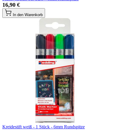
16,90 €
In den Warenkorb
Kreidestift weiß - 1 Stück - 6mm Rundspitze