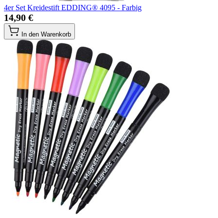
4er Set Kreidestift EDDING® 4095 - Farbig
14,90 €
In den Warenkorb