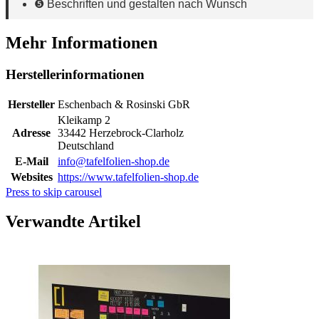
❺ Beschriften und gestalten nach Wunsch
Mehr Informationen
Herstellerinformationen
Hersteller
Eschenbach & Rosinski GbR
Kleikamp 2
Adresse
33442 Herzebrock-Clarholz
Deutschland
E-Mail
info@tafelfolien-shop.de
Websites
https://www.tafelfolien-shop.de
Press to skip carousel
Verwandte Artikel