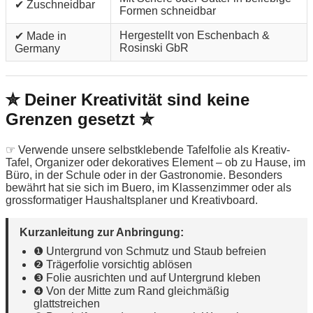
✔ Zuschneidbar
Formen schneidbar
Hergestellt von Eschenbach &
✔ Made in
Rosinski GbR
Germany
✮ Deiner Kreativität sind keine
Grenzen gesetzt ✮
☞ Verwende unsere selbstklebende Tafelfolie als Kreativ-
Tafel, Organizer oder dekoratives Element – ob zu Hause, im
Büro, in der Schule oder in der Gastronomie. Besonders
bewährt hat sie sich im Buero, im Klassenzimmer oder als
grossformatiger Haushaltsplaner und Kreativboard.
Kurzanleitung zur Anbringung:
❶ Untergrund von Schmutz und Staub befreien
❷ Trägerfolie vorsichtig ablösen
❸ Folie ausrichten und auf Untergrund kleben
❹ Von der Mitte zum Rand gleichmäßig
glattstreichen