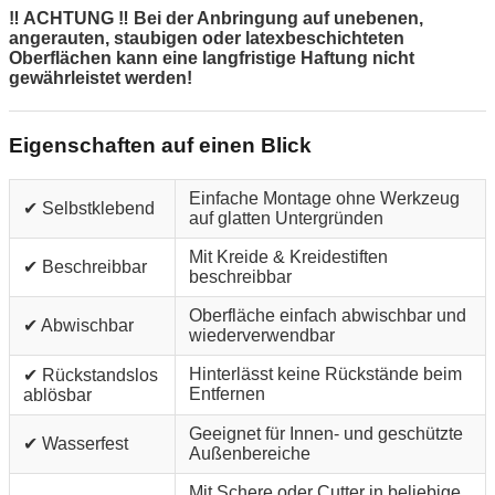
‼ ACHTUNG ‼ Bei der Anbringung auf unebenen,
angerauten, staubigen oder latexbeschichteten
Oberflächen kann eine langfristige Haftung nicht
gewährleistet werden!
Eigenschaften auf einen Blick
Einfache Montage ohne Werkzeug
✔ Selbstklebend
auf glatten Untergründen
Mit Kreide & Kreidestiften
✔ Beschreibbar
beschreibbar
Oberfläche einfach abwischbar und
✔ Abwischbar
wiederverwendbar
Hinterlässt keine Rückstände beim
✔ Rückstandslos
Entfernen
ablösbar
Geeignet für Innen- und geschützte
✔ Wasserfest
Außenbereiche
Mit Schere oder Cutter in beliebige