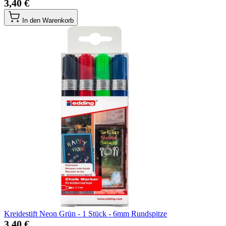
3,40 €
In den Warenkorb
Kreidestift Neon Grün - 1 Stück - 6mm Rundspitze
3,40 €