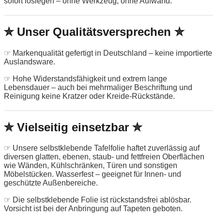
sofort loslegen – ohne Werkzeug, ohne Aufwand.
✮ Unser Qualitätsversprechen ✮
☞ Markenqualität gefertigt in Deutschland – keine importierte
Auslandsware.
☞ Hohe Widerstandsfähigkeit und extrem lange
Lebensdauer – auch bei mehrmaliger Beschriftung und
Reinigung keine Kratzer oder Kreide-Rückstände.
✮ Vielseitig einsetzbar ✮
☞ Unsere selbstklebende Tafelfolie haftet zuverlässig auf
diversen glatten, ebenen, staub- und fettfreien Oberflächen
wie Wänden, Kühlschränken, Türen und sonstigen
Möbelstücken. Wasserfest – geeignet für Innen- und
geschützte Außenbereiche.
☞ Die selbstklebende Folie ist rückstandsfrei ablösbar.
Vorsicht ist bei der Anbringung auf Tapeten geboten.