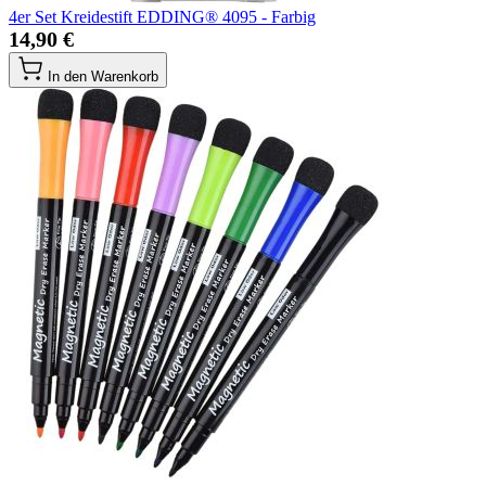
4er Set Kreidestift EDDING® 4095 - Farbig
14,90 €
In den Warenkorb