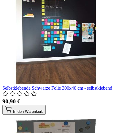
Selbstklebende Schwarze Folie 300x40 cm - selbstklebend
90,90 €
In den Warenkorb