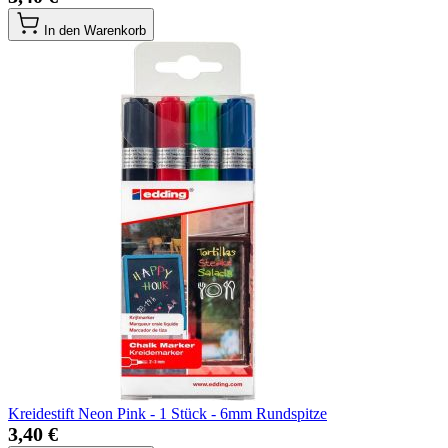
In den Warenkorb
Kreidestift Neon Pink - 1 Stück - 6mm Rundspitze
3,40 €