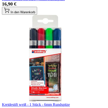
16,90 €
In den Warenkorb
Kreidestift weiß - 1 Stück - 6mm Rundspitze