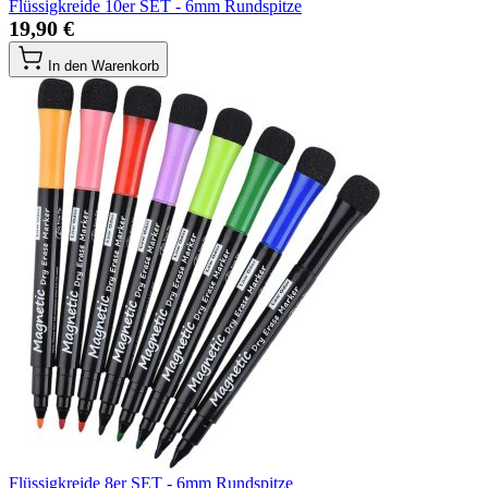
Flüssigkreide 10er SET - 6mm Rundspitze
19,90 €
In den Warenkorb
Flüssigkreide 8er SET - 6mm Rundspitze