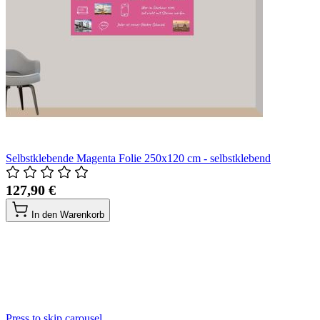
Selbstklebende Magenta Folie 250x120 cm - selbstklebend
127,90 €
In den Warenkorb
Press to skip carousel