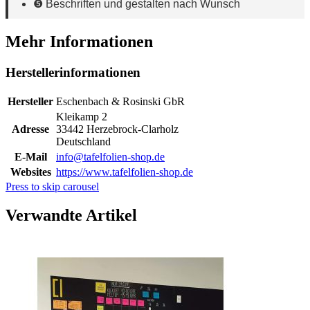
❺ Beschriften und gestalten nach Wunsch
Mehr Informationen
Herstellerinformationen
Hersteller
Eschenbach & Rosinski GbR
Kleikamp 2
Adresse
33442 Herzebrock-Clarholz
Deutschland
E-Mail
info@tafelfolien-shop.de
Websites
https://www.tafelfolien-shop.de
Press to skip carousel
Verwandte Artikel