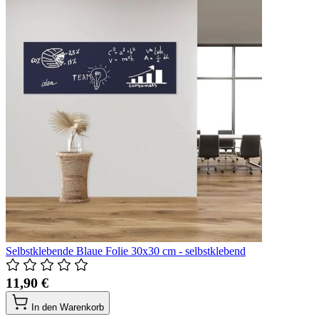
Selbstklebende Blaue Folie 30x30 cm - selbstklebend
11,90 €
In den Warenkorb