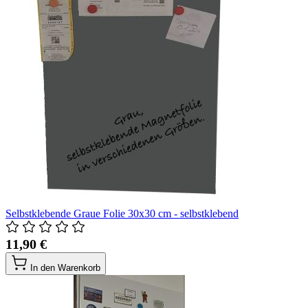
Selbstklebende Graue Folie 30x30 cm - selbstklebend
11,90 €
In den Warenkorb