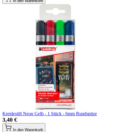
In den Warenkorb
Kreidestift Neon Gelb - 1 Stück - 6mm Rundspitze
3,40 €
In den Warenkorb