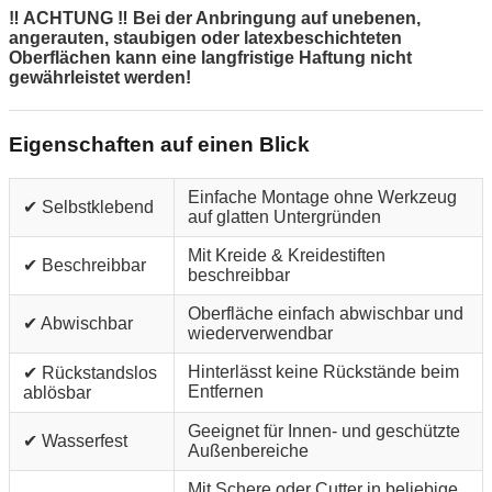
‼ ACHTUNG ‼ Bei der Anbringung auf unebenen,
angerauten, staubigen oder latexbeschichteten
Oberflächen kann eine langfristige Haftung nicht
gewährleistet werden!
Eigenschaften auf einen Blick
Einfache Montage ohne Werkzeug
✔ Selbstklebend
auf glatten Untergründen
Mit Kreide & Kreidestiften
✔ Beschreibbar
beschreibbar
Oberfläche einfach abwischbar und
✔ Abwischbar
wiederverwendbar
Hinterlässt keine Rückstände beim
✔ Rückstandslos
Entfernen
ablösbar
Geeignet für Innen- und geschützte
✔ Wasserfest
Außenbereiche
Mit Schere oder Cutter in beliebige