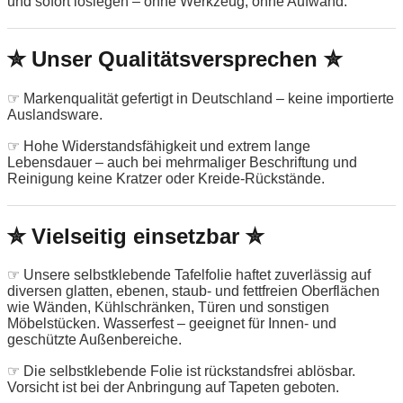
und sofort loslegen – ohne Werkzeug, ohne Aufwand.
✮ Unser Qualitätsversprechen ✮
☞ Markenqualität gefertigt in Deutschland – keine importierte
Auslandsware.
☞ Hohe Widerstandsfähigkeit und extrem lange
Lebensdauer – auch bei mehrmaliger Beschriftung und
Reinigung keine Kratzer oder Kreide-Rückstände.
✮ Vielseitig einsetzbar ✮
☞ Unsere selbstklebende Tafelfolie haftet zuverlässig auf
diversen glatten, ebenen, staub- und fettfreien Oberflächen
wie Wänden, Kühlschränken, Türen und sonstigen
Möbelstücken. Wasserfest – geeignet für Innen- und
geschützte Außenbereiche.
☞ Die selbstklebende Folie ist rückstandsfrei ablösbar.
Vorsicht ist bei der Anbringung auf Tapeten geboten.