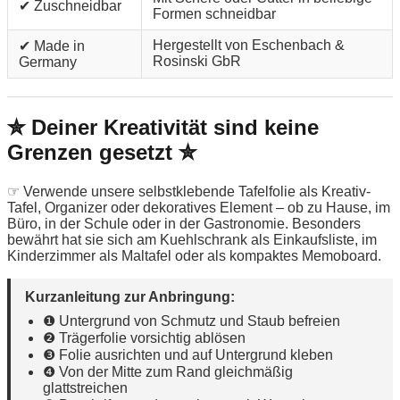
✔ Zuschneidbar
Formen schneidbar
Hergestellt von Eschenbach &
✔ Made in
Rosinski GbR
Germany
✮ Deiner Kreativität sind keine
Grenzen gesetzt ✮
☞ Verwende unsere selbstklebende Tafelfolie als Kreativ-
Tafel, Organizer oder dekoratives Element – ob zu Hause, im
Büro, in der Schule oder in der Gastronomie. Besonders
bewährt hat sie sich am Kuehlschrank als Einkaufsliste, im
Kinderzimmer als Maltafel oder als kompaktes Memoboard.
Kurzanleitung zur Anbringung:
❶ Untergrund von Schmutz und Staub befreien
❷ Trägerfolie vorsichtig ablösen
❸ Folie ausrichten und auf Untergrund kleben
❹ Von der Mitte zum Rand gleichmäßig
glattstreichen