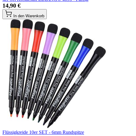
14,90 €
In den Warenkorb
Flüssigkreide 10er SET - 6mm Rundspitze