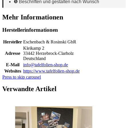
❺ Beschriften und gestalten nach Wunsch
Mehr Informationen
Herstellerinformationen
Hersteller
Eschenbach & Rosinski GbR
Kleikamp 2
Adresse
33442 Herzebrock-Clarholz
Deutschland
E-Mail
info@tafelfolien-shop.de
Websites
https://www.tafelfolien-shop.de
Press to skip carousel
Verwandte Artikel