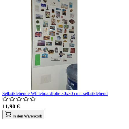
Selbstklebende Whiteboardfolie 30x30 cm - selbstklebend
11,90 €
In den Warenkorb