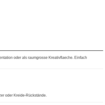
entation oder als raumgrosse Kreativflaeche. Einfach
zer oder Kreide-Rückstände.