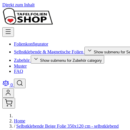
Direkt zum Inhalt
Folienkonfigurator
Selbstklebende & Magnetische Folien
Show submenu for Se
Zubehör
Show submenu for Zubehör category
Muster
FAQ
0
Home
/
Selbstklebende Beige Folie 350x120 cm - selbstklebend