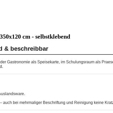
 350x120 cm - selbstklebend
nd & beschreibbar
in der Gastronomie als Speisekarte, im Schulungsraum als Praes
d.
 Auslandsware.
 auch bei mehrmaliger Beschriftung und Reinigung keine Krat