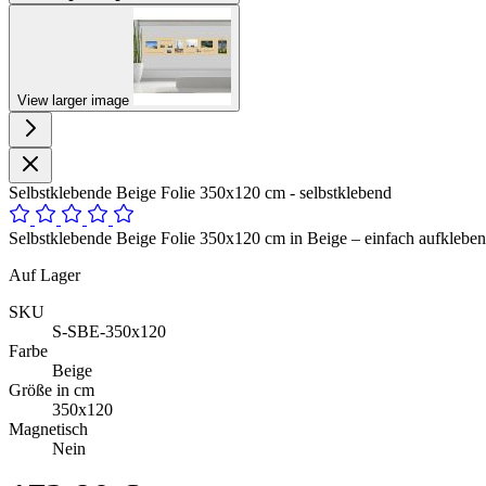
View larger image
Selbstklebende Beige Folie 350x120 cm - selbstklebend
Selbstklebende Beige Folie 350x120 cm in Beige – einfach aufkleben,
Auf Lager
SKU
S-SBE-350x120
Farbe
Beige
Größe in cm
350x120
Magnetisch
Nein