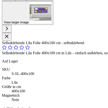
View larger image
Selbstklebende Lila Folie 400x100 cm - selbstklebend
Selbstklebende Lila Folie 400x100 cm in Lila – einfach aufkleben, so
Auf Lager
SKU
S-SL-400x100
Farbe
Lila
Größe in cm
400x100
Magnetisch
Nein