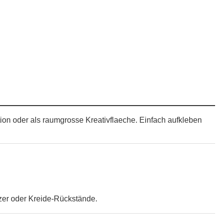
tion oder als raumgrosse Kreativflaeche. Einfach aufkleben
zer oder Kreide-Rückstände.