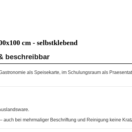
400x100 cm - selbstklebend
 & beschreibbar
der Gastronomie als Speisekarte, im Schulungsraum als Praesenta
 Auslandsware.
 auch bei mehrmaliger Beschriftung und Reinigung keine Krat