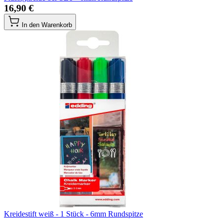
16,90 €
In den Warenkorb
Kreidestift weiß - 1 Stück - 6mm Rundspitze