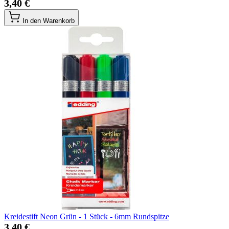
3,40 €
In den Warenkorb
Kreidestift Neon Grün - 1 Stück - 6mm Rundspitze
3,40 €