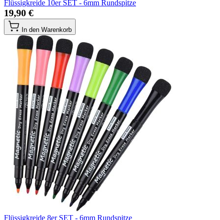
Flüssigkreide 10er SET - 6mm Rundspitze
19,90 €
In den Warenkorb
Flüssigkreide 8er SET - 6mm Rundspitze