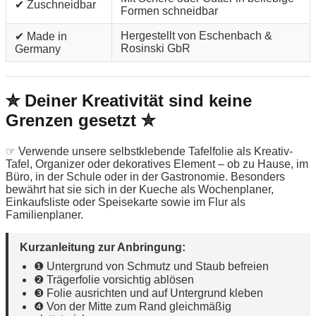
✔ Zuschneidbar
Formen schneidbar
Hergestellt von Eschenbach &
✔ Made in
Rosinski GbR
Germany
✮ Deiner Kreativität sind keine
Grenzen gesetzt ✮
☞ Verwende unsere selbstklebende Tafelfolie als Kreativ-
Tafel, Organizer oder dekoratives Element – ob zu Hause, im
Büro, in der Schule oder in der Gastronomie. Besonders
bewährt hat sie sich in der Kueche als Wochenplaner,
Einkaufsliste oder Speisekarte sowie im Flur als
Familienplaner.
Kurzanleitung zur Anbringung:
❶ Untergrund von Schmutz und Staub befreien
❷ Trägerfolie vorsichtig ablösen
❸ Folie ausrichten und auf Untergrund kleben
❹ Von der Mitte zum Rand gleichmäßig