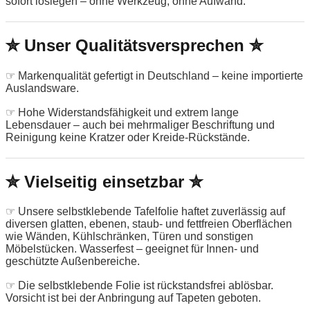
sofort loslegen – ohne Werkzeug, ohne Aufwand.
✮ Unser Qualitätsversprechen ✮
☞ Markenqualität gefertigt in Deutschland – keine importierte
Auslandsware.
☞ Hohe Widerstandsfähigkeit und extrem lange
Lebensdauer – auch bei mehrmaliger Beschriftung und
Reinigung keine Kratzer oder Kreide-Rückstände.
✮ Vielseitig einsetzbar ✮
☞ Unsere selbstklebende Tafelfolie haftet zuverlässig auf
diversen glatten, ebenen, staub- und fettfreien Oberflächen
wie Wänden, Kühlschränken, Türen und sonstigen
Möbelstücken. Wasserfest – geeignet für Innen- und
geschützte Außenbereiche.
☞ Die selbstklebende Folie ist rückstandsfrei ablösbar.
Vorsicht ist bei der Anbringung auf Tapeten geboten.