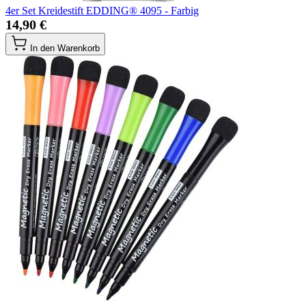
4er Set Kreidestift EDDING® 4095 - Farbig
14,90 €
In den Warenkorb