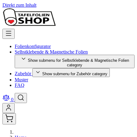
Direkt zum Inhalt
Folienkonfigurator
Selbstklebende & Magnetische Folien
Show submenu for Selbstklebende & Magnetische Folien
category
Zubehör
Show submenu for Zubehör category
Muster
FAQ
0