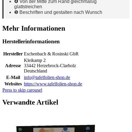
❹ Von der Mitte zum Rand gleichmäßig
glattstreichen
❺ Beschriften und gestalten nach Wunsch
Mehr Informationen
Herstellerinformationen
Hersteller
Eschenbach & Rosinski GbR
Kleikamp 2
Adresse
33442 Herzebrock-Clarholz
Deutschland
E-Mail
info@tafelfolien-shop.de
Websites
https://www.tafelfolien-shop.de
Press to skip carousel
Verwandte Artikel