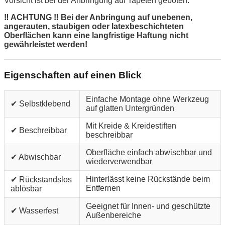
Vorsicht ist bei der Anbringung auf Tapeten geboten.
‼ ACHTUNG ‼ Bei der Anbringung auf unebenen,
angerauten, staubigen oder latexbeschichteten
Oberflächen kann eine langfristige Haftung nicht
gewährleistet werden!
Eigenschaften auf einen Blick
Einfache Montage ohne Werkzeug
✔ Selbstklebend
auf glatten Untergründen
Mit Kreide & Kreidestiften
✔ Beschreibbar
beschreibbar
Oberfläche einfach abwischbar und
✔ Abwischbar
wiederverwendbar
Hinterlässt keine Rückstände beim
✔ Rückstandslos
Entfernen
ablösbar
Geeignet für Innen- und geschützte
✔ Wasserfest
Außenbereiche