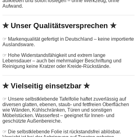
aufkleben und sofort loslegen – ohne Werkzeug, ohne
Aufwand.
✮ Unser Qualitätsversprechen ✮
☞ Markenqualität gefertigt in Deutschland – keine importierte
Auslandsware.
☞ Hohe Widerstandsfähigkeit und extrem lange
Lebensdauer – auch bei mehrmaliger Beschriftung und
Reinigung keine Kratzer oder Kreide-Rückstände.
✮ Vielseitig einsetzbar ✮
☞ Unsere selbstklebende Tafelfolie haftet zuverlässig auf
diversen glatten, ebenen, staub- und fettfreien Oberflächen
wie Wänden, Kühlschränken, Türen und sonstigen
Möbelstücken. Wasserfest – geeignet für Innen- und
geschützte Außenbereiche.
☞ Die selbstklebende Folie ist rückstandsfrei ablösbar.