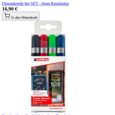
Flüssigkreide 8er SET - 6mm Rundspitze
16,90 €
In den Warenkorb