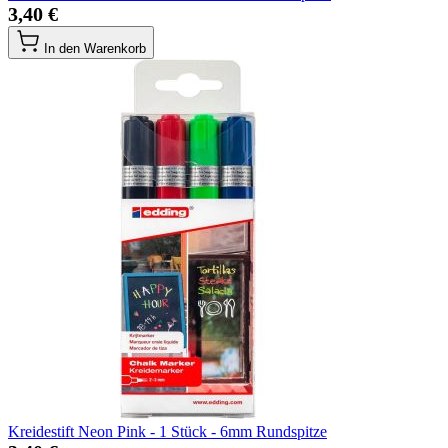
3,40 €
In den Warenkorb
Kreidestift Neon Pink - 1 Stück - 6mm Rundspitze