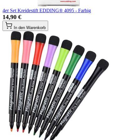
4er Set Kreidestift EDDING® 4095 - Farbig
14,90 €
In den Warenkorb