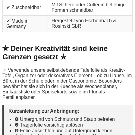
Mit Schere oder Cutter in beliebige
✔ Zuschneidbar
Formen schneidbar
Hergestellt von Eschenbach &
✔ Made in
Rosinski GbR
Germany
✮ Deiner Kreativität sind keine
Grenzen gesetzt ✮
☞ Verwende unsere selbstklebende Tafelfolie als Kreativ-
Tafel, Organizer oder dekoratives Element – ob zu Hause, im
Büro, in der Schule oder in der Gastronomie. Besonders
bewährt hat sie sich in der Kueche als Wochenplaner,
Einkaufsliste oder Speisekarte sowie im Flur als
Familienplaner.
Kurzanleitung zur Anbringung:
❶ Untergrund von Schmutz und Staub befreien
❷ Trägerfolie vorsichtig ablösen
❸ Folie ausrichten und auf Untergrund kleben