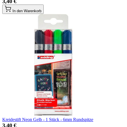
3,40 €
In den Warenkorb
Kreidestift Neon Gelb - 1 Stück - 6mm Rundspitze
3,40 €