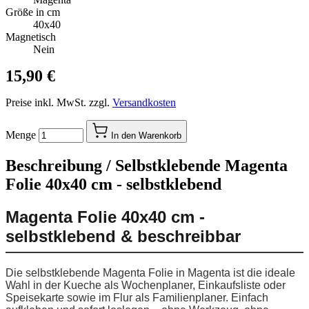
Größe in cm
40x40
Magnetisch
Nein
15,90 €
Preise inkl. MwSt. zzgl.
Versandkosten
Menge
In den Warenkorb
Beschreibung /
Selbstklebende Magenta
Folie 40x40 cm - selbstklebend
Magenta Folie 40x40 cm -
selbstklebend & beschreibbar
Die selbstklebende Magenta Folie in Magenta ist die ideale
Wahl in der Kueche als Wochenplaner, Einkaufsliste oder
Speisekarte sowie im Flur als Familienplaner. Einfach