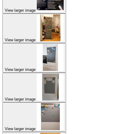
View larger image
View larger image
View larger image
View larger image
View larger image