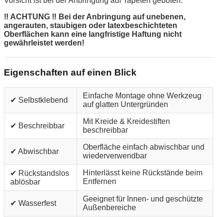
Vorsicht ist bei der Anbringung auf Tapeten geboten.
‼ ACHTUNG ‼ Bei der Anbringung auf unebenen,
angerauten, staubigen oder latexbeschichteten
Oberflächen kann eine langfristige Haftung nicht
gewährleistet werden!
Eigenschaften auf einen Blick
Einfache Montage ohne Werkzeug
✔ Selbstklebend
auf glatten Untergründen
Mit Kreide & Kreidestiften
✔ Beschreibbar
beschreibbar
Oberfläche einfach abwischbar und
✔ Abwischbar
wiederverwendbar
Hinterlässt keine Rückstände beim
✔ Rückstandslos
Entfernen
ablösbar
Geeignet für Innen- und geschützte
✔ Wasserfest
Außenbereiche