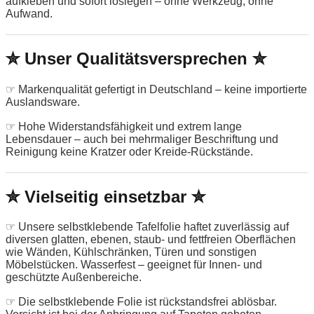
aufkleben und sofort loslegen – ohne Werkzeug, ohne
Aufwand.
✮ Unser Qualitätsversprechen ✮
☞ Markenqualität gefertigt in Deutschland – keine importierte
Auslandsware.
☞ Hohe Widerstandsfähigkeit und extrem lange
Lebensdauer – auch bei mehrmaliger Beschriftung und
Reinigung keine Kratzer oder Kreide-Rückstände.
✮ Vielseitig einsetzbar ✮
☞ Unsere selbstklebende Tafelfolie haftet zuverlässig auf
diversen glatten, ebenen, staub- und fettfreien Oberflächen
wie Wänden, Kühlschränken, Türen und sonstigen
Möbelstücken. Wasserfest – geeignet für Innen- und
geschützte Außenbereiche.
☞ Die selbstklebende Folie ist rückstandsfrei ablösbar.