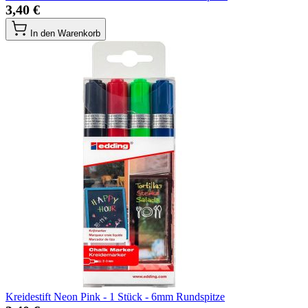
3,40 €
In den Warenkorb
Kreidestift Neon Pink - 1 Stück - 6mm Rundspitze