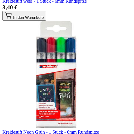
Kreidestift weiß - 1 Stück - 6mm Rundspitze
3,40 €
In den Warenkorb
Kreidestift Neon Grün - 1 Stück - 6mm Rundspitze