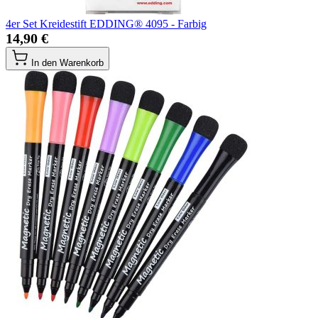
4er Set Kreidestift EDDING® 4095 - Farbig
14,90 €
In den Warenkorb