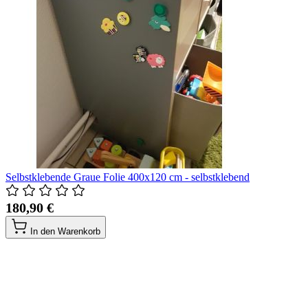
Selbstklebende Graue Folie 400x120 cm - selbstklebend
180,90 €
In den Warenkorb