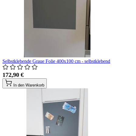
Selbstklebende Graue Folie 400x100 cm - selbstklebend
172,90 €
In den Warenkorb