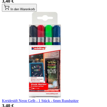
3,40 €
In den Warenkorb
Kreidestift Neon Gelb - 1 Stück - 6mm Rundspitze
3,40 €