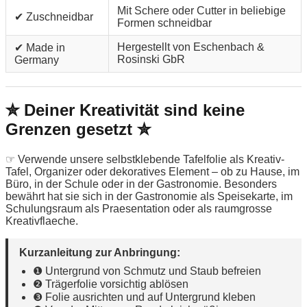
Mit Schere oder Cutter in beliebige
✔ Zuschneidbar
Formen schneidbar
Hergestellt von Eschenbach &
✔ Made in
Rosinski GbR
Germany
✮ Deiner Kreativität sind keine
Grenzen gesetzt ✮
☞ Verwende unsere selbstklebende Tafelfolie als Kreativ-
Tafel, Organizer oder dekoratives Element – ob zu Hause, im
Büro, in der Schule oder in der Gastronomie. Besonders
bewährt hat sie sich in der Gastronomie als Speisekarte, im
Schulungsraum als Praesentation oder als raumgrosse
Kreativflaeche.
Kurzanleitung zur Anbringung:
❶ Untergrund von Schmutz und Staub befreien
❷ Trägerfolie vorsichtig ablösen
❸ Folie ausrichten und auf Untergrund kleben