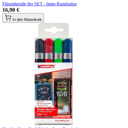
Flüssigkreide 8er SET - 6mm Rundspitze
16,90 €
In den Warenkorb