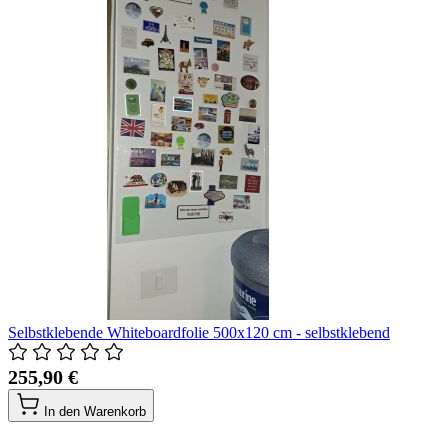
Selbstklebende Whiteboardfolie 500x120 cm - selbstklebend
255,90 €
In den Warenkorb