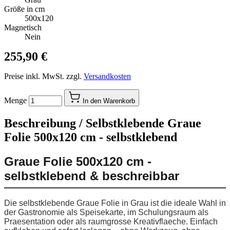
Größe in cm
500x120
Magnetisch
Nein
255,90 €
Preise inkl. MwSt. zzgl.
Versandkosten
Menge
In den Warenkorb
Beschreibung /
Selbstklebende Graue
Folie 500x120 cm - selbstklebend
Graue Folie 500x120 cm -
selbstklebend & beschreibbar
Die selbstklebende Graue Folie in Grau ist die ideale Wahl in
der Gastronomie als Speisekarte, im Schulungsraum als
Praesentation oder als raumgrosse Kreativflaeche. Einfach