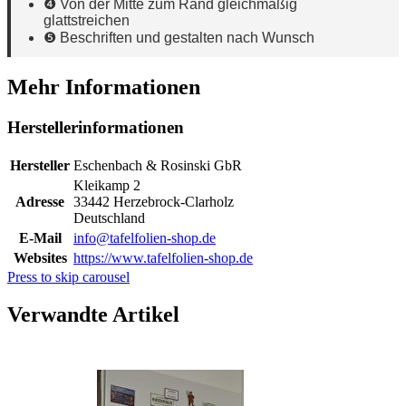
❹ Von der Mitte zum Rand gleichmäßig
glattstreichen
❺ Beschriften und gestalten nach Wunsch
Mehr Informationen
Herstellerinformationen
Hersteller
Eschenbach & Rosinski GbR
Kleikamp 2
Adresse
33442 Herzebrock-Clarholz
Deutschland
E-Mail
info@tafelfolien-shop.de
Websites
https://www.tafelfolien-shop.de
Press to skip carousel
Verwandte Artikel