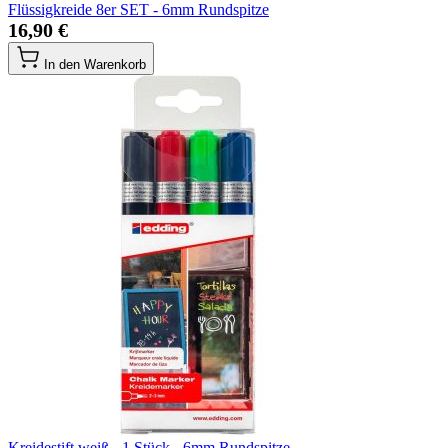
Flüssigkreide 8er SET - 6mm Rundspitze
16,90 €
In den Warenkorb
Kreidestift weiß - 1 Stück - 6mm Rundspitze