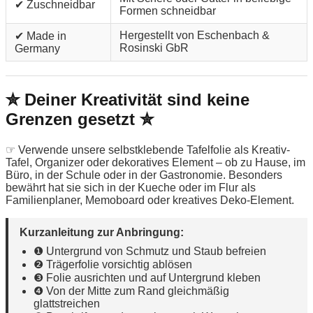
✔ Zuschneidbar
Formen schneidbar
Hergestellt von Eschenbach &
✔ Made in
Rosinski GbR
Germany
✮ Deiner Kreativität sind keine
Grenzen gesetzt ✮
☞ Verwende unsere selbstklebende Tafelfolie als Kreativ-
Tafel, Organizer oder dekoratives Element – ob zu Hause, im
Büro, in der Schule oder in der Gastronomie. Besonders
bewährt hat sie sich in der Kueche oder im Flur als
Familienplaner, Memoboard oder kreatives Deko-Element.
Kurzanleitung zur Anbringung:
❶ Untergrund von Schmutz und Staub befreien
❷ Trägerfolie vorsichtig ablösen
❸ Folie ausrichten und auf Untergrund kleben
❹ Von der Mitte zum Rand gleichmäßig
glattstreichen