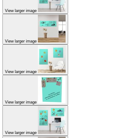
View larger image
View larger image
View larger image
View larger image
View larger image