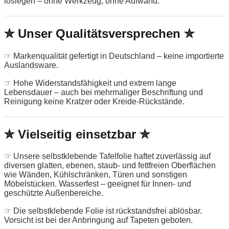
loslegen – ohne Werkzeug, ohne Aufwand.
✮ Unser Qualitätsversprechen ✮
☞ Markenqualität gefertigt in Deutschland – keine importierte
Auslandsware.
☞ Hohe Widerstandsfähigkeit und extrem lange
Lebensdauer – auch bei mehrmaliger Beschriftung und
Reinigung keine Kratzer oder Kreide-Rückstände.
✮ Vielseitig einsetzbar ✮
☞ Unsere selbstklebende Tafelfolie haftet zuverlässig auf
diversen glatten, ebenen, staub- und fettfreien Oberflächen
wie Wänden, Kühlschränken, Türen und sonstigen
Möbelstücken. Wasserfest – geeignet für Innen- und
geschützte Außenbereiche.
☞ Die selbstklebende Folie ist rückstandsfrei ablösbar.
Vorsicht ist bei der Anbringung auf Tapeten geboten.