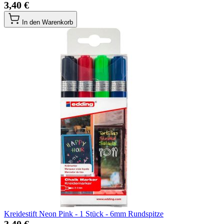
3,40 €
In den Warenkorb
Kreidestift Neon Pink - 1 Stück - 6mm Rundspitze