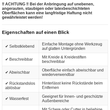
‼ ACHTUNG ‼ Bei der Anbringung auf unebenen,
angerauten, staubigen oder latexbeschichteten
Oberflächen kann eine langfristige Haftung nicht
gewährleistet werden!
Eigenschaften auf einen Blick
Einfache Montage ohne Werkzeug
✔ Selbstklebend
auf glatten Untergründen
Mit Kreide & Kreidestiften
✔ Beschreibbar
beschreibbar
Oberfläche einfach abwischbar und
✔ Abwischbar
wiederverwendbar
Hinterlässt keine Rückstände beim
✔ Rückstandslos
Entfernen
ablösbar
Geeignet für Innen- und geschützte
✔ Wasserfest
Außenbereiche
Mit Schere oder Cutter in beliebige