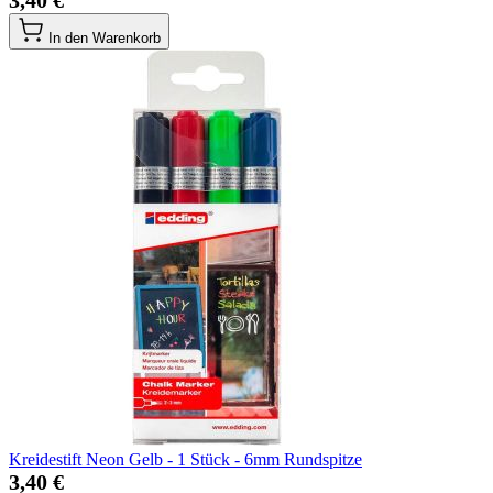
3,40 €
In den Warenkorb
Kreidestift Neon Gelb - 1 Stück - 6mm Rundspitze
3,40 €