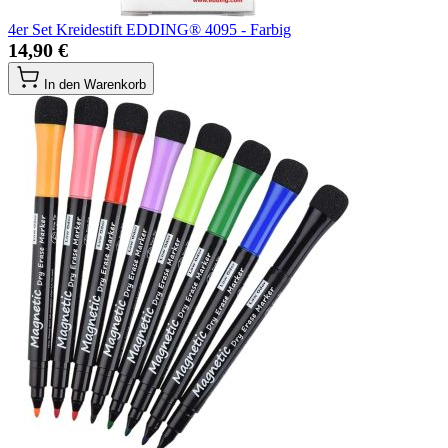
4er Set Kreidestift EDDING® 4095 - Farbig
14,90 €
In den Warenkorb