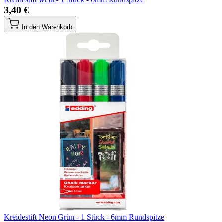
3,40 €
In den Warenkorb
Kreidestift Neon Grün - 1 Stück - 6mm Rundspitze