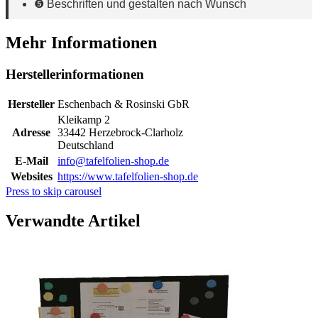
❺ Beschriften und gestalten nach Wunsch
Mehr Informationen
Herstellerinformationen
Hersteller
Eschenbach & Rosinski GbR
Kleikamp 2
Adresse
33442 Herzebrock-Clarholz
Deutschland
E-Mail
info@tafelfolien-shop.de
Websites
https://www.tafelfolien-shop.de
Press to skip carousel
Verwandte Artikel