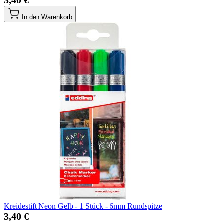
3,40 €
In den Warenkorb
Kreidestift Neon Gelb - 1 Stück - 6mm Rundspitze
3,40 €