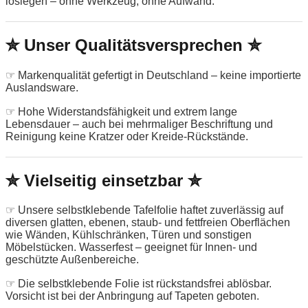
loslegen – ohne Werkzeug, ohne Aufwand.
✮ Unser Qualitätsversprechen ✮
☞ Markenqualität gefertigt in Deutschland – keine importierte
Auslandsware.
☞ Hohe Widerstandsfähigkeit und extrem lange
Lebensdauer – auch bei mehrmaliger Beschriftung und
Reinigung keine Kratzer oder Kreide-Rückstände.
✮ Vielseitig einsetzbar ✮
☞ Unsere selbstklebende Tafelfolie haftet zuverlässig auf
diversen glatten, ebenen, staub- und fettfreien Oberflächen
wie Wänden, Kühlschränken, Türen und sonstigen
Möbelstücken. Wasserfest – geeignet für Innen- und
geschützte Außenbereiche.
☞ Die selbstklebende Folie ist rückstandsfrei ablösbar.
Vorsicht ist bei der Anbringung auf Tapeten geboten.