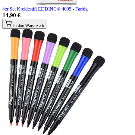
4er Set Kreidestift EDDING® 4095 - Farbig
14,90 €
In den Warenkorb