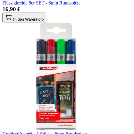
Flüssigkreide 8er SET - 6mm Rundspitze
16,90 €
In den Warenkorb
Kreidestift weiß - 1 Stück - 6mm Rundspitze