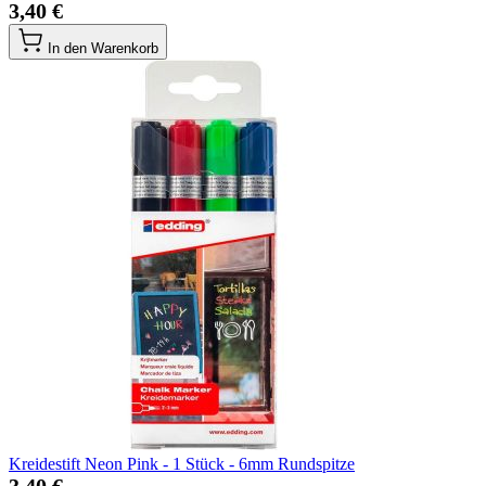
3,40 €
In den Warenkorb
Kreidestift Neon Pink - 1 Stück - 6mm Rundspitze