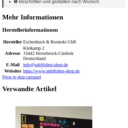
❺ Beschriften und gestalten nach Wunsch
Mehr Informationen
Herstellerinformationen
Hersteller
Eschenbach & Rosinski GbR
Kleikamp 2
Adresse
33442 Herzebrock-Clarholz
Deutschland
E-Mail
info@tafelfolien-shop.de
Websites
https://www.tafelfolien-shop.de
Press to skip carousel
Verwandte Artikel