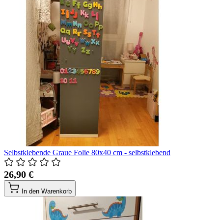
Selbstklebende Graue Folie 80x40 cm - selbstklebend
26,90 €
In den Warenkorb