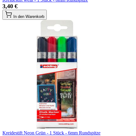
3,40 €
In den Warenkorb
Kreidestift Neon Grün - 1 Stück - 6mm Rundspitze