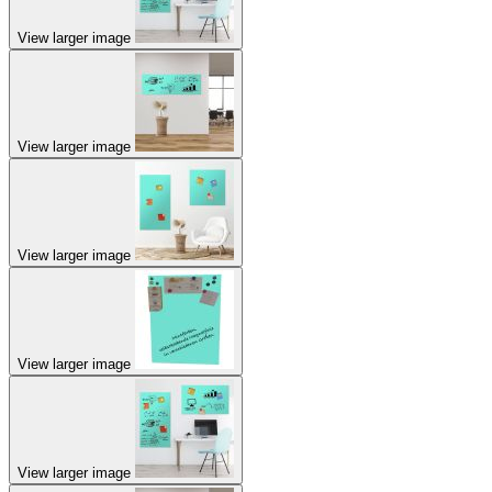
View larger image
View larger image
View larger image
View larger image
View larger image