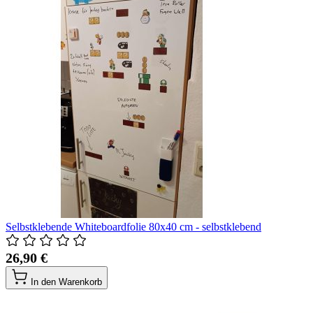
Selbstklebende Whiteboardfolie 80x40 cm - selbstklebend
26,90 €
In den Warenkorb