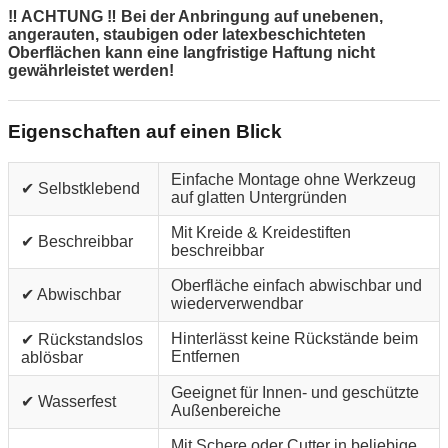
‼ ACHTUNG ‼ Bei der Anbringung auf unebenen,
angerauten, staubigen oder latexbeschichteten
Oberflächen kann eine langfristige Haftung nicht
gewährleistet werden!
Eigenschaften auf einen Blick
Einfache Montage ohne Werkzeug
✔ Selbstklebend
auf glatten Untergründen
Mit Kreide & Kreidestiften
✔ Beschreibbar
beschreibbar
Oberfläche einfach abwischbar und
✔ Abwischbar
wiederverwendbar
Hinterlässt keine Rückstände beim
✔ Rückstandslos
Entfernen
ablösbar
Geeignet für Innen- und geschützte
✔ Wasserfest
Außenbereiche
Mit Schere oder Cutter in beliebige