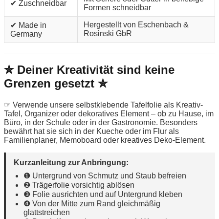
✔ Zuschneidbar
Formen schneidbar
Hergestellt von Eschenbach &
✔ Made in
Rosinski GbR
Germany
✮ Deiner Kreativität sind keine
Grenzen gesetzt ✮
☞ Verwende unsere selbstklebende Tafelfolie als Kreativ-
Tafel, Organizer oder dekoratives Element – ob zu Hause, im
Büro, in der Schule oder in der Gastronomie. Besonders
bewährt hat sie sich in der Kueche oder im Flur als
Familienplaner, Memoboard oder kreatives Deko-Element.
Kurzanleitung zur Anbringung:
❶ Untergrund von Schmutz und Staub befreien
❷ Trägerfolie vorsichtig ablösen
❸ Folie ausrichten und auf Untergrund kleben
❹ Von der Mitte zum Rand gleichmäßig
glattstreichen