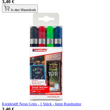
3,40 €
In den Warenkorb
Kreidestift Neon Grün - 1 Stück - 6mm Rundspitze
3,40 €