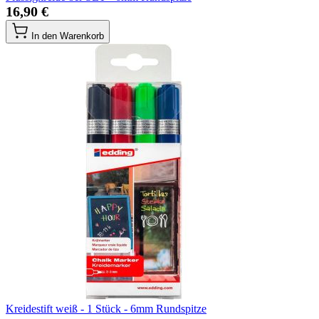
16,90 €
In den Warenkorb
Kreidestift weiß - 1 Stück - 6mm Rundspitze