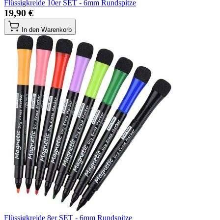
Flüssigkreide 10er SET - 6mm Rundspitze
19,90 €
In den Warenkorb
Flüssigkreide 8er SET - 6mm Rundspitze