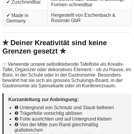
✔ Zuschneidbar
Formen schneidbar
Hergestellt von Eschenbach &
✔ Made in
Rosinski GbR
Germany
✮ Deiner Kreativität sind keine
Grenzen gesetzt ✮
☞ Verwende unsere selbstklebende Tafelfolie als Kreativ-
Tafel, Organizer oder dekoratives Element – ob zu Hause, im
Büro, in der Schule oder in der Gastronomie. Besonders
bewährt hat sie sich als grosses Schulungs-Board, in der
Gastronomie als Speisekarte oder im Konferenzraum.
Kurzanleitung zur Anbringung:
❶ Untergrund von Schmutz und Staub befreien
❷ Trägerfolie vorsichtig ablösen
❸ Folie ausrichten und auf Untergrund kleben
❹ Von der Mitte zum Rand gleichmäßig
glattstreichen