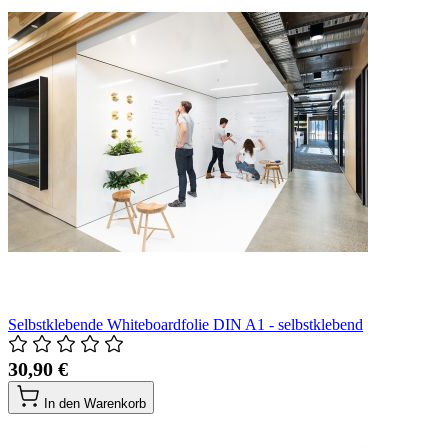
Selbstklebende Whiteboardfolie DIN A1 - selbstklebend
30,90 €
In den Warenkorb