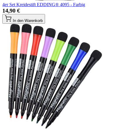
4er Set Kreidestift EDDING® 4095 - Farbig
14,90 €
In den Warenkorb