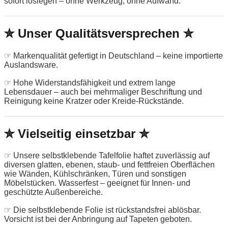
sofort loslegen – ohne Werkzeug, ohne Aufwand.
✮ Unser Qualitätsversprechen ✮
☞ Markenqualität gefertigt in Deutschland – keine importierte
Auslandsware.
☞ Hohe Widerstandsfähigkeit und extrem lange
Lebensdauer – auch bei mehrmaliger Beschriftung und
Reinigung keine Kratzer oder Kreide-Rückstände.
✮ Vielseitig einsetzbar ✮
☞ Unsere selbstklebende Tafelfolie haftet zuverlässig auf
diversen glatten, ebenen, staub- und fettfreien Oberflächen
wie Wänden, Kühlschränken, Türen und sonstigen
Möbelstücken. Wasserfest – geeignet für Innen- und
geschützte Außenbereiche.
☞ Die selbstklebende Folie ist rückstandsfrei ablösbar.
Vorsicht ist bei der Anbringung auf Tapeten geboten.