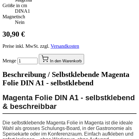
Größe in cm
DINA1
Magnetisch
Nein
30,90 €
Preise inkl. MwSt. zzgl.
Versandkosten
Menge
In den Warenkorb
Beschreibung /
Selbstklebende Magenta
Folie DIN A1 - selbstklebend
Magenta Folie DIN A1 - selbstklebend
& beschreibbar
Die selbstklebende Magenta Folie in Magenta ist die ideale
Wahl als grosses Schulungs-Board, in der Gastronomie als
Speisekarte oder im Konferenzraum. Einfach aufkleben und