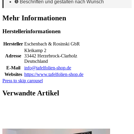
❺ Beschriften und gestalten nach Wunsch
Mehr Informationen
Herstellerinformationen
Hersteller
Eschenbach & Rosinski GbR
Kleikamp 2
Adresse
33442 Herzebrock-Clarholz
Deutschland
E-Mail
info@tafelfolien-shop.de
Websites
https://www.tafelfolien-shop.de
Press to skip carousel
Verwandte Artikel