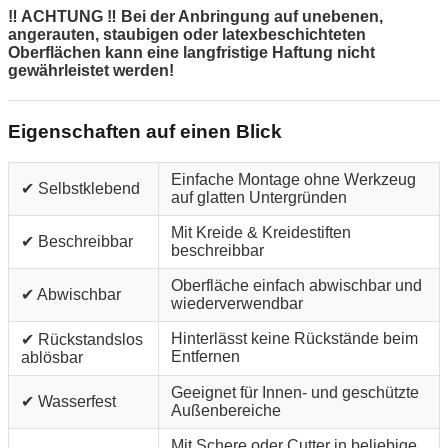
‼ ACHTUNG ‼ Bei der Anbringung auf unebenen,
angerauten, staubigen oder latexbeschichteten
Oberflächen kann eine langfristige Haftung nicht
gewährleistet werden!
Eigenschaften auf einen Blick
Einfache Montage ohne Werkzeug
✔ Selbstklebend
auf glatten Untergründen
Mit Kreide & Kreidestiften
✔ Beschreibbar
beschreibbar
Oberfläche einfach abwischbar und
✔ Abwischbar
wiederverwendbar
Hinterlässt keine Rückstände beim
✔ Rückstandslos
Entfernen
ablösbar
Geeignet für Innen- und geschützte
✔ Wasserfest
Außenbereiche
Mit Schere oder Cutter in beliebige