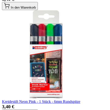
In den Warenkorb
Kreidestift Neon Pink - 1 Stück - 6mm Rundspitze
3,40 €