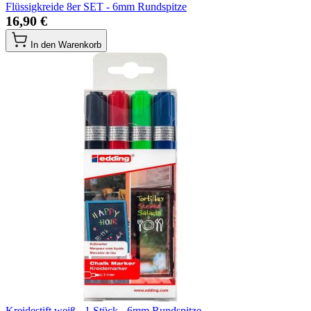
Flüssigkreide 8er SET - 6mm Rundspitze
16,90 €
In den Warenkorb
Kreidestift weiß - 1 Stück - 6mm Rundspitze