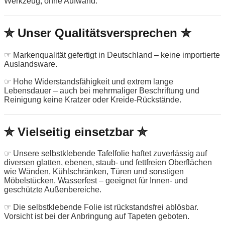
Werkzeug, ohne Aufwand.
✮ Unser Qualitätsversprechen ✮
☞ Markenqualität gefertigt in Deutschland – keine importierte
Auslandsware.
☞ Hohe Widerstandsfähigkeit und extrem lange
Lebensdauer – auch bei mehrmaliger Beschriftung und
Reinigung keine Kratzer oder Kreide-Rückstände.
✮ Vielseitig einsetzbar ✮
☞ Unsere selbstklebende Tafelfolie haftet zuverlässig auf
diversen glatten, ebenen, staub- und fettfreien Oberflächen
wie Wänden, Kühlschränken, Türen und sonstigen
Möbelstücken. Wasserfest – geeignet für Innen- und
geschützte Außenbereiche.
☞ Die selbstklebende Folie ist rückstandsfrei ablösbar.
Vorsicht ist bei der Anbringung auf Tapeten geboten.