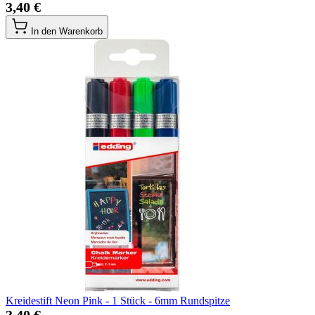
3,40 €
In den Warenkorb
Kreidestift Neon Pink - 1 Stück - 6mm Rundspitze