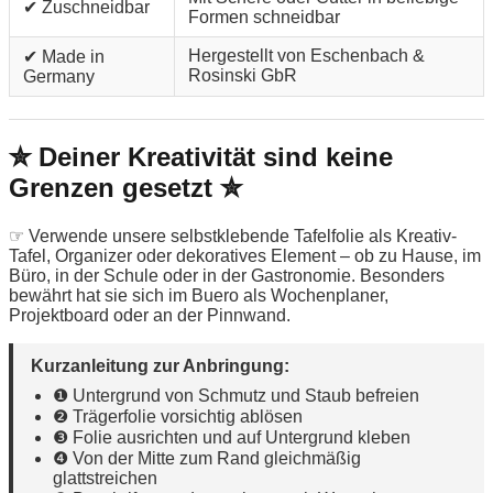
✔ Zuschneidbar
Formen schneidbar
Hergestellt von Eschenbach &
✔ Made in
Rosinski GbR
Germany
✮ Deiner Kreativität sind keine
Grenzen gesetzt ✮
☞ Verwende unsere selbstklebende Tafelfolie als Kreativ-
Tafel, Organizer oder dekoratives Element – ob zu Hause, im
Büro, in der Schule oder in der Gastronomie. Besonders
bewährt hat sie sich im Buero als Wochenplaner,
Projektboard oder an der Pinnwand.
Kurzanleitung zur Anbringung:
❶ Untergrund von Schmutz und Staub befreien
❷ Trägerfolie vorsichtig ablösen
❸ Folie ausrichten und auf Untergrund kleben
❹ Von der Mitte zum Rand gleichmäßig
glattstreichen