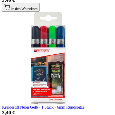
3,40 €
In den Warenkorb
Kreidestift Neon Gelb - 1 Stück - 6mm Rundspitze
3,40 €