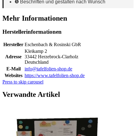
❺ Beschriften und gestalten nach Wunsch
Mehr Informationen
Herstellerinformationen
Hersteller
Eschenbach & Rosinski GbR
Kleikamp 2
Adresse
33442 Herzebrock-Clarholz
Deutschland
E-Mail
info@tafelfolien-shop.de
Websites
https://www.tafelfolien-shop.de
Press to skip carousel
Verwandte Artikel