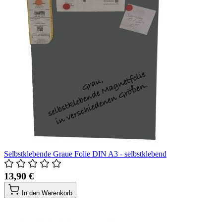
Selbstklebende Graue Folie DIN A3 - selbstklebend
13,90 €
In den Warenkorb