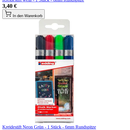
3,40 €
In den Warenkorb
Kreidestift Neon Grün - 1 Stück - 6mm Rundspitze