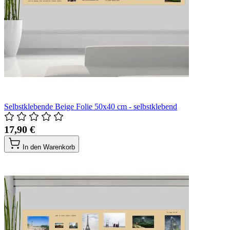
Selbstklebende Beige Folie 50x40 cm - selbstklebend
17,90 €
In den Warenkorb