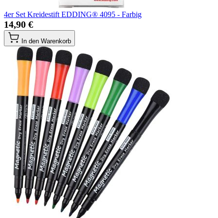
4er Set Kreidestift EDDING® 4095 - Farbig
14,90 €
In den Warenkorb