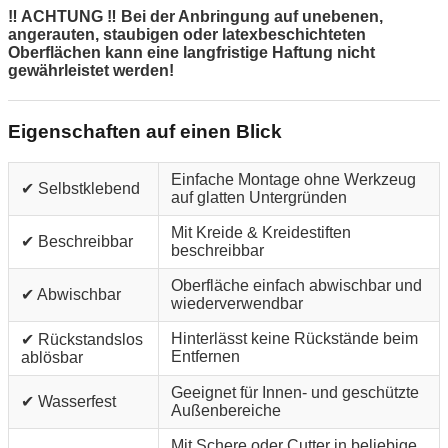
‼ ACHTUNG ‼ Bei der Anbringung auf unebenen,
angerauten, staubigen oder latexbeschichteten
Oberflächen kann eine langfristige Haftung nicht
gewährleistet werden!
Eigenschaften auf einen Blick
Einfache Montage ohne Werkzeug
✔ Selbstklebend
auf glatten Untergründen
Mit Kreide & Kreidestiften
✔ Beschreibbar
beschreibbar
Oberfläche einfach abwischbar und
✔ Abwischbar
wiederverwendbar
Hinterlässt keine Rückstände beim
✔ Rückstandslos
Entfernen
ablösbar
Geeignet für Innen- und geschützte
✔ Wasserfest
Außenbereiche
Mit Schere oder Cutter in beliebige