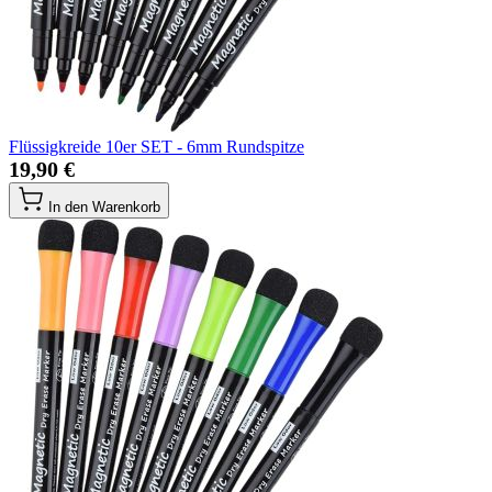
Flüssigkreide 10er SET - 6mm Rundspitze
19,90 €
In den Warenkorb