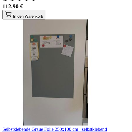
112,90 €
In den Warenkorb
Selbstklebende Graue Folie 250x100 cm - selbstklebend