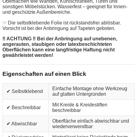
Oberflächen wie Wänden, Kühlschränken, Türen und
sonstigen Möbelstücken. Wasserfest – geeignet für Innen-
und geschützte Außenbereiche.
☞ Die selbstklebende Folie ist rückstandsfrei ablösbar.
Vorsicht ist bei der Anbringung auf Tapeten geboten.
‼ ACHTUNG ‼ Bei der Anbringung auf unebenen,
angerauten, staubigen oder latexbeschichteten
Oberflächen kann eine langfristige Haftung nicht
gewährleistet werden!
Eigenschaften auf einen Blick
Einfache Montage ohne Werkzeug
✔ Selbstklebend
auf glatten Untergründen
Mit Kreide & Kreidestiften
✔ Beschreibbar
beschreibbar
Oberfläche einfach abwischbar und
✔ Abwischbar
wiederverwendbar