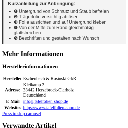
Kurzanleitung zur Anbringung:
❶ Untergrund von Schmutz und Staub befreien
❷ Trägerfolie vorsichtig ablösen
❸ Folie ausrichten und auf Untergrund kleben
❹ Von der Mitte zum Rand gleichmäßig
glattstreichen
❺ Beschriften und gestalten nach Wunsch
Mehr Informationen
Herstellerinformationen
Hersteller
Eschenbach & Rosinski GbR
Kleikamp 2
Adresse
33442 Herzebrock-Clarholz
Deutschland
E-Mail
info@tafelfolien-shop.de
Websites
https://www.tafelfolien-shop.de
Press to skip carousel
Verwandte Artikel