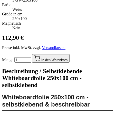
S-SW-250x100
Farbe
Weiss
Größe in cm
250x100
Magnetisch
Nein
112,90 €
Preise inkl. MwSt. zzgl.
Versandkosten
Menge
In den Warenkorb
Beschreibung /
Selbstklebende
Whiteboardfolie 250x100 cm -
selbstklebend
Whiteboardfolie 250x100 cm -
selbstklebend & beschreibbar