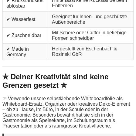
Hinterlässt keine Rückstände beim
✔ Rückstandslos
Entfernen
ablösbar
Geeignet für Innen- und geschützte
✔ Wasserfest
Außenbereiche
Mit Schere oder Cutter in beliebige
✔ Zuschneidbar
Formen schneidbar
Hergestellt von Eschenbach &
✔ Made in
Rosinski GbR
Germany
✮ Deiner Kreativität sind keine
Grenzen gesetzt ✮
☞ Verwende unsere selbstklebende Whiteboardfolie als
Whiteboard-Ersatz, Organizer oder kreatives Deko-Element
– ob zu Hause, im Büro, in der Schule oder in der
Gastronomie. Besonders bewährt hat sie sich in der
Gastronomie als Speisekarte, im Schulungsraum als
Praesentation oder als raumgrosse Kreativflaeche.