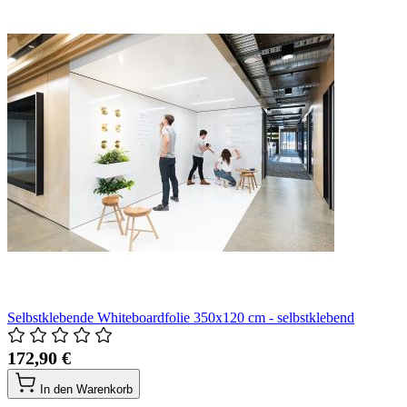
Selbstklebende Whiteboardfolie 350x120 cm - selbstklebend
172,90 €
In den Warenkorb