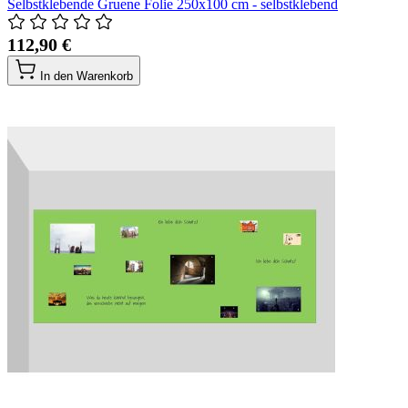
Selbstklebende Gruene Folie 250x100 cm - selbstklebend
112,90 €
In den Warenkorb