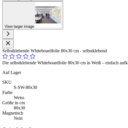
View larger image
Selbstklebende Whiteboardfolie 80x30 cm - selbstklebend
Die selbstklebende Whiteboardfolie 80x30 cm in Weiß – einfach aufkl
Auf Lager
SKU
S-SW-80x30
Farbe
Weiss
Größe in cm
80x30
Magnetisch
Nein