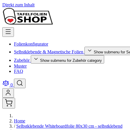
Direkt zum Inhalt
Folienkonfigurator
Selbstklebende & Magnetische Folien
Show submenu for Se
Zubehör
Show submenu for Zubehör category
Muster
FAQ
0
Home
/
Selbstklebende Whiteboardfolie 80x30 cm - selbstklebend