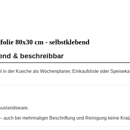
olie 80x30 cm - selbstklebend
bend & beschreibbar
hl in der Kueche als Wochenplaner, Einkaufsliste oder Speisekar
 Auslandsware.
 auch bei mehrmaliger Beschriftung und Reinigung keine Krat