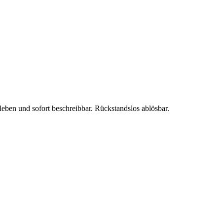
eben und sofort beschreibbar. Rückstandslos ablösbar.