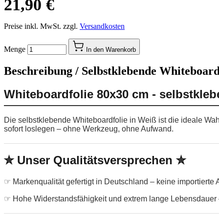
21,90 €
Preise inkl. MwSt. zzgl.
Versandkosten
Menge
In den Warenkorb
Beschreibung /
Selbstklebende Whiteboardf
Whiteboardfolie 80x30 cm - selbstkle
Die selbstklebende Whiteboardfolie in Weiß ist die ideale Wa
sofort loslegen – ohne Werkzeug, ohne Aufwand.
✮ Unser Qualitätsversprechen ✮
☞ Markenqualität gefertigt in Deutschland – keine importierte
☞ Hohe Widerstandsfähigkeit und extrem lange Lebensdauer –