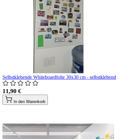
Selbstklebende Whiteboardfolie 30x30 cm - selbstklebend
11,90 €
In den Warenkorb