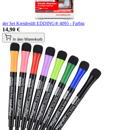
4er Set Kreidestift EDDING® 4095 - Farbig
14,90 €
In den Warenkorb