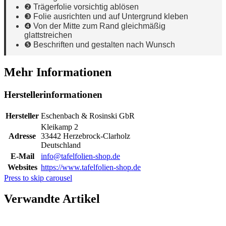
❷ Trägerfolie vorsichtig ablösen
❸ Folie ausrichten und auf Untergrund kleben
❹ Von der Mitte zum Rand gleichmäßig
glattstreichen
❺ Beschriften und gestalten nach Wunsch
Mehr Informationen
Herstellerinformationen
Hersteller
Eschenbach & Rosinski GbR
Kleikamp 2
Adresse
33442 Herzebrock-Clarholz
Deutschland
E-Mail
info@tafelfolien-shop.de
Websites
https://www.tafelfolien-shop.de
Press to skip carousel
Verwandte Artikel