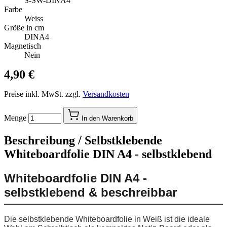
S-SW-DINA4
Farbe
Weiss
Größe in cm
DINA4
Magnetisch
Nein
4,90 €
Preise inkl. MwSt. zzgl.
Versandkosten
Menge
In den Warenkorb
Beschreibung /
Selbstklebende
Whiteboardfolie DIN A4 - selbstklebend
Whiteboardfolie DIN A4 -
selbstklebend & beschreibbar
Die selbstklebende Whiteboardfolie in Weiß ist die ideale