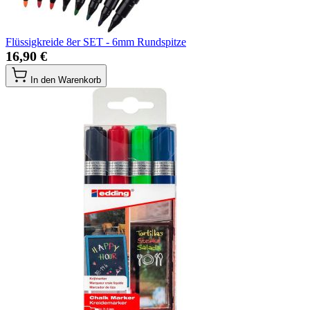
Flüssigkreide 8er SET - 6mm Rundspitze
16,90 €
In den Warenkorb