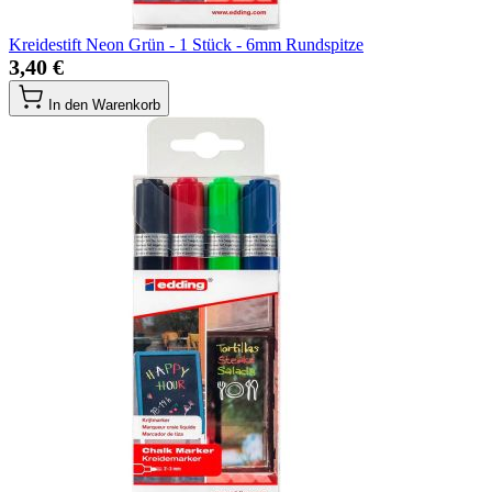
Kreidestift Neon Grün - 1 Stück - 6mm Rundspitze
3,40 €
In den Warenkorb