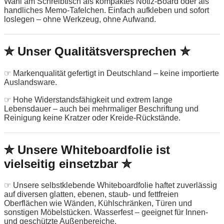
Wahl am Schreibtisch als kompaktes Notiz-Board oder als
handliches Memo-Tafelchen. Einfach aufkleben und sofort
loslegen – ohne Werkzeug, ohne Aufwand.
✮ Unser Qualitätsversprechen ✮
☞ Markenqualität gefertigt in Deutschland – keine importierte
Auslandsware.
☞ Hohe Widerstandsfähigkeit und extrem lange
Lebensdauer – auch bei mehrmaliger Beschriftung und
Reinigung keine Kratzer oder Kreide-Rückstände.
✮ Unsere Whiteboardfolie ist
vielseitig einsetzbar ✮
☞ Unsere selbstklebende Whiteboardfolie haftet zuverlässig
auf diversen glatten, ebenen, staub- und fettfreien
Oberflächen wie Wänden, Kühlschränken, Türen und
sonstigen Möbelstücken. Wasserfest – geeignet für Innen-
und geschützte Außenbereiche.