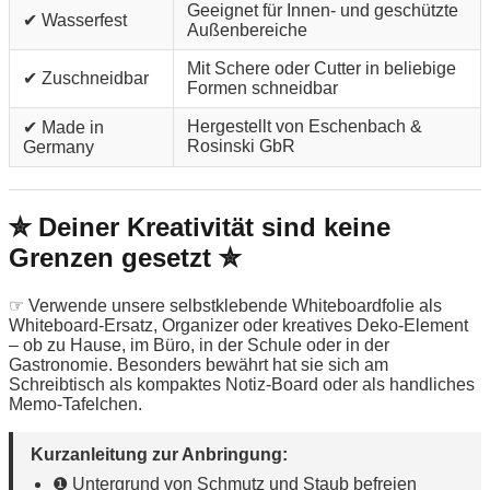
Geeignet für Innen- und geschützte
✔ Wasserfest
Außenbereiche
Mit Schere oder Cutter in beliebige
✔ Zuschneidbar
Formen schneidbar
Hergestellt von Eschenbach &
✔ Made in
Rosinski GbR
Germany
✮ Deiner Kreativität sind keine
Grenzen gesetzt ✮
☞ Verwende unsere selbstklebende Whiteboardfolie als
Whiteboard-Ersatz, Organizer oder kreatives Deko-Element
– ob zu Hause, im Büro, in der Schule oder in der
Gastronomie. Besonders bewährt hat sie sich am
Schreibtisch als kompaktes Notiz-Board oder als handliches
Memo-Tafelchen.
Kurzanleitung zur Anbringung:
❶ Untergrund von Schmutz und Staub befreien