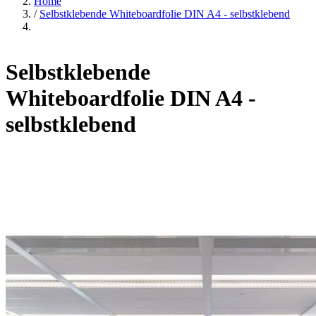
Home
/
Selbstklebende Whiteboardfolie DIN A4 - selbstklebend
Selbstklebende
Whiteboardfolie DIN A4 -
selbstklebend